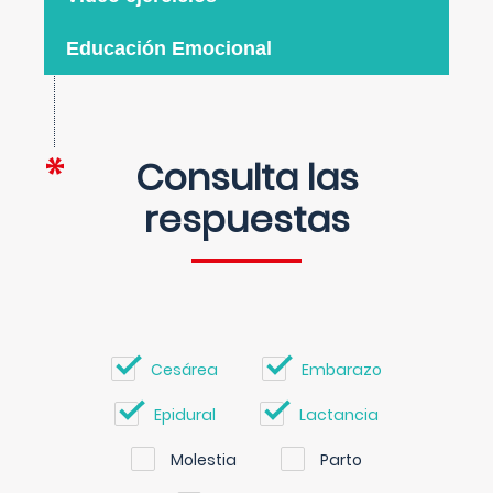
Educación Emocional
Consulta las
respuestas
Cesárea
Embarazo
Epidural
Lactancia
Molestia
Parto