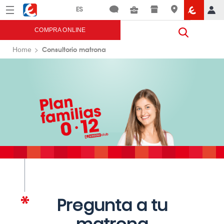
Menú
Eroski
COMPRA ONLINE
Consultorio matrona
Home
Pregunta a tu