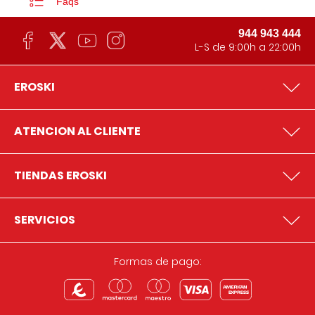
Faqs
944 943 444
L-S de 9:00h a 22:00h
EROSKI
ATENCION AL CLIENTE
TIENDAS EROSKI
SERVICIOS
Formas de pago: