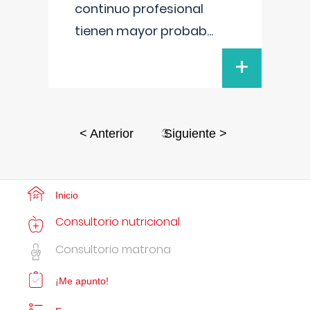
continuo profesional
tienen mayor probab
...
+
3
< Anterior
Siguiente >
Inicio
Consultorio nutricional
Consultorio matrona
¡Me apunto!