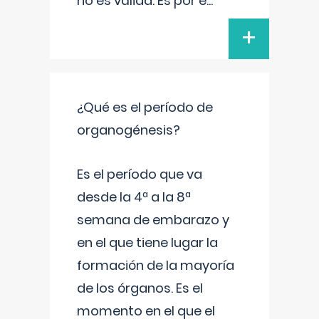
no es válida. Es por e
...
+
¿Qué es el período de
organogénesis?
Es el período que va
desde la 4ª a la 8ª
semana de embarazo y
en el que tiene lugar la
formación de la mayoría
de los órganos. Es el
momento en el que el