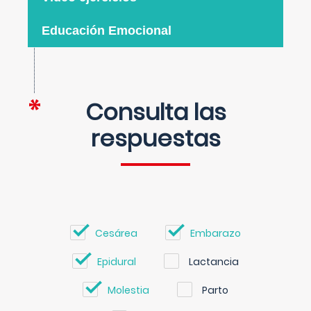
Educación Emocional
Consulta las
respuestas
Cesárea
Embarazo
Epidural
Lactancia
Molestia
Parto