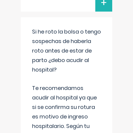
+
Si he roto la bolsa o tengo
sospechas de haberla
roto antes de estar de
parto ¿debo acudir al
hospital?
Te recomendamos
acudir al hospital ya que
si se confirma su rotura
es motivo de ingreso
hospitalario. Según tu