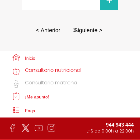
+
3
< Anterior
Siguiente >
Inicio
Consultorio nutricional
Consultorio matrona
¡Me apunto!
Faqs
944 943 444
L-S de 9:00h a 22:00h