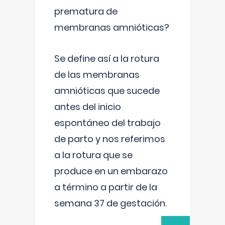
prematura de
membranas amnióticas?
Se define así a la rotura
de las membranas
amnióticas que sucede
antes del inicio
espontáneo del trabajo
de parto y nos referimos
a la rotura que se
produce en un embarazo
a término a partir de la
semana 37 de gestación.