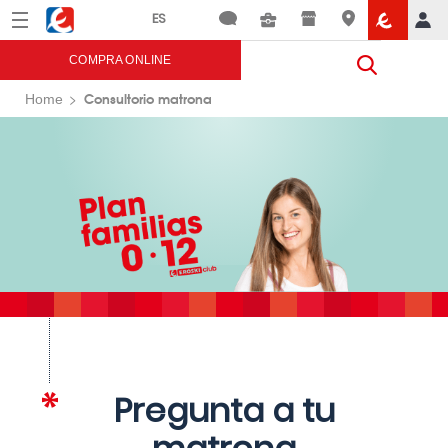
Menú
Eroski
COMPRA ONLINE
Consultorio matrona
Home
Pregunta a tu