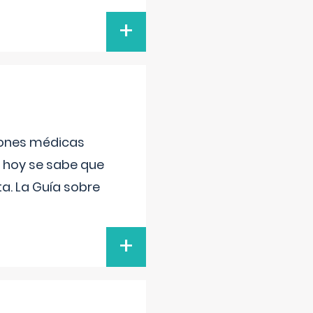
+
ciones médicas
, hoy se sabe que
a. La Guía sobre
+