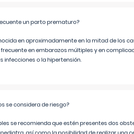
ecuente un parto prematuro?
ocida en aproximadamente en la mitad de los cas
frecuente en embarazos múltiples y en complicac
infecciones o la hipertensión.
os se considera de riesgo?
iples se recomienda que estén presentes dos obste
 pediatra, así como la posibilidad de realizar una