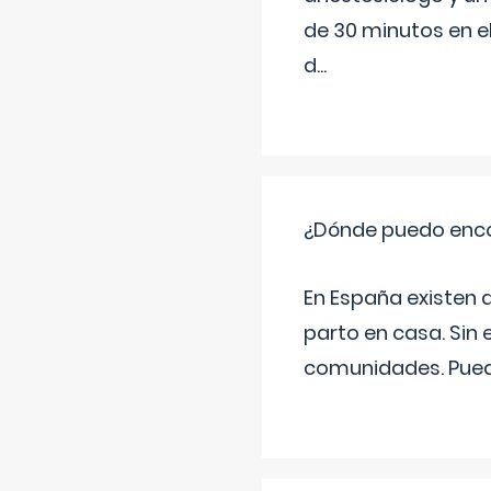
de 30 minutos en e
d
...
¿Dónde puedo enco
En España existen 
parto en casa. Sin 
comunidades. Pued