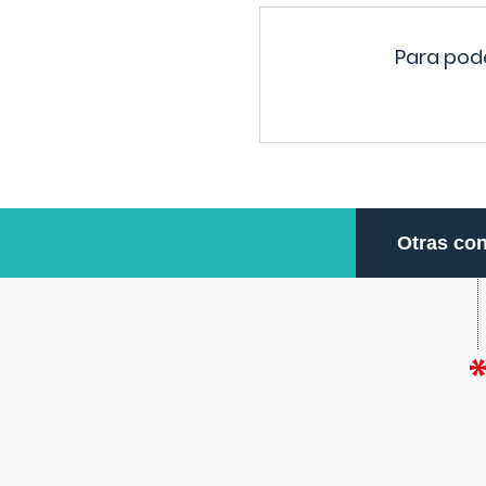
Para pode
Otras con