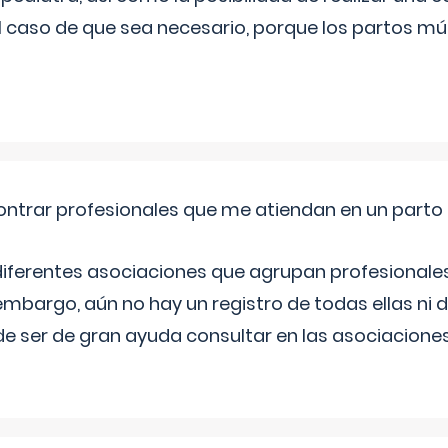
l caso de que sea necesario, porque los partos mú
ntrar profesionales que me atiendan en un parto
diferentes asociaciones que agrupan profesionales
embargo, aún no hay un registro de todas ellas ni 
e ser de gran ayuda consultar en las asociacione