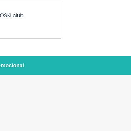
OSKI club.
Emocional