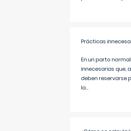
Prácticas innecesa
En un parto normal
innecesarias que, 
deben reservarse p
la
...