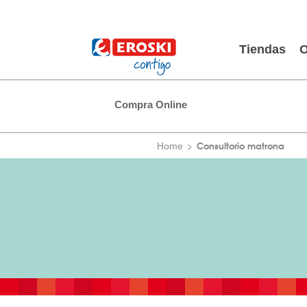
Tiendas
O
Compra Online
Consultorio matrona
Home