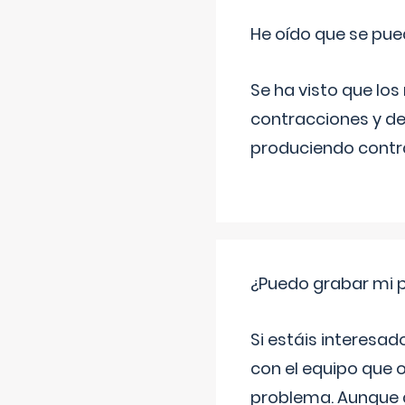
He oído que se pue
Se ha visto que los
contracciones y de
produciendo contra
¿Puedo grabar mi 
Si estáis interesad
con el equipo que o
problema. Aunque d