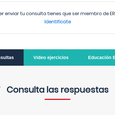
r enviar tu consulta tienes que ser miembro de ER
Identificate
sultas
Video ejercicios
Educación 
Consulta las respuestas