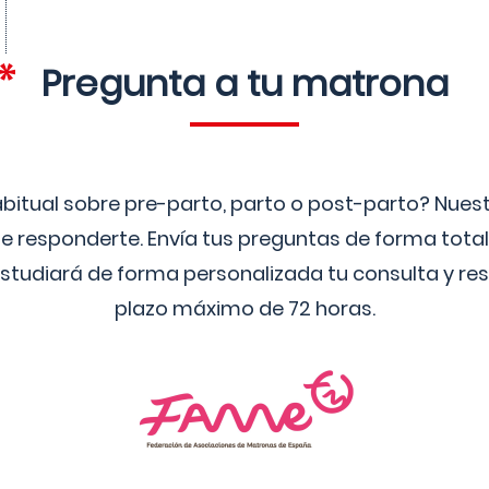
Pregunta a tu matrona
bitual sobre pre-parto, parto o post-parto? Nue
 responderte. Envía tus preguntas de forma tota
studiará de forma personalizada tu consulta y res
plazo máximo de 72 horas.