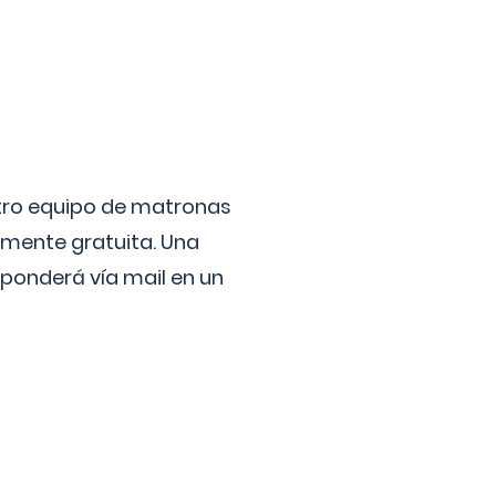
stro equipo de matronas
lmente gratuita. Una
ponderá vía mail en un