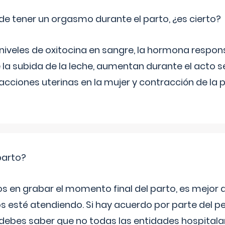
de tener un orgasmo durante el parto, ¿es cierto?
 niveles de oxitocina en sangre, la hormona respon
 la subida de la leche, aumentan durante el acto s
cciones uterinas en la mujer y contracción de la p
parto?
os en grabar el momento final del parto, es mejor
s esté atendiendo. Si hay acuerdo por parte del p
ebes saber que no todas las entidades hospitalar