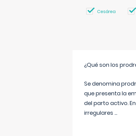
Cesárea
¿Qué son los prod
Se denomina prodr
que presenta la e
del parto activo. 
irregulares
...