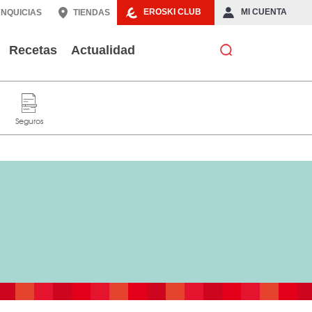
EROSKI CLUB
MI CUENTA
NQUICIAS
TIENDAS
Recetas
Actualidad