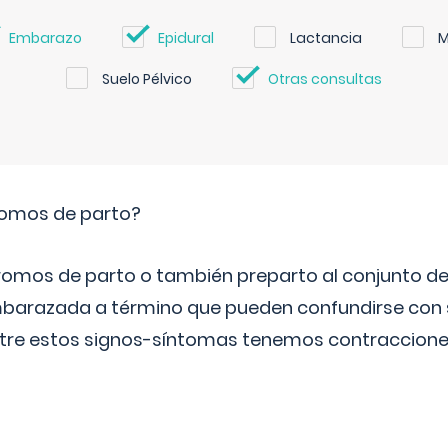
Embarazo
Epidural
Lactancia
M
Suelo Pélvico
Otras consultas
romos de parto?
omos de parto o también preparto al conjunto d
mbarazada a término que pueden confundirse con
Entre estos signos-síntomas tenemos contraccione