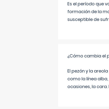
Es el período que v
formación de la ma
susceptible de suf
¿Cómo cambia el pe
El pezón y la areol
como la línea alba,
ocasiones, la cara