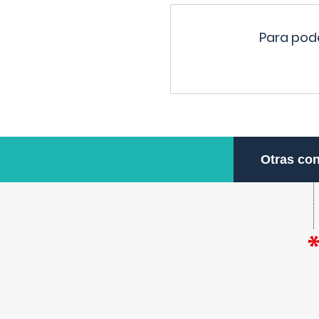
Para pode
Otras con