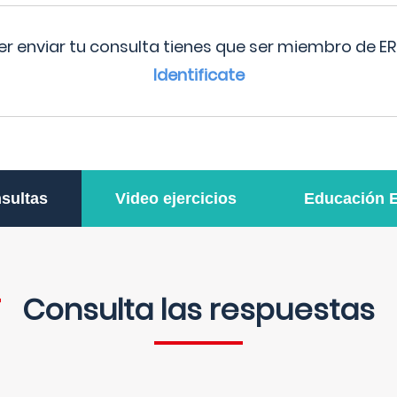
r enviar tu consulta tienes que ser miembro de ER
Identificate
sultas
Video ejercicios
Educación 
Consulta las respuestas