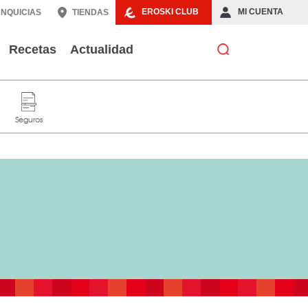
EROSKI CLUB
MI CUENTA
NQUICIAS
TIENDAS
Recetas
Actualidad