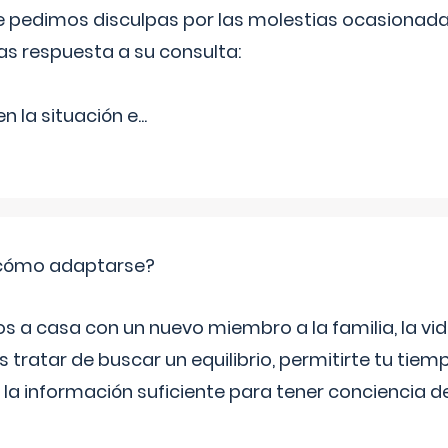
Le pedimos disculpas por las molestias ocasionada
as respuesta a su consulta:
 la situación e
...
: cómo adaptarse?
a casa con un nuevo miembro a la familia, la vi
 tratar de buscar un equilibrio, permitirte tu tiem
 la información suficiente para tener conciencia 