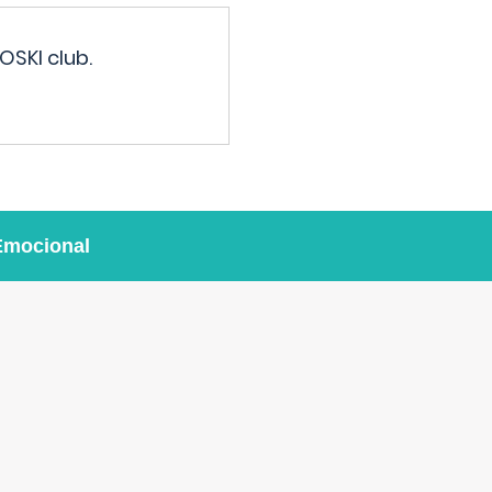
OSKI club.
Emocional