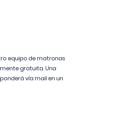
stro equipo de matronas
lmente gratuita. Una
ponderá vía mail en un