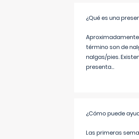
¿Qué es una prese
Aproximadamente un
término son de nalg
nalgas/pies. Existe
presenta
...
¿Cómo puede ayudar
Las primeras sema