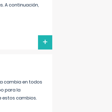
s. A continuación,
+
da cambia en todos
po para la
de estos cambios.