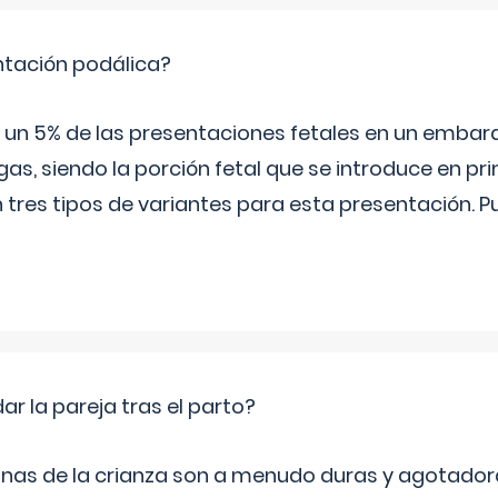
ntación podálica?
 5% de las presentaciones fetales en un embaraz
as, siendo la porción fetal que se introduce en pri
n tres tipos de variantes para esta presentación. P
 la pareja tras el parto?
nas de la crianza son a menudo duras y agotador