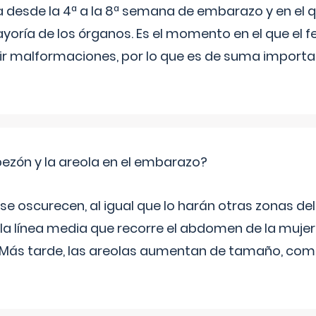
a desde la 4ª a la 8ª semana de embarazo y en el qu
yoría de los órganos. Es el momento en el que el 
rir malformaciones, por lo que es de suma import
zón y la areola en el embarazo?
a se oscurecen, al igual que lo harán otras zonas de
 la línea media que recorre el abdomen de la mujer
. Más tarde, las areolas aumentan de tamaño, co