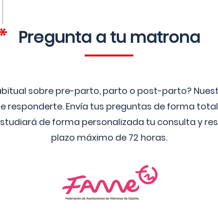
Pregunta a tu matrona
bitual sobre pre-parto, parto o post-parto? Nue
 responderte. Envía tus preguntas de forma tota
studiará de forma personalizada tu consulta y res
plazo máximo de 72 horas.