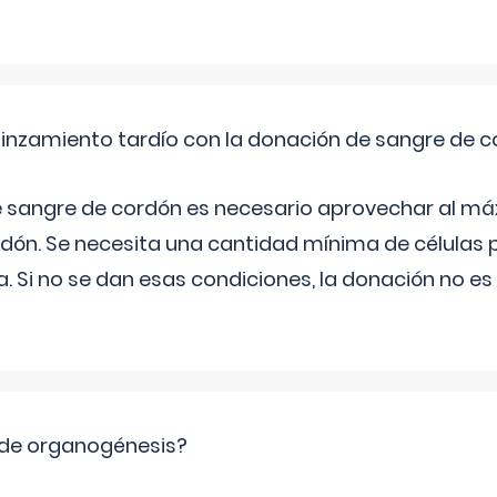
pinzamiento tardío con la donación de sangre de 
e sangre de cordón es necesario aprovechar al má
rdón. Se necesita una cantidad mínima de células 
. Si no se dan esas condiciones, la donación no es v
 de organogénesis?