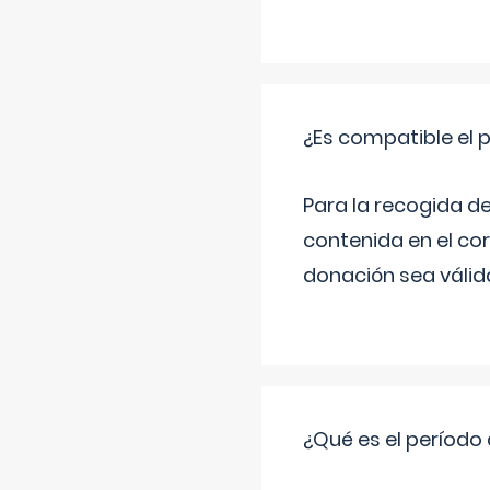
¿Es compatible el 
Para la recogida d
contenida en el co
donación sea válida
¿Qué es el período