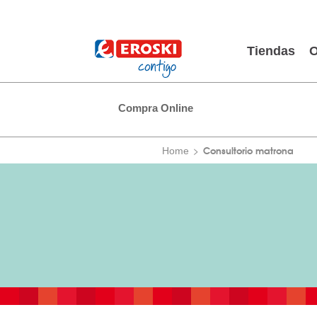
Tiendas
O
Compra Online
Consultorio matrona
Home