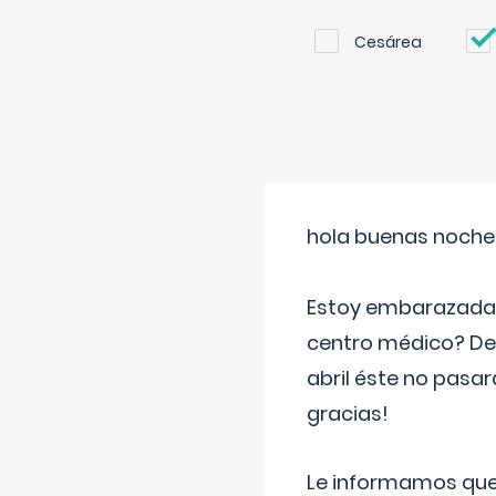
Cesárea
hola buenas noche
Estoy embarazada d
centro médico? Deb
abril éste no pasa
gracias!
Le informamos que,