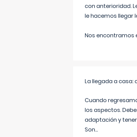
con anterioridad. 
le hacemos llegar l
Nos encontramos en
La llegada a casa
Cuando regresamos 
los aspectos. Debes
adaptación y tener
Son
...