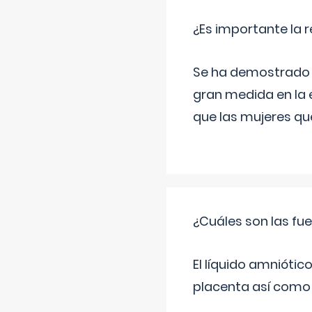
¿Es importante la 
Se ha demostrado qu
gran medida en la e
que las mujeres qu
¿Cuáles son las fue
El líquido amniótic
placenta así como l