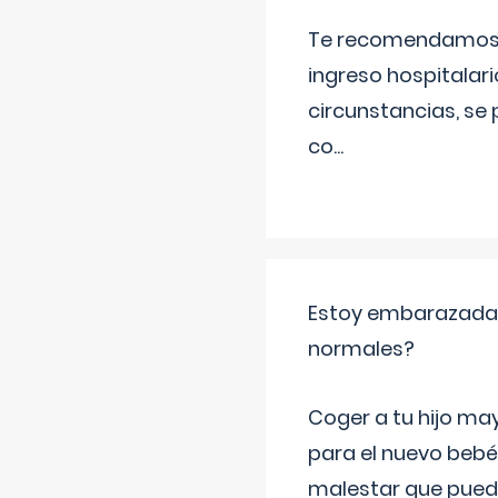
Te recomendamos ac
ingreso hospitalari
circunstancias, se 
co
...
Estoy embarazada y
normales?
Coger a tu hijo ma
para el nuevo bebé
malestar que puede