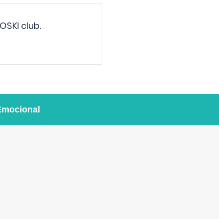
OSKI club.
Emocional