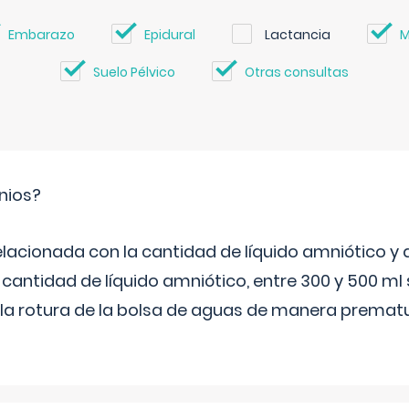
Embarazo
Epidural
Lactancia
M
Suelo Pélvico
Otras consultas
nios?
elacionada con la cantidad de líquido amniótico y 
 cantidad de líquido amniótico, entre 300 y 500 ml
la rotura de la bolsa de aguas de manera prematu