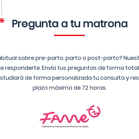
Pregunta a tu matrona
bitual sobre pre-parto, parto o post-parto? Nue
 responderte. Envía tus preguntas de forma tota
studiará de forma personalizada tu consulta y res
plazo máximo de 72 horas.