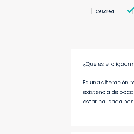
Cesárea
¿Qué es el oligoam
Es una alteración r
existencia de poca
estar causada por 