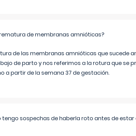
 prematura de membranas amnióticas?
 rotura de las membranas amnióticas que sucede ant
bajo de parto y nos referimos a la rotura que se 
 a partir de la semana 37 de gestación.
a o tengo sospechas de haberla roto antes de estar