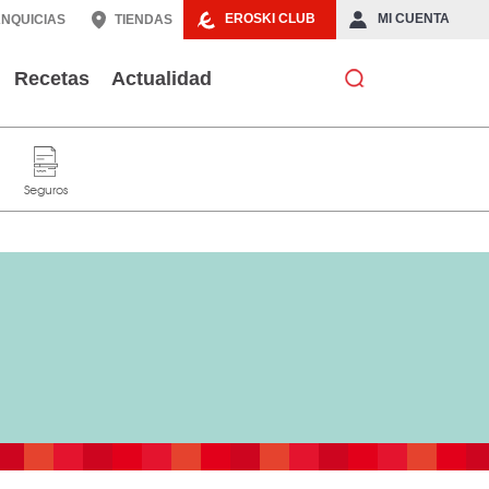
EROSKI CLUB
MI CUENTA
NQUICIAS
TIENDAS
Recetas
Actualidad