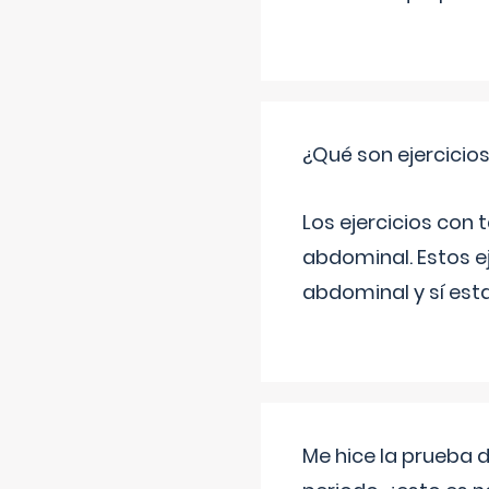
¿Qué son ejercicio
Los ejercicios con
abdominal. Estos ej
abdominal y sí est
Me hice la prueba 