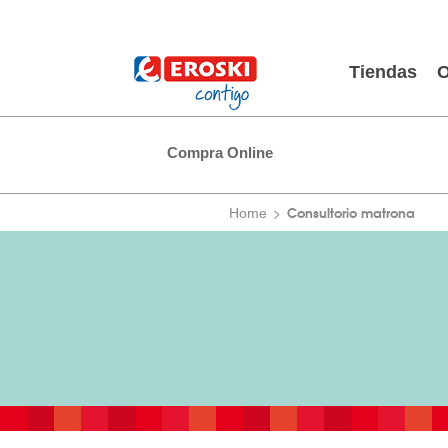
Tiendas
O
Compra Online
Consultorio matrona
Home