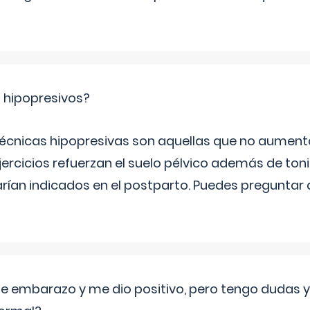
s hipopresivos?
 técnicas hipopresivas son aquellas que no aumenta
ercicios refuerzan el suelo pélvico además de tonif
arían indicados en el postparto. Puedes preguntar
de embarazo y me dio positivo, pero tengo dudas y