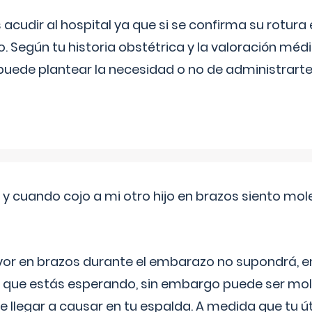
udir al hospital ya que si se confirma su rotura
o. Según tu historia obstétrica y la valoración méd
puede plantear la necesidad o no de administrarte 
 cuando cojo a mi otro hijo en brazos siento mol
yor en brazos durante el embarazo no supondrá, en 
 que estás esperando, sin embargo puede ser mole
 llegar a causar en tu espalda. A medida que tu