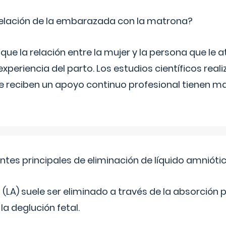
relación de la embarazada con la matrona?
e la relación entre la mujer y la persona que le at
xperiencia del parto. Los estudios científicos rea
e reciben un apoyo continuo profesional tienen 
ntes principales de eliminación de líquido amnióti
o (LA) suele ser eliminado a través de la absorción 
a deglución fetal.