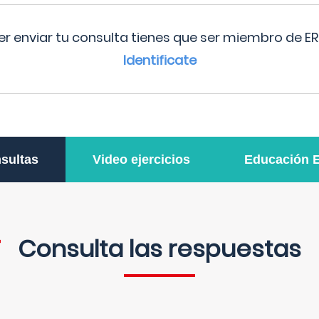
r enviar tu consulta tienes que ser miembro de ER
Identificate
sultas
Video ejercicios
Educación 
Consulta las respuestas