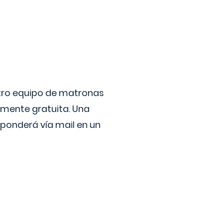
stro equipo de matronas
lmente gratuita. Una
ponderá vía mail en un