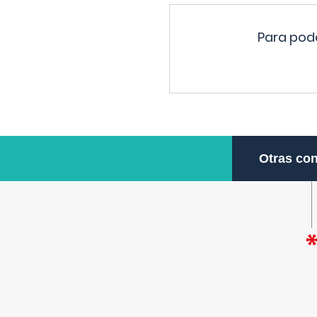
Para pode
Otras con