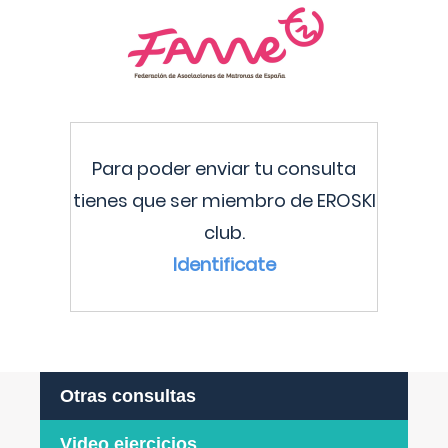
Para poder enviar tu consulta
tienes que ser miembro de EROSKI
club.
Identificate
Otras consultas
Video ejercicios