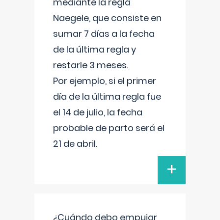
mediante la regla
Naegele, que consiste en
sumar 7 días a la fecha
de la última regla y
restarle 3 meses.
Por ejemplo, si el primer
día de la última regla fue
el 14 de julio, la fecha
probable de parto será el
21 de abril.
+
¿Cuándo debo empujar