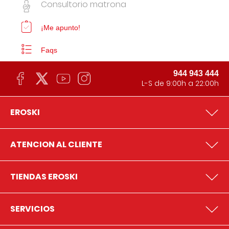
Consultorio matrona
¡Me apunto!
Faqs
944 943 444
L-S de 9:00h a 22:00h
EROSKI
ATENCION AL CLIENTE
TIENDAS EROSKI
SERVICIOS