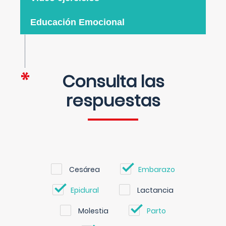
Educación Emocional
Consulta las
respuestas
Cesárea
Embarazo
Epidural
Lactancia
Molestia
Parto