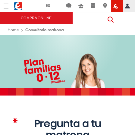
Menú
Eroski
COMPRA ONLINE
Consultorio matrona
Home
Pregunta a tu