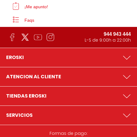
¡Me apunto!
Faqs
944 943 444
L-S de 9:00h a 22:00h
EROSKI
ATENCION AL CLIENTE
TIENDAS EROSKI
SERVICIOS
Formas de pago: