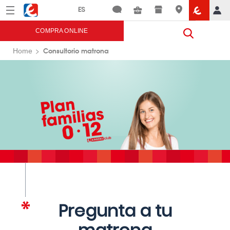
Menú
Eroski
COMPRA ONLINE
Consultorio matrona
Home
Pregunta a tu