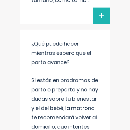
tamaño, como tambi
...
+
¿Qué puedo hacer
mientras espero que el
parto avance?
Si estás en prodromos de
parto o preparto y no hay
dudas sobre tu bienestar
y el del bebé, la matrona
te recomendará volver al
domicilio, que intentes