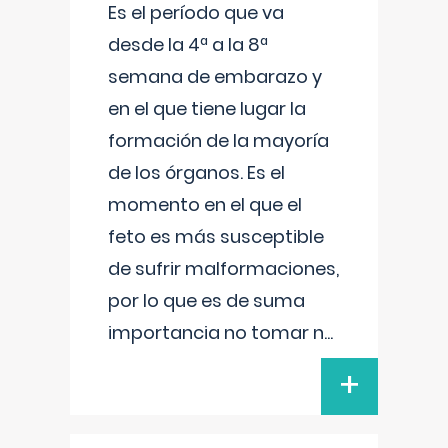
Es el período que va
desde la 4ª a la 8ª
semana de embarazo y
en el que tiene lugar la
formación de la mayoría
de los órganos. Es el
momento en el que el
feto es más susceptible
de sufrir malformaciones,
por lo que es de suma
importancia no tomar n
...
+