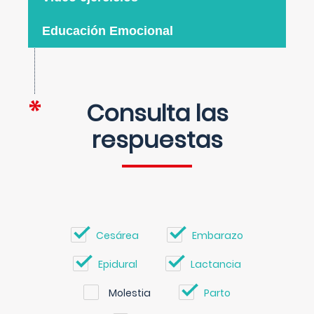
Educación Emocional
Consulta las
respuestas
Cesárea
Embarazo
Epidural
Lactancia
Molestia
Parto