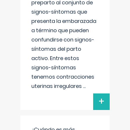
preparto al conjunto de
signos-síntomas que
presenta la embarazada
a término que pueden
confundirse con signos-
síntomas del parto
activo. Entre estos
signos-síntomas
tenemos contracciones
uterinas irregulares
...
+
¿Cuándo es más