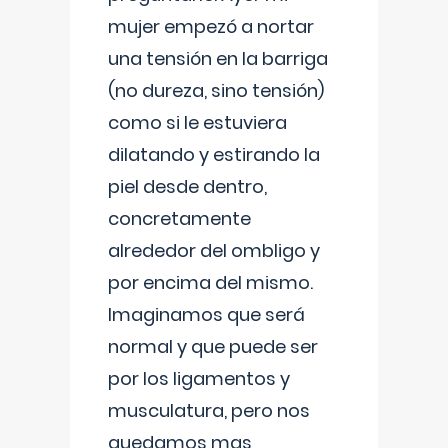
mujer empezó a nortar
una tensión en la barriga
(no dureza, sino tensión)
como si le estuviera
dilatando y estirando la
piel desde dentro,
concretamente
alrededor del ombligo y
por encima del mismo.
Imaginamos que será
normal y que puede ser
por los ligamentos y
musculatura, pero nos
quedamos mas