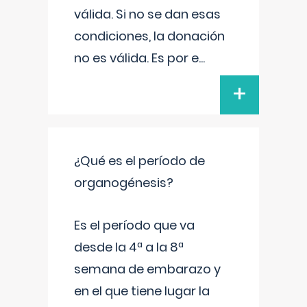
válida. Si no se dan esas
condiciones, la donación
no es válida. Es por e
...
+
¿Qué es el período de
organogénesis?
Es el período que va
desde la 4ª a la 8ª
semana de embarazo y
en el que tiene lugar la