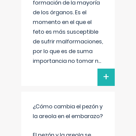
formación de la mayoría
de los órganos. Es el
momento en el que el
feto es más susceptible
de sufrir malformaciones,
por lo que es de suma
importancia no tomar n
...
+
¿Cómo cambia el pezón y
la areola en el embarazo?
El pezón y la areola se