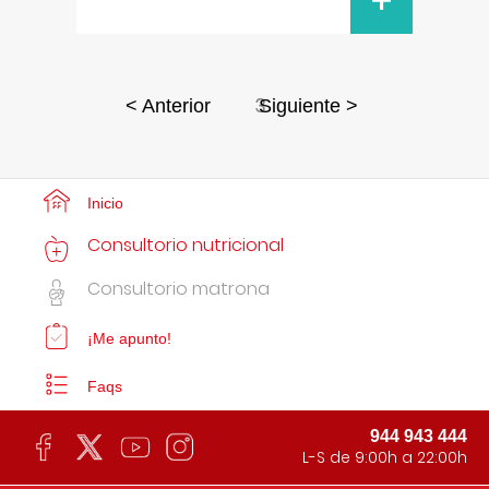
+
3
< Anterior
Siguiente >
Inicio
Consultorio nutricional
Consultorio matrona
¡Me apunto!
Faqs
944 943 444
L-S de 9:00h a 22:00h