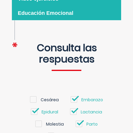
Educación Emocional
Consulta las
respuestas
Cesárea
Embarazo
Epidural
Lactancia
Molestia
Parto