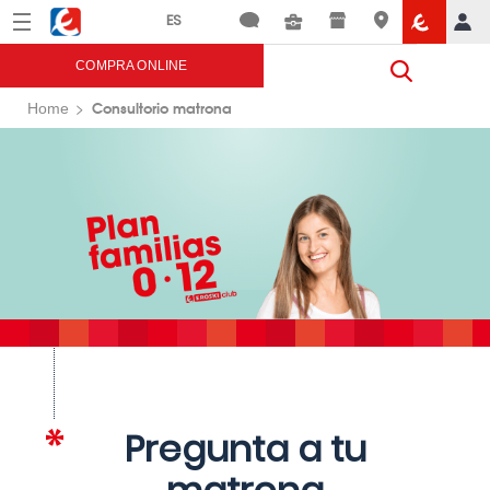
Menú
Eroski
COMPRA ONLINE
Consultorio matrona
Home
Pregunta a tu