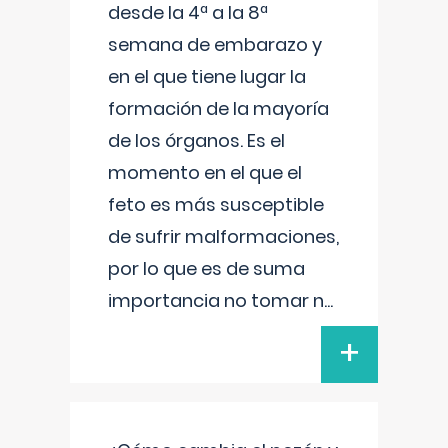
desde la 4ª a la 8ª
semana de embarazo y
en el que tiene lugar la
formación de la mayoría
de los órganos. Es el
momento en el que el
feto es más susceptible
de sufrir malformaciones,
por lo que es de suma
importancia no tomar n
...
+