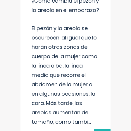
¿Cómo cambia el pezón y
la areola en el embarazo?
El pezón y la areola se
oscurecen, al igual que lo
harán otras zonas del
cuerpo de la mujer como
la línea alba, la línea
media que recorre el
abdomen de la mujer o,
en algunas ocasiones, la
cara. Más tarde, las
areolas aumentan de
tamaño, como tambi
...