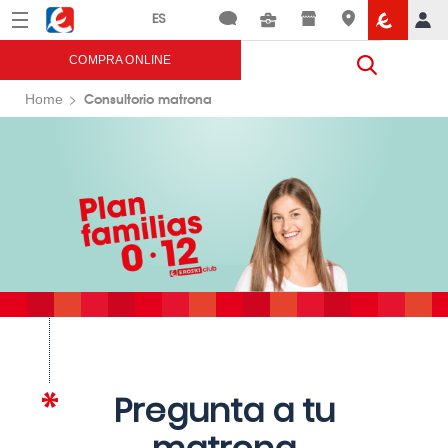
Menú
Eroski
COMPRA ONLINE
Consultorio matrona
Home
Pregunta a tu