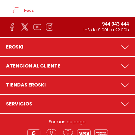
Faqs
944 943 444
L-S de 9:00h a 22:00h
EROSKI
ATENCION AL CLIENTE
TIENDAS EROSKI
SERVICIOS
Formas de pago: