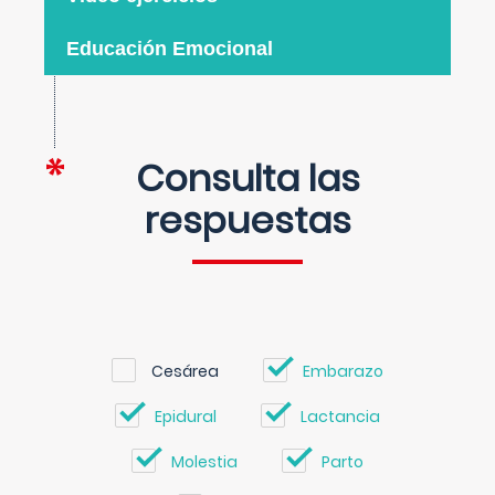
Educación Emocional
Consulta las
respuestas
Cesárea
Embarazo
Epidural
Lactancia
Molestia
Parto