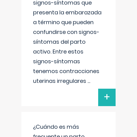
signos-síntomas que
presenta la embarazada
a término que pueden
confundirse con signos-
síntomas del parto
activo. Entre estos
signos-síntomas
tenemos contracciones
uterinas irregulares
...
+
¿Cuándo es más
frecuente un parto