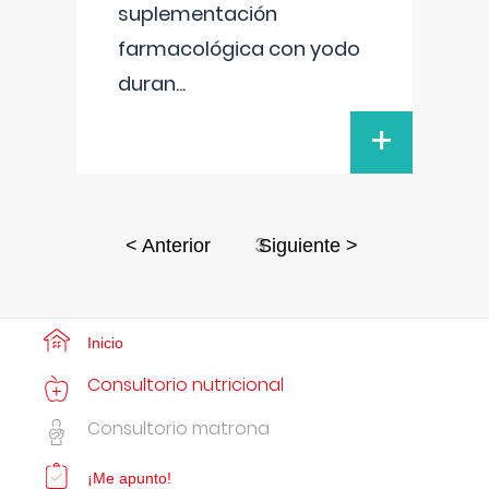
suplementación
farmacológica con yodo
duran
...
+
3
< Anterior
Siguiente >
Inicio
Consultorio nutricional
Consultorio matrona
¡Me apunto!