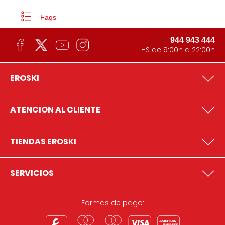
Faqs
944 943 444
L-S de 9:00h a 22:00h
EROSKI
ATENCION AL CLIENTE
TIENDAS EROSKI
SERVICIOS
Formas de pago: