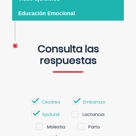
Educación Emocional
Consulta las
respuestas
Cesárea
Embarazo
Epidural
Lactancia
Molestia
Parto