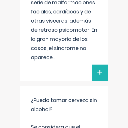
serie de malformaciones
faciales, cardíacas y de
otras vísceras, además
de retraso psicomotor. En
la gran mayoría de los
casos, el síndrome no
aparece
...
+
¿Puedo tomar cerveza sin
alcohol?
Se considera que el