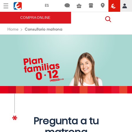
Menú
Eroski
COMPRA ONLINE
Consultorio matrona
Home
Pregunta a tu