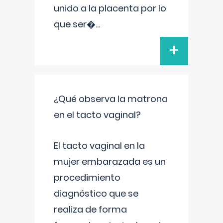
unido a la placenta por lo
que ser�
...
+
¿Qué observa la matrona
en el tacto vaginal?
El tacto vaginal en la
mujer embarazada es un
procedimiento
diagnóstico que se
realiza de forma