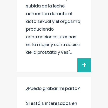
subida de la leche,
aumentan durante el
acto sexual y el orgasmo,
produciendo
contracciones uterinas
en la mujer y contracción
de la próstata y vesí
...
+
¿Puedo grabar mi parto?
Si estáis interesados en