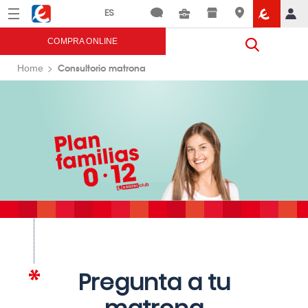
Menú
Eroski
COMPRA ONLINE
Consultorio matrona
Home
Pregunta a tu