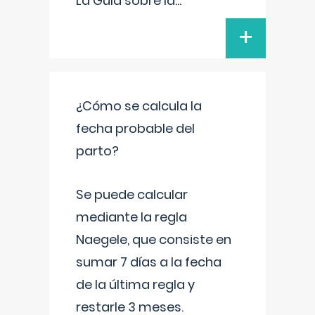
La Guía sobre la
...
+
¿Cómo se calcula la
fecha probable del
parto?
Se puede calcular
mediante la regla
Naegele, que consiste en
sumar 7 días a la fecha
de la última regla y
restarle 3 meses.