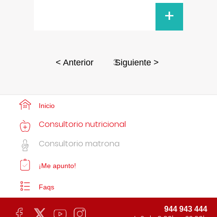
+
3
< Anterior
Siguiente >
Inicio
Consultorio nutricional
Consultorio matrona
¡Me apunto!
Faqs
944 943 444