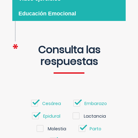
Educación Emocional
Consulta las
respuestas
Cesárea
Embarazo
Epidural
Lactancia
Molestia
Parto