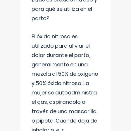
para qué se utiliza en el
parto?
El óxido nitroso es
utilizado para aliviar el
dolor durante el parto,
generalmente en una
mezcla al 50% de oxígeno
y 50% óxido nitroso. La
mujer se autoadministra
el gas, aspirándolo a
través de una mascarilla
o pipeta. Cuando deja de
inhalarlo, el r
...