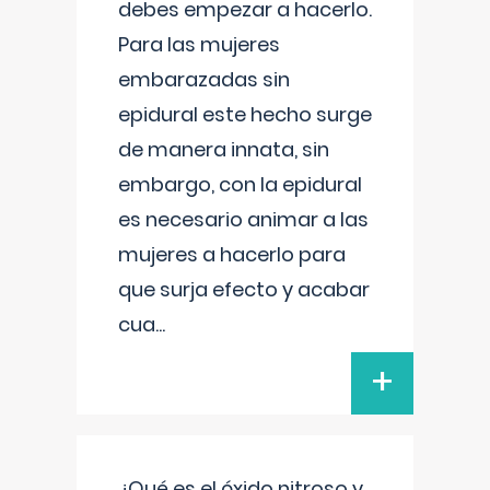
debes empezar a hacerlo.
Para las mujeres
embarazadas sin
epidural este hecho surge
de manera innata, sin
embargo, con la epidural
es necesario animar a las
mujeres a hacerlo para
que surja efecto y acabar
cua
...
+
¿Qué es el óxido nitroso y