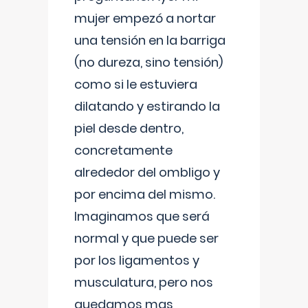
mujer empezó a nortar
una tensión en la barriga
(no dureza, sino tensión)
como si le estuviera
dilatando y estirando la
piel desde dentro,
concretamente
alrededor del ombligo y
por encima del mismo.
Imaginamos que será
normal y que puede ser
por los ligamentos y
musculatura, pero nos
quedamos mas