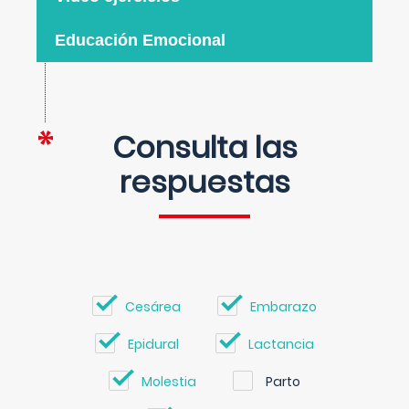
Educación Emocional
Consulta las
respuestas
Cesárea
Embarazo
Epidural
Lactancia
Molestia
Parto