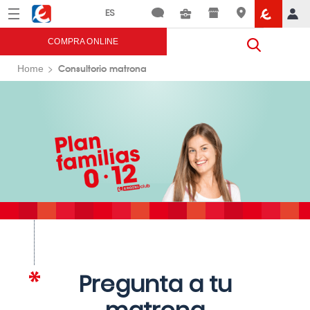
Menú
Eroski
COMPRA ONLINE
Consultorio matrona
Home
Pregunta a tu