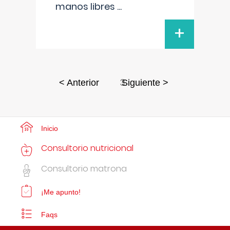
manos libres
...
+
3
< Anterior
Siguiente >
Inicio
Consultorio nutricional
Consultorio matrona
¡Me apunto!
Faqs