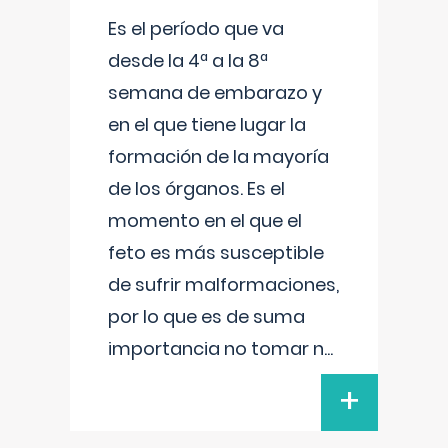
Es el período que va
desde la 4ª a la 8ª
semana de embarazo y
en el que tiene lugar la
formación de la mayoría
de los órganos. Es el
momento en el que el
feto es más susceptible
de sufrir malformaciones,
por lo que es de suma
importancia no tomar n
...
+