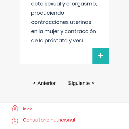
acto sexual y el orgasmo,
produciendo
contracciones uterinas
en la mujer y contracción
de la próstata y vesí
...
+
3
< Anterior
Siguiente >
Inicio
Consultorio nutricional