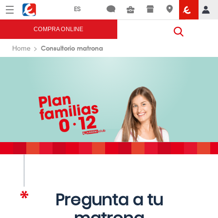
Menú
Eroski
COMPRA ONLINE
Consultorio matrona
Home
Pregunta a tu