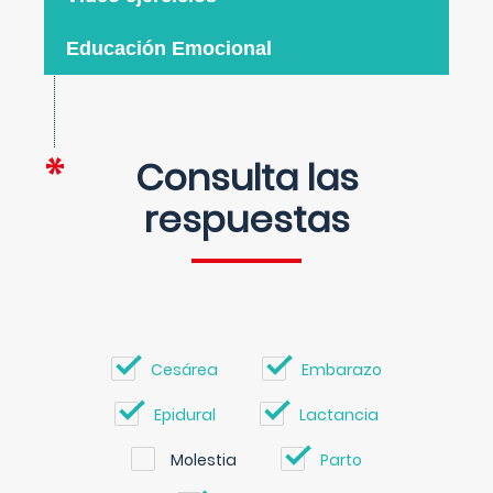
Educación Emocional
Consulta las
respuestas
Cesárea
Embarazo
Epidural
Lactancia
Molestia
Parto