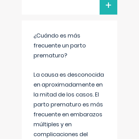
+
¿Cuándo es más
frecuente un parto
prematuro?
La causa es desconocida
en aproximadamente en
la mitad de los casos. El
parto prematuro es más
frecuente en embarazos
múltiples y en
complicaciones del