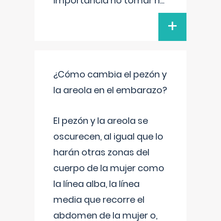
importancia no tomar n
...
+
¿Cómo cambia el pezón y
la areola en el embarazo?
El pezón y la areola se
oscurecen, al igual que lo
harán otras zonas del
cuerpo de la mujer como
la línea alba, la línea
media que recorre el
abdomen de la mujer o,