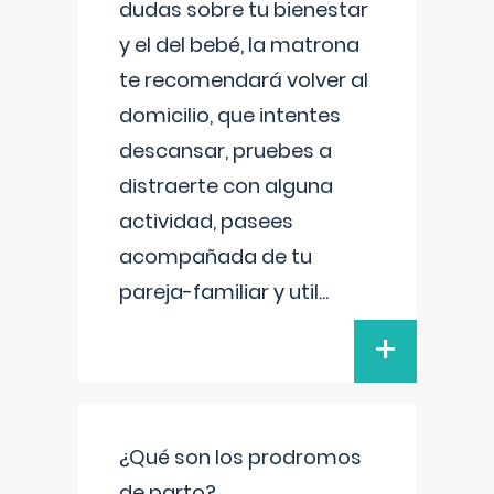
dudas sobre tu bienestar
y el del bebé, la matrona
te recomendará volver al
domicilio, que intentes
descansar, pruebes a
distraerte con alguna
actividad, pasees
acompañada de tu
pareja-familiar y util
...
+
¿Qué son los prodromos
de parto?