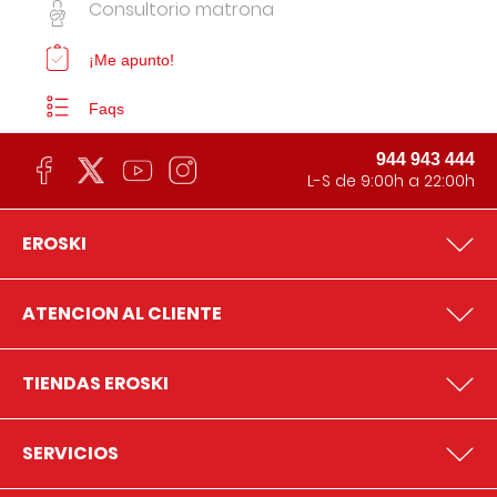
Consultorio matrona
¡Me apunto!
Faqs
944 943 444
L-S de 9:00h a 22:00h
EROSKI
ATENCION AL CLIENTE
TIENDAS EROSKI
SERVICIOS