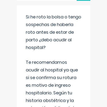
Si he roto la bolsa o tengo
sospechas de haberla
roto antes de estar de
parto ¿debo acudir al
hospital?
Te recomendamos
acudir al hospital ya que
si se confirma su rotura
es motivo de ingreso
hospitalario. Según tu
historia obstétrica y la