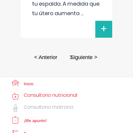
tu espalda. A medida que
tu útero aumenta
...
+
3
< Anterior
Siguiente >
Inicio
Consultorio nutricional
Consultorio matrona
¡Me apunto!