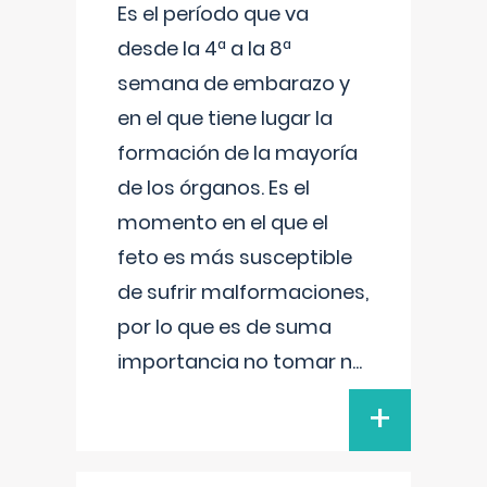
Es el período que va
desde la 4ª a la 8ª
semana de embarazo y
en el que tiene lugar la
formación de la mayoría
de los órganos. Es el
momento en el que el
feto es más susceptible
de sufrir malformaciones,
por lo que es de suma
importancia no tomar n
...
+