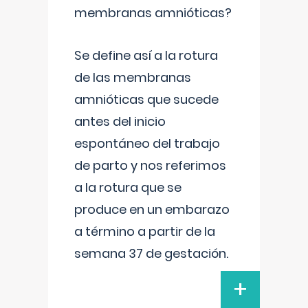
membranas amnióticas?
Se define así a la rotura
de las membranas
amnióticas que sucede
antes del inicio
espontáneo del trabajo
de parto y nos referimos
a la rotura que se
produce en un embarazo
a término a partir de la
semana 37 de gestación.
+