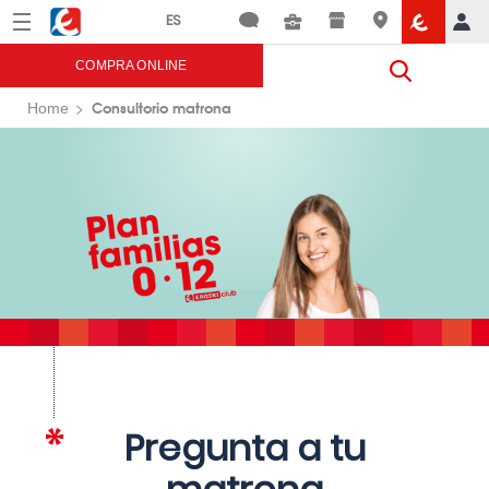
Menú
Eroski
COMPRA ONLINE
Consultorio matrona
Home
Pregunta a tu