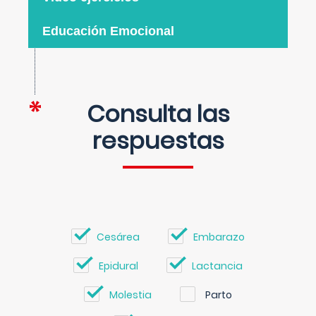
Educación Emocional
Consulta las
respuestas
Cesárea
Embarazo
Epidural
Lactancia
Molestia
Parto