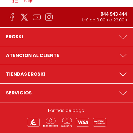
Faqs
944 943 444
L-S de 9:00h a 22:00h
EROSKI
ATENCION AL CLIENTE
TIENDAS EROSKI
SERVICIOS
Formas de pago: