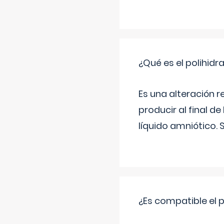
¿Qué es el polihid
Es una alteración 
producir al final 
líquido amniótico. 
¿Es compatible el 