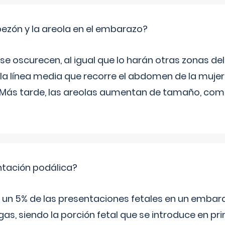
zón y la areola en el embarazo?
a se oscurecen, al igual que lo harán otras zonas de
 la línea media que recorre el abdomen de la mujer
. Más tarde, las areolas aumentan de tamaño, co
ntación podálica?
 5% de las presentaciones fetales en un embaraz
as, siendo la porción fetal que se introduce en pri