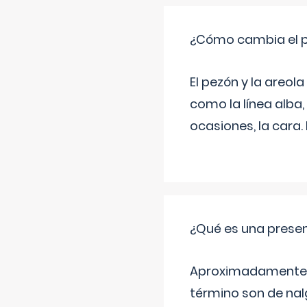
¿Cómo cambia el pe
El pezón y la areol
como la línea alba,
ocasiones, la cara
¿Qué es una prese
Aproximadamente un
término son de nalg