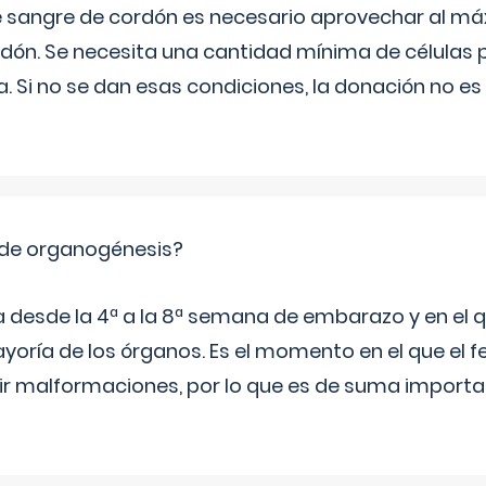
e sangre de cordón es necesario aprovechar al má
rdón. Se necesita una cantidad mínima de células 
. Si no se dan esas condiciones, la donación no es v
 de organogénesis?
a desde la 4ª a la 8ª semana de embarazo y en el qu
yoría de los órganos. Es el momento en el que el 
rir malformaciones, por lo que es de suma import