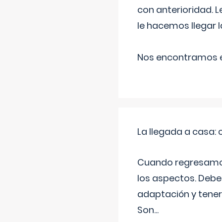
con anterioridad. 
le hacemos llegar l
Nos encontramos en
La llegada a casa
Cuando regresamos 
los aspectos. Debes
adaptación y tener
Son
...