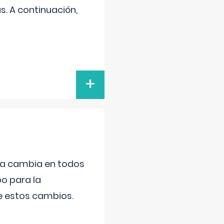
s. A continuación,
+
da cambia en todos
po para la
de estos cambios.