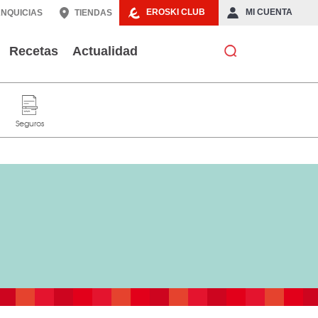
EROSKI CLUB
MI CUENTA
NQUICIAS
TIENDAS
Recetas
Actualidad