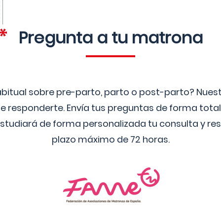
Pregunta a tu matrona
bitual sobre pre-parto, parto o post-parto? Nue
 responderte. Envía tus preguntas de forma tota
studiará de forma personalizada tu consulta y res
plazo máximo de 72 horas.