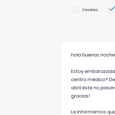
Cesárea
hola buenas noche
Estoy embarazada d
centro médico? Deb
abril éste no pasa
gracias!
Le informamos que,