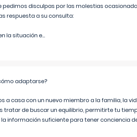
Le pedimos disculpas por las molestias ocasionada
as respuesta a su consulta:
 la situación e
...
: cómo adaptarse?
a casa con un nuevo miembro a la familia, la vi
 tratar de buscar un equilibrio, permitirte tu tiem
 la información suficiente para tener conciencia 