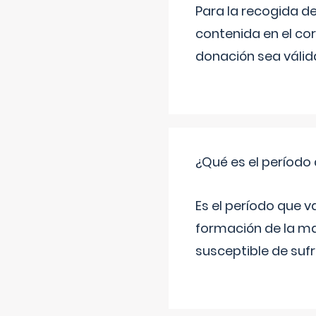
Para la recogida d
contenida en el co
donación sea válida
¿Qué es el período
Es el período que v
formación de la ma
susceptible de suf