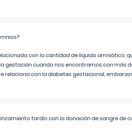
ramnios?
relacionada con la cantidad de líquido amniótico, 
de la gestación cuando nos encontramos con más d
Se relaciona con la diabetes gestacional, embarazo
pinzamiento tardío con la donación de sangre de 