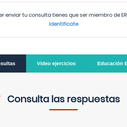
r enviar tu consulta tienes que ser miembro de ER
Identificate
sultas
Video ejercicios
Educación 
Consulta las respuestas