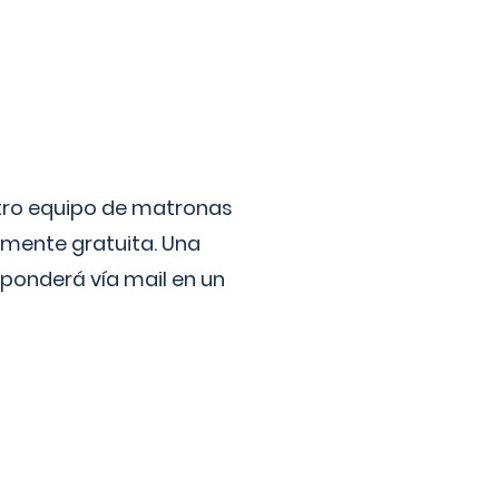
stro equipo de matronas
lmente gratuita. Una
ponderá vía mail en un