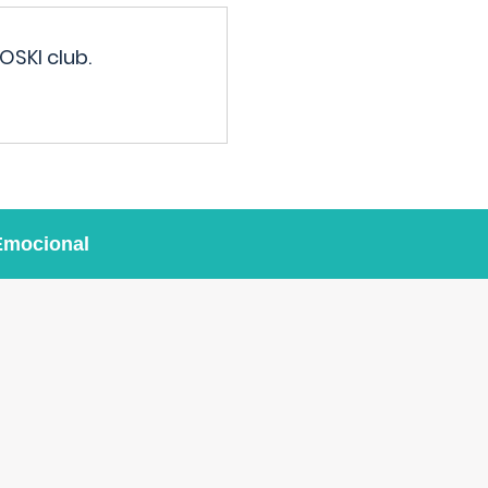
OSKI club.
Emocional