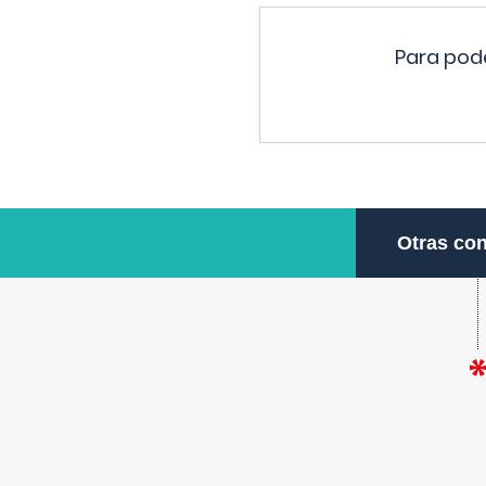
Para pode
Otras con