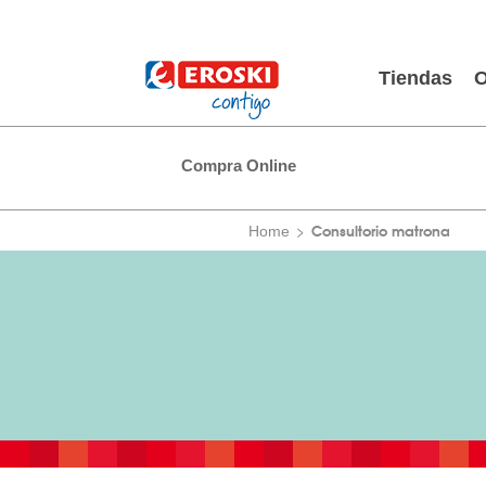
Tiendas
O
Compra Online
Consultorio matrona
Home