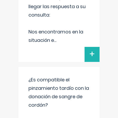
llegar las respuesta a su
consulta:
Nos encontramos en la
situación e
...
+
¿Es compatible el
pinzamiento tardío con la
donación de sangre de
cordón?