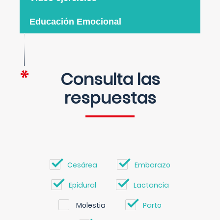
Educación Emocional
Consulta las
respuestas
Cesárea
Embarazo
Epidural
Lactancia
Molestia
Parto