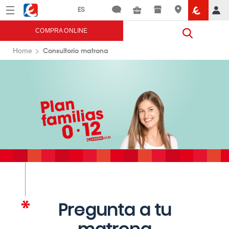
Menú
Eroski
COMPRA ONLINE
Consultorio matrona
Home
Pregunta a tu