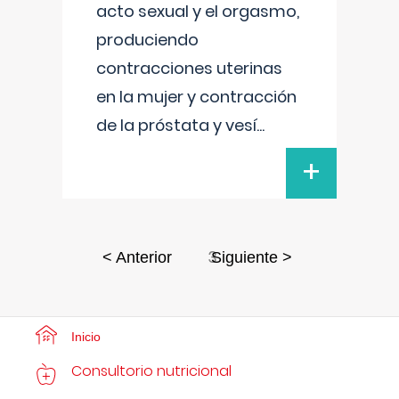
acto sexual y el orgasmo,
produciendo
contracciones uterinas
en la mujer y contracción
de la próstata y vesí
...
+
3
< Anterior
Siguiente >
Inicio
Consultorio nutricional