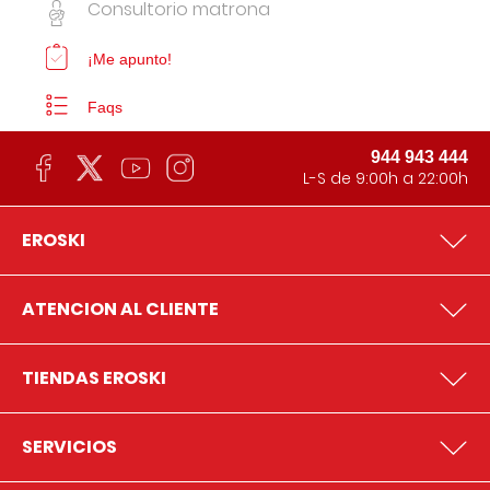
Consultorio matrona
¡Me apunto!
Faqs
944 943 444
L-S de 9:00h a 22:00h
EROSKI
ATENCION AL CLIENTE
TIENDAS EROSKI
SERVICIOS