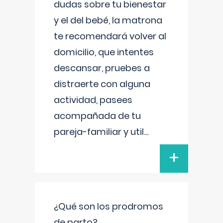
dudas sobre tu bienestar
y el del bebé, la matrona
te recomendará volver al
domicilio, que intentes
descansar, pruebes a
distraerte con alguna
actividad, pasees
acompañada de tu
pareja-familiar y util
...
+
¿Qué son los prodromos
de parto?