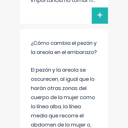
importancia no tomar n
...
+
¿Cómo cambia el pezón y
la areola en el embarazo?
El pezón y la areola se
oscurecen, al igual que lo
harán otras zonas del
cuerpo de la mujer como
la línea alba, la línea
media que recorre el
abdomen de la mujer o,