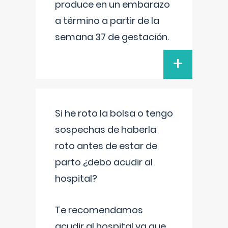
produce en un embarazo
a término a partir de la
semana 37 de gestación.
+
Si he roto la bolsa o tengo
sospechas de haberla
roto antes de estar de
parto ¿debo acudir al
hospital?
Te recomendamos
acudir al hospital ya que