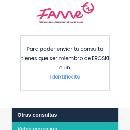
Para poder enviar tu consulta
tienes que ser miembro de EROSKI
club.
Identificate
Otras consultas
Video ejercicios