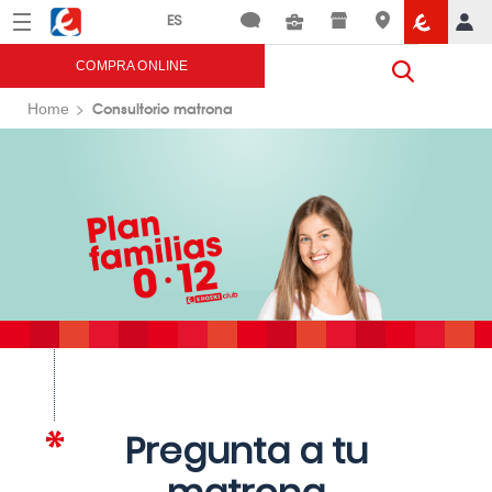
Menú
Eroski
COMPRA ONLINE
Consultorio matrona
Home
Pregunta a tu