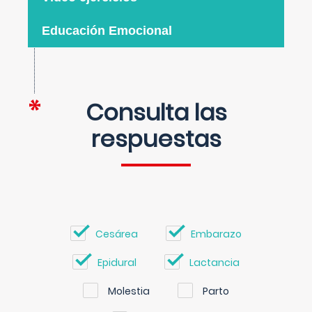
Educación Emocional
Consulta las
respuestas
Cesárea
Embarazo
Epidural
Lactancia
Molestia
Parto