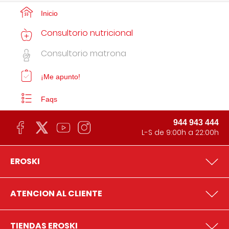
Inicio
Consultorio nutricional
Consultorio matrona
¡Me apunto!
Faqs
944 943 444
L-S de 9:00h a 22:00h
EROSKI
ATENCION AL CLIENTE
TIENDAS EROSKI