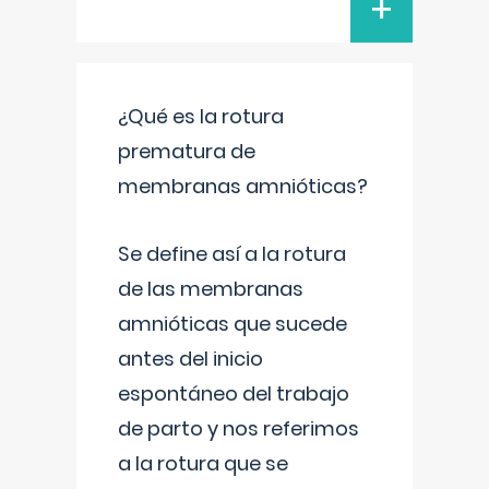
+
¿Qué es la rotura
prematura de
membranas amnióticas?
Se define así a la rotura
de las membranas
amnióticas que sucede
antes del inicio
espontáneo del trabajo
de parto y nos referimos
a la rotura que se