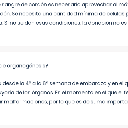
e sangre de cordón es necesario aprovechar al má
rdón. Se necesita una cantidad mínima de células 
. Si no se dan esas condiciones, la donación no es v
 de organogénesis?
a desde la 4ª a la 8ª semana de embarazo y en el qu
yoría de los órganos. Es el momento en el que el 
rir malformaciones, por lo que es de suma import