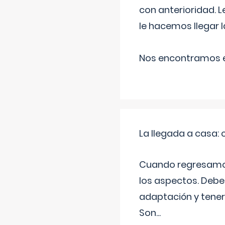
con anterioridad. 
le hacemos llegar l
Nos encontramos en
La llegada a casa
Cuando regresamos 
los aspectos. Debes
adaptación y tener
Son
...