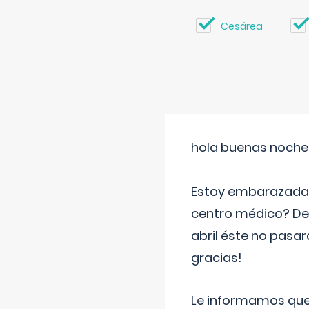
Cesárea
hola buenas noche
Estoy embarazada d
centro médico? Deb
abril éste no pasa
gracias!
Le informamos que,