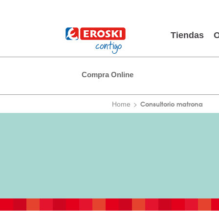
Tiendas
O
Compra Online
Consultorio matrona
Home