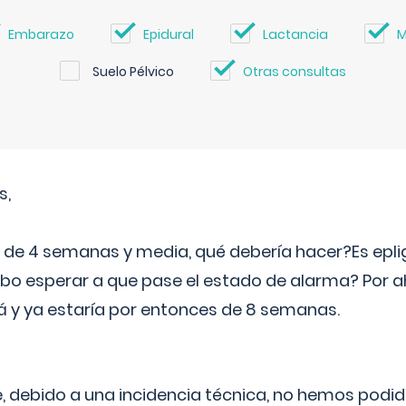
Embarazo
Epidural
Lactancia
M
Suelo Pélvico
Otras consultas
s,
e 4 semanas y media, qué debería hacer?Es eplig
o esperar a que pase el estado de alarma? Por ah
rá y ya estaría por entonces de 8 semanas.
 debido a una incidencia técnica, no hemos podi