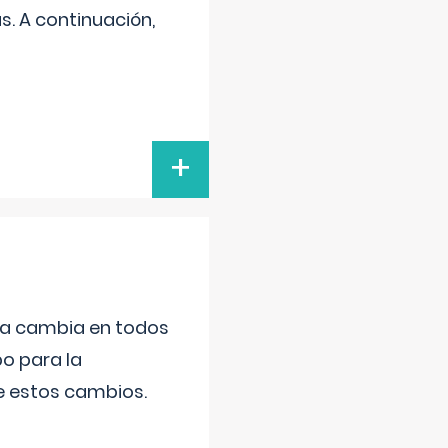
s. A continuación,
+
da cambia en todos
po para la
de estos cambios.