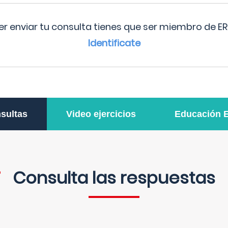
r enviar tu consulta tienes que ser miembro de ER
Identificate
sultas
Video ejercicios
Educación 
Consulta las respuestas