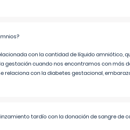
ramnios?
relacionada con la cantidad de líquido amniótico, 
de la gestación cuando nos encontramos con más d
Se relaciona con la diabetes gestacional, embarazo
pinzamiento tardío con la donación de sangre de 