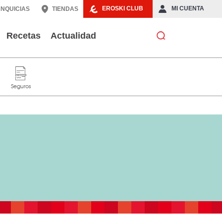
EROSKI CLUB
MI CUENTA
NQUICIAS
TIENDAS
Recetas
Actualidad