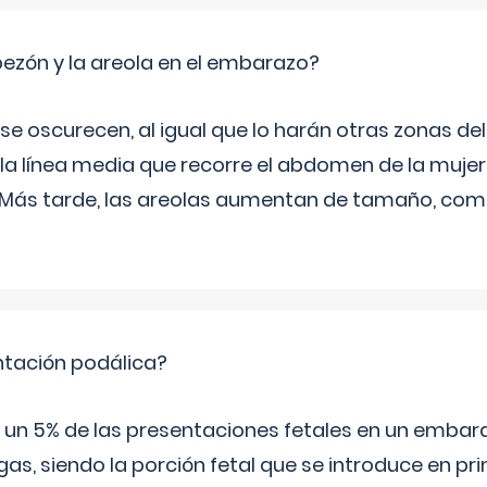
zón y la areola en el embarazo?
a se oscurecen, al igual que lo harán otras zonas de
 la línea media que recorre el abdomen de la mujer
. Más tarde, las areolas aumentan de tamaño, co
ntación podálica?
 5% de las presentaciones fetales en un embaraz
as, siendo la porción fetal que se introduce en pri