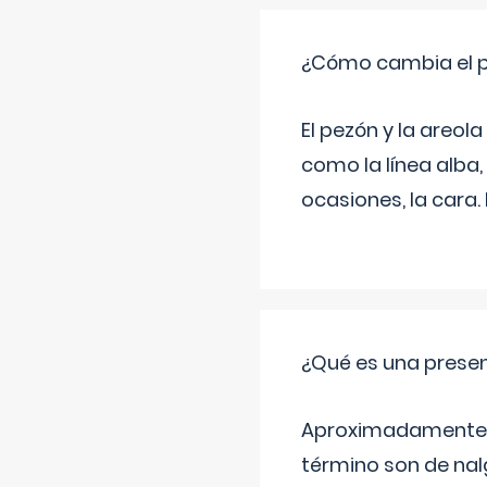
¿Cómo cambia el pe
El pezón y la areol
como la línea alba,
ocasiones, la cara
¿Qué es una prese
Aproximadamente un
término son de nalg