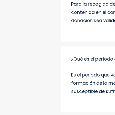
Para la recogida d
contenida en el co
donación sea válida
¿Qué es el período
Es el período que v
formación de la ma
susceptible de suf