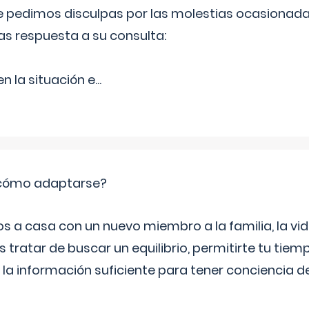
Le pedimos disculpas por las molestias ocasionada
as respuesta a su consulta:
 la situación e
...
: cómo adaptarse?
a casa con un nuevo miembro a la familia, la vi
 tratar de buscar un equilibrio, permitirte tu tiem
 la información suficiente para tener conciencia 