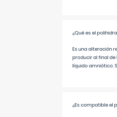
¿Qué es el polihid
Es una alteración 
producir al final 
líquido amniótico. 
¿Es compatible el 