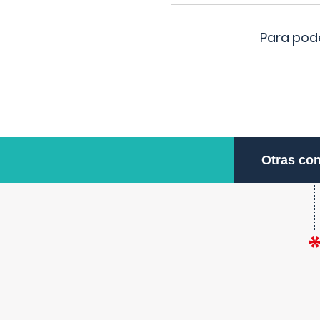
Para pode
Otras con