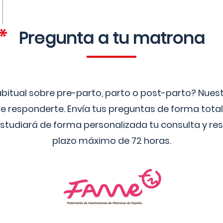
Pregunta a tu matrona
bitual sobre pre-parto, parto o post-parto? Nue
 responderte. Envía tus preguntas de forma tota
studiará de forma personalizada tu consulta y res
plazo máximo de 72 horas.