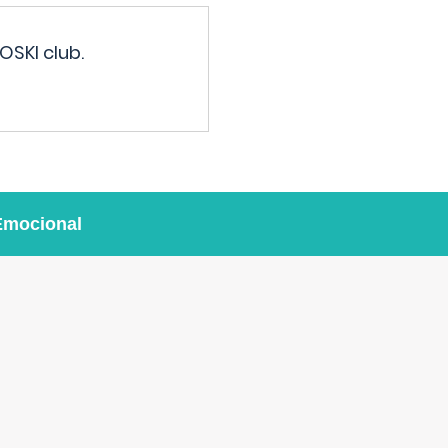
OSKI club.
Emocional