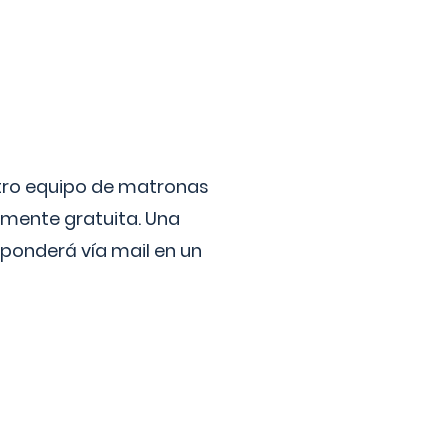
stro equipo de matronas
lmente gratuita. Una
ponderá vía mail en un