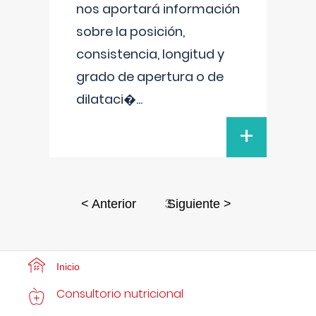
nos aportará información
sobre la posición,
consistencia, longitud y
grado de apertura o de
dilataci�
...
+
3
< Anterior
Siguiente >
Inicio
Consultorio nutricional