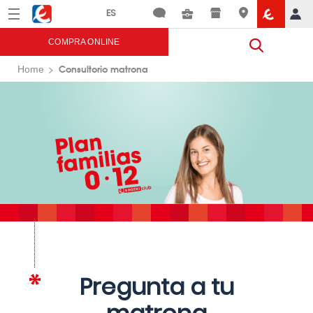
Menú
Eroski
COMPRA ONLINE
Consultorio matrona
Home
Pregunta a tu