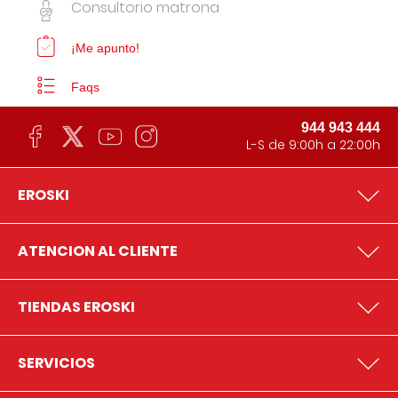
Consultorio matrona
¡Me apunto!
Faqs
944 943 444
L-S de 9:00h a 22:00h
EROSKI
ATENCION AL CLIENTE
TIENDAS EROSKI
SERVICIOS