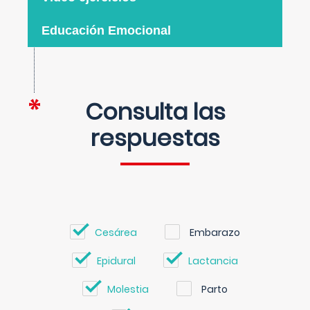
Educación Emocional
Consulta las
respuestas
Cesárea
Embarazo
Epidural
Lactancia
Molestia
Parto