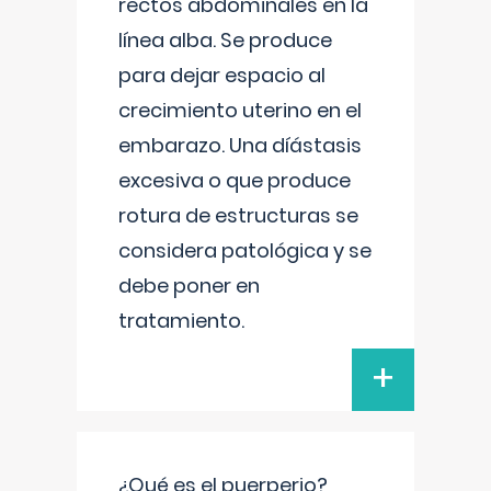
rectos abdominales en la
línea alba. Se produce
para dejar espacio al
crecimiento uterino en el
embarazo. Una díástasis
excesiva o que produce
rotura de estructuras se
considera patológica y se
debe poner en
tratamiento.
+
¿Qué es el puerperio?