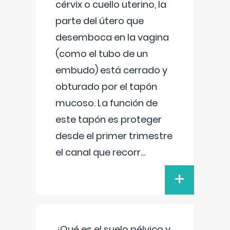
cérvix o cuello uterino, la
parte del útero que
desemboca en la vagina
(como el tubo de un
embudo) está cerrado y
obturado por el tapón
mucoso. La función de
este tapón es proteger
desde el primer trimestre
el canal que recorr
...
+
¿Qué es el suelo pélvico y