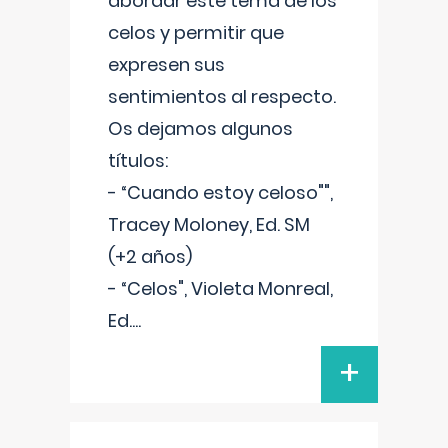
abordar este tema de los
celos y permitir que
expresen sus
sentimientos al respecto.
Os dejamos algunos
títulos:
- “Cuando estoy celoso"",
Tracey Moloney, Ed. SM
(+2 años)
- “Celos", Violeta Monreal,
Ed.
...
+