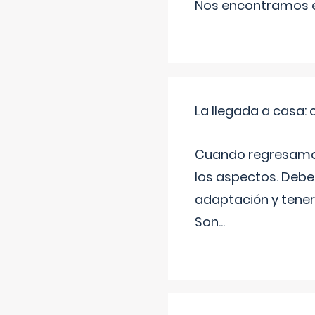
Nos encontramos en
La llegada a casa
Cuando regresamos 
los aspectos. Debes
adaptación y tener
Son
...