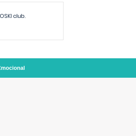
OSKI club.
Emocional