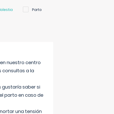
olestia
Parto
 en nuestro centro
s consultas a la
gustaría saber si
el parto en caso de
nortar una tensión