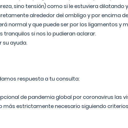
reza, sino tensión) como si le estuviera dilatando y
cretamente alrededor del ombligo y por encima d
á normal y que puede ser por los ligamentos y m
ranquilos si nos lo pudieran aclarar.
 su ayuda.
 damos respuesta a tu consulta:
epcional de pandemia global por coronavirus las vi
lo más estrictamente necesario siguiendo criterio