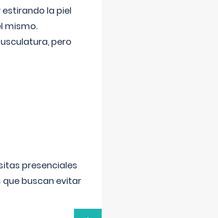
 estirando la piel
el mismo.
usculatura, pero
sitas presenciales
s que buscan evitar