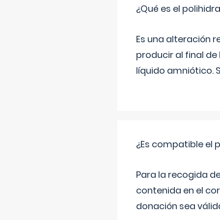
¿Qué es el polihid
Es una alteración 
producir al final 
líquido amniótico. 
¿Es compatible el 
Para la recogida d
contenida en el co
donación sea válida