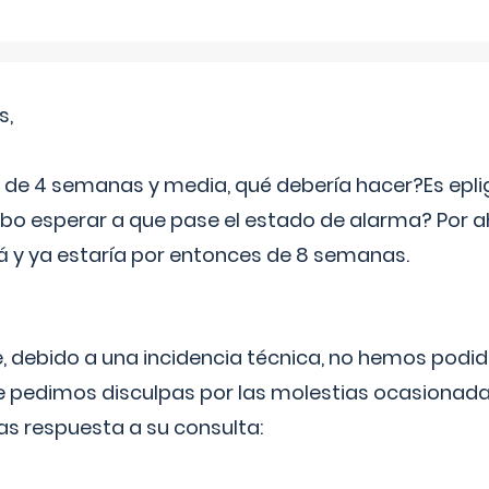
s,
e 4 semanas y media, qué debería hacer?Es eplig
o esperar a que pase el estado de alarma? Por ah
rá y ya estaría por entonces de 8 semanas.
 debido a una incidencia técnica, no hemos podi
Le pedimos disculpas por las molestias ocasionada
as respuesta a su consulta: