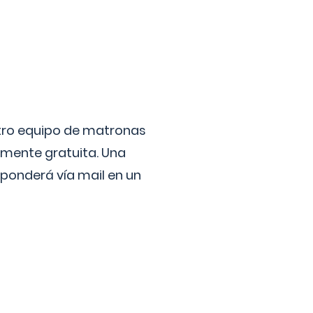
stro equipo de matronas
lmente gratuita. Una
ponderá vía mail en un