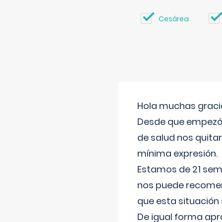
Cesárea
Hola muchas gracia
Desde que empezó l
de salud nos quitar
mínima expresión.
Estamos de 21 sema
nos puede recomend
que esta situación
De igual forma apr