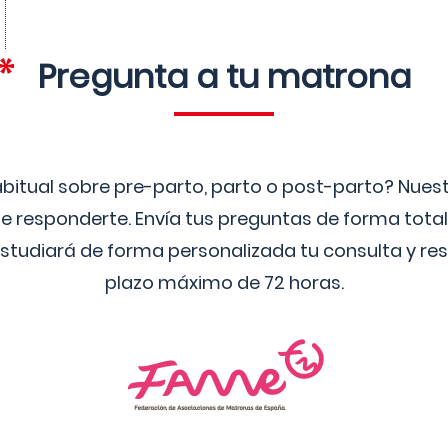
Pregunta a tu matrona
bitual sobre pre-parto, parto o post-parto? Nue
 responderte. Envía tus preguntas de forma tota
studiará de forma personalizada tu consulta y res
plazo máximo de 72 horas.