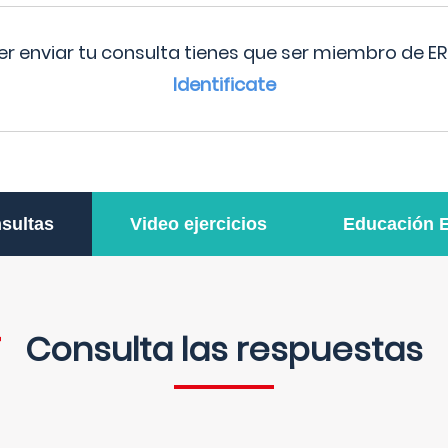
r enviar tu consulta tienes que ser miembro de ER
Identificate
sultas
Video ejercicios
Educación 
Consulta las respuestas