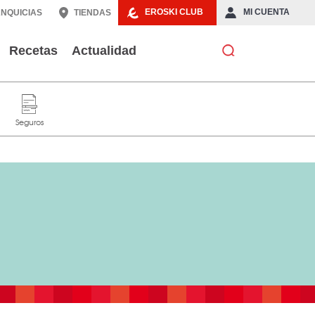
EROSKI CLUB
MI CUENTA
NQUICIAS
TIENDAS
Recetas
Actualidad