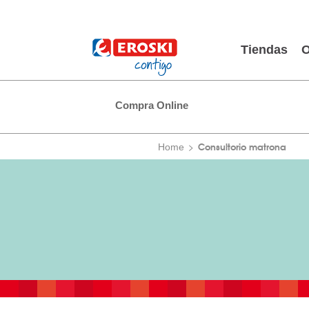
Tiendas
O
Compra Online
Consultorio matrona
Home