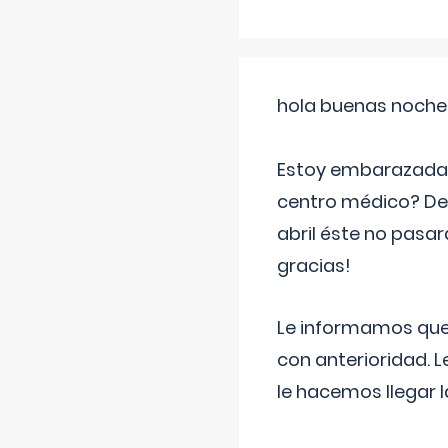
hola buenas noche
Estoy embarazada d
centro médico? Deb
abril éste no pasa
gracias!
Le informamos que,
con anterioridad. 
le hacemos llegar l