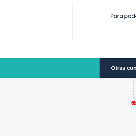
Para pode
Otras con