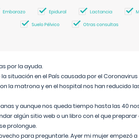
Embarazo
Epidural
Lactancia
M
Suelo Pélvico
Otras consultas
s por la ayuda.
a situación en el País causada por el Coronavirus
on la matrona y en el hospital nos han reducido la
nas y aunque nos queda tiempo hasta las 40 nos 
ar algún sitio web o un libro con el que preparar 
 se prolongue.
ovecho para preguntarle. Ayer mi mujer empezó a 