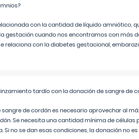
ramnios?
relacionada con la cantidad de líquido amniótico, 
de la gestación cuando nos encontramos con más d
Se relaciona con la diabetes gestacional, embarazo
pinzamiento tardío con la donación de sangre de 
e sangre de cordón es necesario aprovechar al má
rdón. Se necesita una cantidad mínima de células 
. Si no se dan esas condiciones, la donación no es v