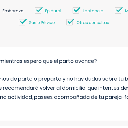
Embarazo
Epidural
Lactancia
M
Suelo Pélvico
Otras consultas
mientras espero que el parto avance?
mos de parto o preparto y no hay dudas sobre tu bi
e recomendará volver al domicilio, que intentes d
una actividad, pasees acompañada de tu pareja-fam