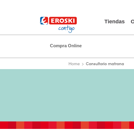
Tiendas
O
Compra Online
Consultorio matrona
Home