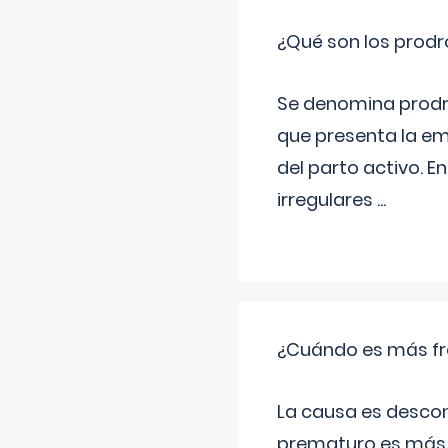
¿Qué son los prod
Se denomina prodr
que presenta la e
del parto activo. 
irregulares
...
¿Cuándo es más fr
La causa es descon
prematuro es más 