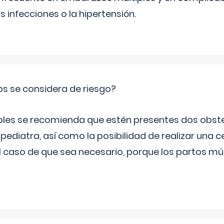
infecciones o la hipertensión.
os se considera de riesgo?
iples se recomienda que estén presentes dos obste
 pediatra, así como la posibilidad de realizar una
l caso de que sea necesario, porque los partos mú