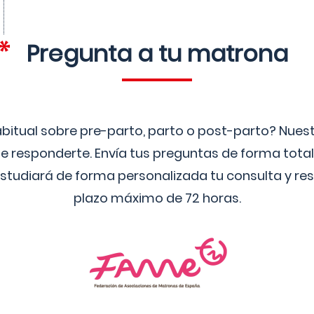
Pregunta a tu matrona
bitual sobre pre-parto, parto o post-parto? Nue
 responderte. Envía tus preguntas de forma tota
studiará de forma personalizada tu consulta y res
plazo máximo de 72 horas.