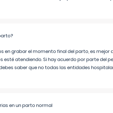
parto?
os en grabar el momento final del parto, es mejor
s esté atendiendo. Si hay acuerdo por parte del p
ebes saber que no todas las entidades hospitalar
rias en un parto normal