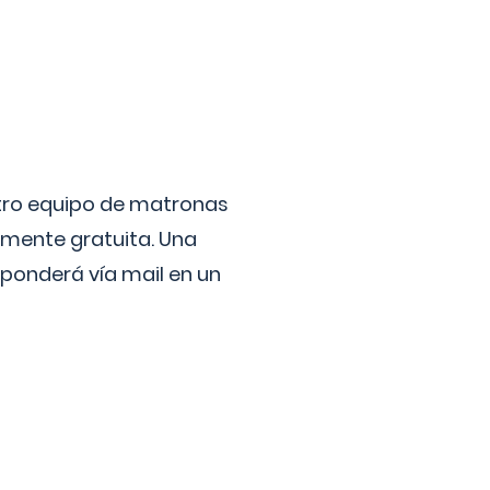
stro equipo de matronas
lmente gratuita. Una
ponderá vía mail en un