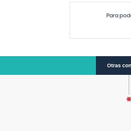
Para pode
Otras con