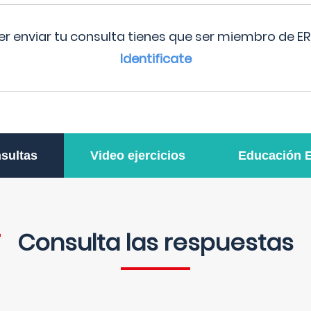
r enviar tu consulta tienes que ser miembro de ER
Identificate
sultas
Video ejercicios
Educación 
Consulta las respuestas