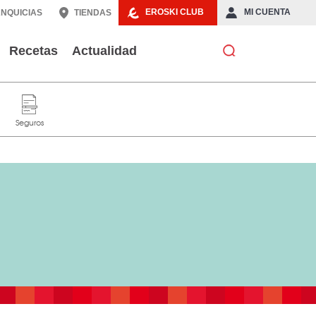
EROSKI CLUB
MI CUENTA
NQUICIAS
TIENDAS
Recetas
Actualidad