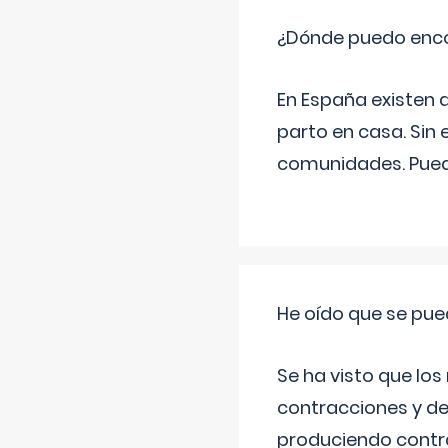
¿Dónde puedo enco
En España existen 
parto en casa. Sin 
comunidades. Pued
He oído que se pue
Se ha visto que los
contracciones y de
produciendo contra