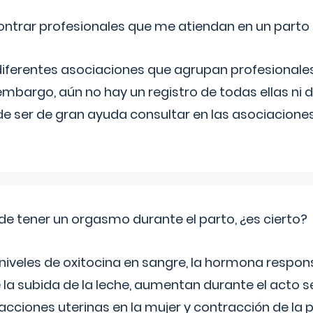
ntrar profesionales que me atiendan en un parto
diferentes asociaciones que agrupan profesionales
embargo, aún no hay un registro de todas ellas ni 
e ser de gran ayuda consultar en las asociacione
de tener un orgasmo durante el parto, ¿es cierto?
 niveles de oxitocina en sangre, la hormona respon
 la subida de la leche, aumentan durante el acto s
cciones uterinas en la mujer y contracción de la p