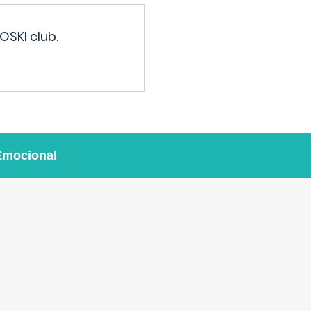
OSKI club.
Emocional