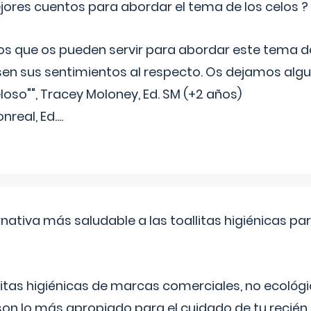
jores cuentos para abordar el tema de los celos ?
s que os pueden servir para abordar este tema de
sen sus sentimientos al respecto. Os dejamos algun
oso"", Tracey Moloney, Ed. SM (+2 años)
onreal, Ed.
...
rnativa más saludable a las toallitas higiénicas par
itas higiénicas de marcas comerciales, no ecológic
on lo más apropiado para el cuidado de tu recién