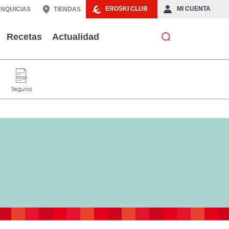
EROSKI CLUB
MI CUENTA
NQUICIAS
TIENDAS
Recetas
Actualidad