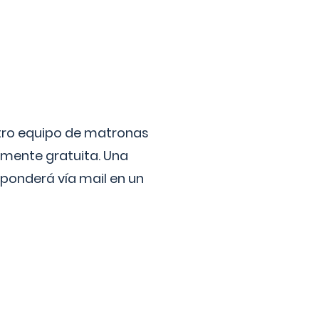
stro equipo de matronas
lmente gratuita. Una
ponderá vía mail en un