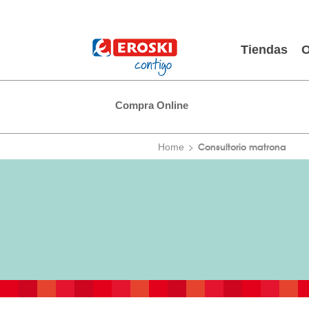
Tiendas
O
Compra Online
Consultorio matrona
Home