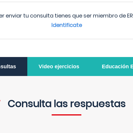
r enviar tu consulta tienes que ser miembro de ER
Identificate
sultas
Video ejercicios
Educación 
Consulta las respuestas