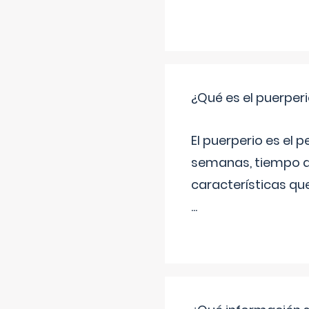
¿Qué es el puerper
El puerperio es el 
semanas, tiempo q
características qu
...