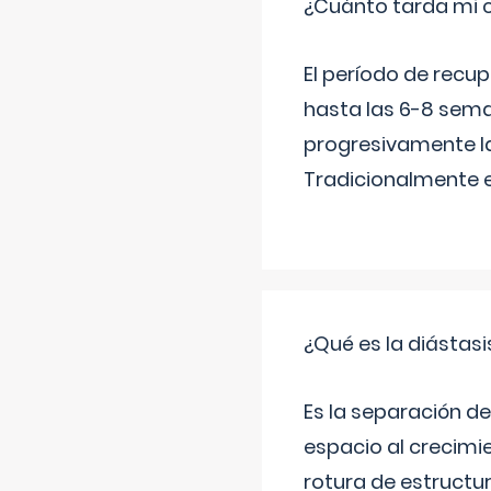
¿Cuánto tarda mi 
El período de recu
hasta las 6-8 sema
progresivamente la
Tradicionalmente 
¿Qué es la diástas
Es la separación de
espacio al crecimi
rotura de estructu