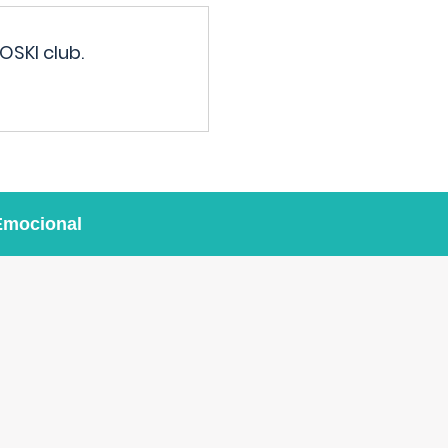
OSKI club.
Emocional