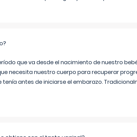
io?
período que va desde el nacimiento de nuestro beb
ue necesita nuestro cuerpo para recuperar progr
e tenía antes de iniciarse el embarazo. Tradiciona