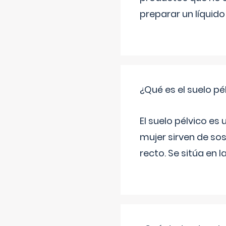
preparar un líquido
¿Qué es el suelo pé
El suelo pélvico es
mujer sirven de sos
recto. Se sitúa en l