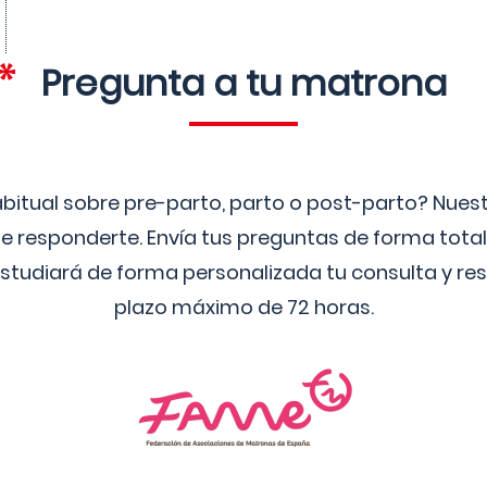
Pregunta a tu matrona
bitual sobre pre-parto, parto o post-parto? Nue
 responderte. Envía tus preguntas de forma tota
studiará de forma personalizada tu consulta y res
plazo máximo de 72 horas.