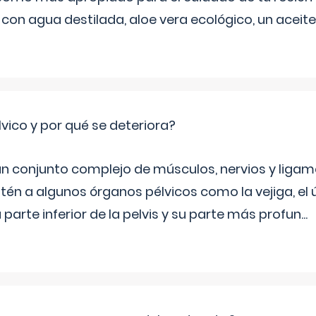
 con agua destilada, aloe vera ecológico, un aceite
lvico y por qué se deteriora?
 un conjunto complejo de músculos, nervios y ligam
tén a algunos órganos pélvicos como la vejiga, el út
a parte inferior de la pelvis y su parte más profun
...