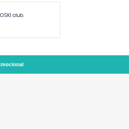
OSKI club.
Emocional