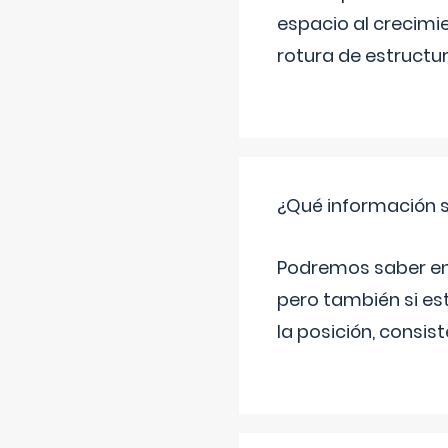
espacio al crecimi
rotura de estructu
¿Qué información s
Podremos saber en q
pero también si es
la posición, consis