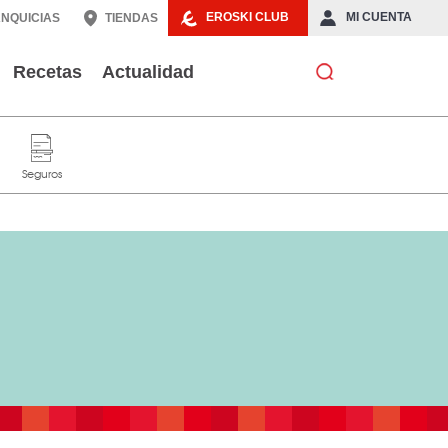
EROSKI CLUB
MI CUENTA
NQUICIAS
TIENDAS
Recetas
Actualidad