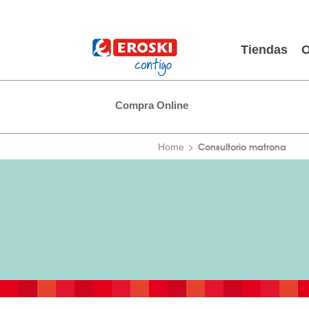
Tiendas
O
Compra Online
Consultorio matrona
Home