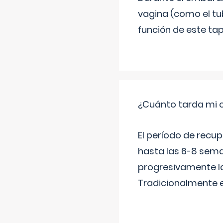
vagina (como el tu
función de este tap
¿Cuánto tarda mi 
El período de recu
hasta las 6-8 sema
progresivamente la
Tradicionalmente 