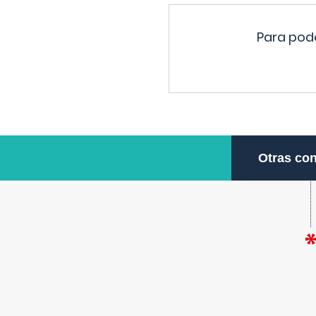
Para pode
Otras con