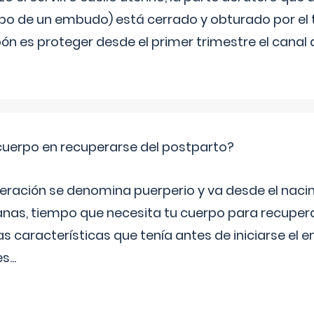
bo de un embudo) está cerrado y obturado por el
ón es proteger desde el primer trimestre el canal 
cuerpo en recuperarse del postparto?
peración se denomina puerperio y va desde el naci
nas, tiempo que necesita tu cuerpo para recuper
s características que tenía antes de iniciarse el 
es
...