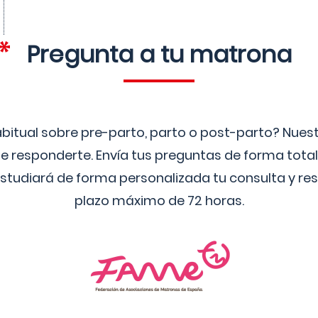
Pregunta a tu matrona
bitual sobre pre-parto, parto o post-parto? Nue
 responderte. Envía tus preguntas de forma tota
studiará de forma personalizada tu consulta y res
plazo máximo de 72 horas.