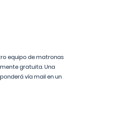
stro equipo de matronas
lmente gratuita. Una
ponderá vía mail en un