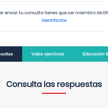
r enviar tu consulta tienes que ser miembro de ER
Identificate
sultas
Video ejercicios
Educación 
Consulta las respuestas