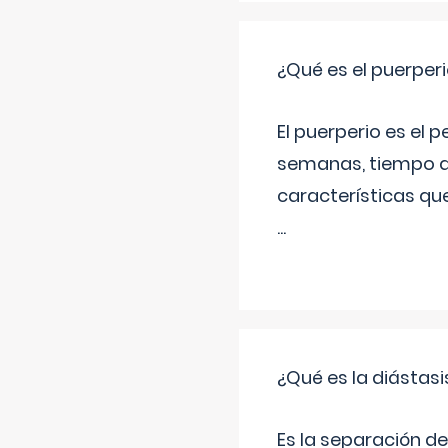
¿Qué es el puerper
El puerperio es el 
semanas, tiempo q
características qu
...
¿Qué es la diástas
Es la separación de