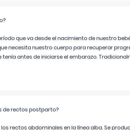
io?
período que va desde el nacimiento de nuestro beb
ue necesita nuestro cuerpo para recuperar progr
e tenía antes de iniciarse el embarazo. Tradiciona
is de rectos postparto?
 los rectos abdominales en la línea alba. Se produ