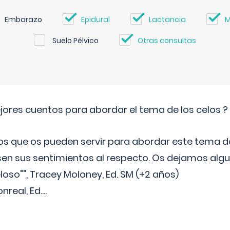
Embarazo
Epidural
Lactancia
M
Suelo Pélvico
Otras consultas
jores cuentos para abordar el tema de los celos ?
s que os pueden servir para abordar este tema de
sen sus sentimientos al respecto. Os dejamos algun
oso"", Tracey Moloney, Ed. SM (+2 años)
onreal, Ed.
...