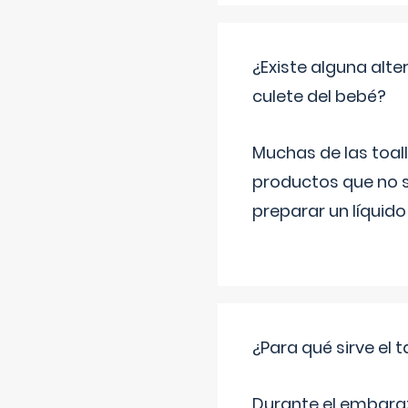
¿Existe alguna alte
culete del bebé?
Muchas de las toall
productos que no s
preparar un líquido
¿Para qué sirve el
Durante el embarazo