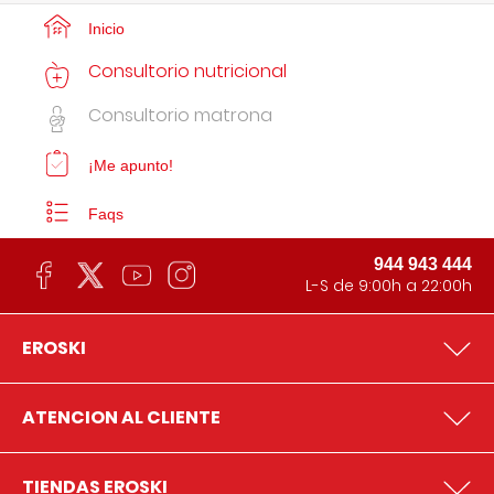
Inicio
Consultorio nutricional
Consultorio matrona
¡Me apunto!
Faqs
944 943 444
L-S de 9:00h a 22:00h
EROSKI
ATENCION AL CLIENTE
TIENDAS EROSKI