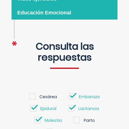
Educación Emocional
Consulta las
respuestas
Cesárea
Embarazo
Epidural
Lactancia
Molestia
Parto