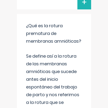
+
¿Qué es la rotura
prematura de
membranas amnióticas?
Se define así a la rotura
de las membranas
amnióticas que sucede
antes del inicio
espontáneo del trabajo
de parto y nos referimos
a la rotura que se