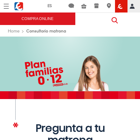
Menú
Eroski
COMPRA ONLINE
Consultorio matrona
Home
Pregunta a tu