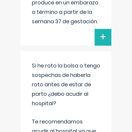
produce en un embarazo
a término a partir de la
semana 37 de gestación.
+
Si he roto la bolsa o tengo
sospechas de haberla
roto antes de estar de
parto ¿debo acudir al
hospital?
Te recomendamos
acudir al hospital ya que