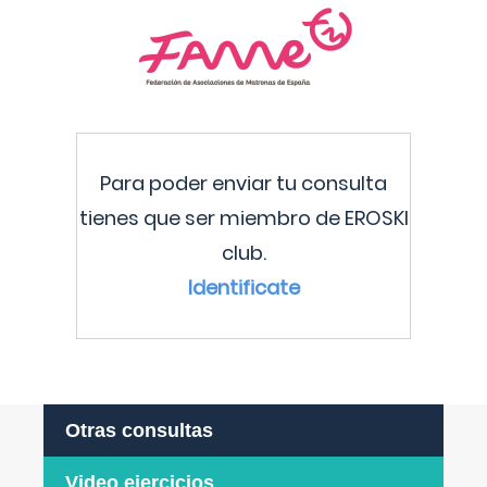
Para poder enviar tu consulta
tienes que ser miembro de EROSKI
club.
Identificate
Otras consultas
Video ejercicios