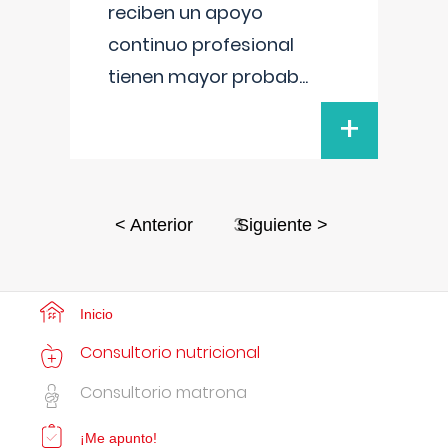
reciben un apoyo
continuo profesional
tienen mayor probab
...
+
3
< Anterior
Siguiente >
Inicio
Consultorio nutricional
Consultorio matrona
¡Me apunto!