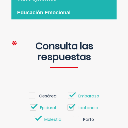
Educación Emocional
Consulta las
respuestas
Cesárea
Embarazo
Epidural
Lactancia
Molestia
Parto