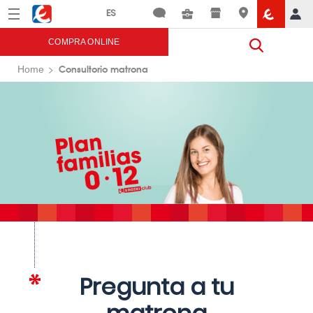
Menú
Eroski
COMPRA ONLINE
Consultorio matrona
Home
Pregunta a tu