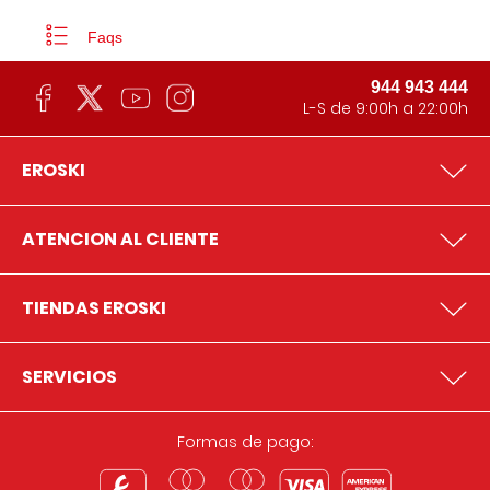
Faqs
944 943 444
L-S de 9:00h a 22:00h
EROSKI
ATENCION AL CLIENTE
TIENDAS EROSKI
SERVICIOS
Formas de pago: