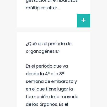
gestacional, embarazos
múltiples, alter
...
+
¿Qué es el período de
organogénesis?
Es el período que va
desde la 4ª a la 8ª
semana de embarazo y
en el que tiene lugar la
formación de la mayoría
de los órganos. Es el