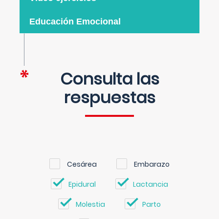
Educación Emocional
Consulta las
respuestas
Cesárea
Embarazo
Epidural
Lactancia
Molestia
Parto