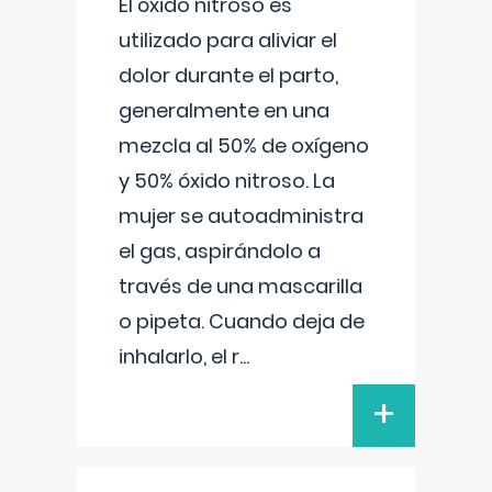
El óxido nitroso es
utilizado para aliviar el
dolor durante el parto,
generalmente en una
mezcla al 50% de oxígeno
y 50% óxido nitroso. La
mujer se autoadministra
el gas, aspirándolo a
través de una mascarilla
o pipeta. Cuando deja de
inhalarlo, el r
...
+