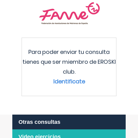
Para poder enviar tu consulta
tienes que ser miembro de EROSKI
club.
Identificate
Otras consultas
Video ejercicios