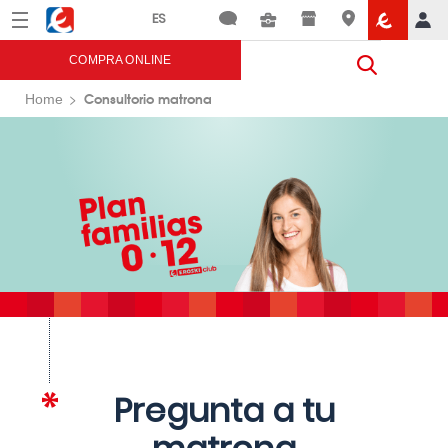
Menú
Eroski
COMPRA ONLINE
Consultorio matrona
Home
Pregunta a tu