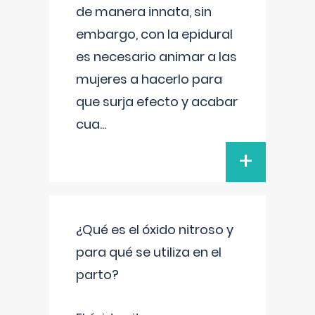
de manera innata, sin
embargo, con la epidural
es necesario animar a las
mujeres a hacerlo para
que surja efecto y acabar
cua
...
+
¿Qué es el óxido nitroso y
para qué se utiliza en el
parto?