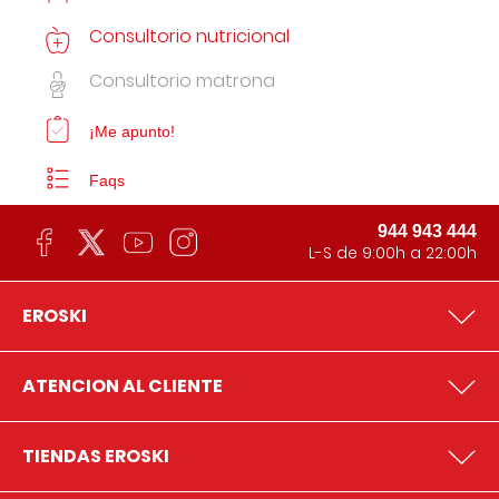
Consultorio nutricional
Consultorio matrona
¡Me apunto!
Faqs
944 943 444
L-S de 9:00h a 22:00h
EROSKI
ATENCION AL CLIENTE
TIENDAS EROSKI