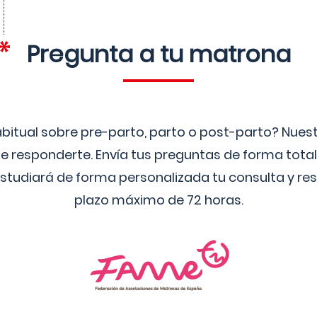
Pregunta a tu matrona
bitual sobre pre-parto, parto o post-parto? Nue
 responderte. Envía tus preguntas de forma tota
studiará de forma personalizada tu consulta y res
plazo máximo de 72 horas.