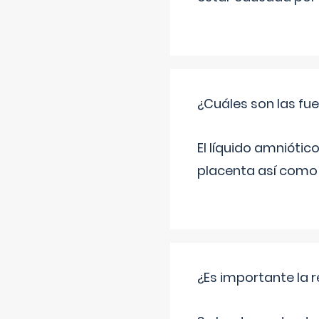
¿Cuáles son las fue
El líquido amniótic
placenta así como l
¿Es importante la 