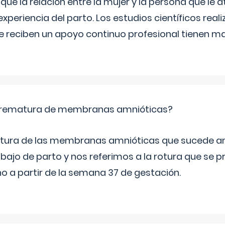
e la relación entre la mujer y la persona que le at
xperiencia del parto. Los estudios científicos rea
e reciben un apoyo continuo profesional tienen 
 prematura de membranas amnióticas?
 rotura de las membranas amnióticas que sucede ant
bajo de parto y nos referimos a la rotura que se 
 a partir de la semana 37 de gestación.