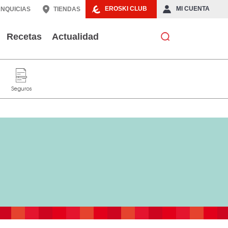
EROSKI CLUB
MI CUENTA
NQUICIAS
TIENDAS
Recetas
Actualidad