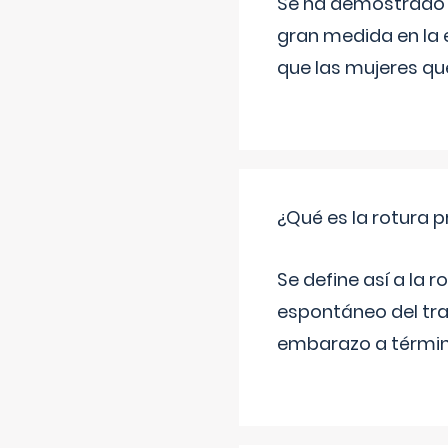
Se ha demostrado qu
gran medida en la e
que las mujeres qu
¿Qué es la rotura
Se define así a la
espontáneo del tra
embarazo a término