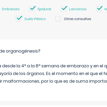
Embarazo
Epidural
Lactancia
M
Suelo Pélvico
Otras consultas
 de organogénesis?
a desde la 4ª a la 8ª semana de embarazo y en el qu
yoría de los órganos. Es el momento en el que el 
rir malformaciones, por lo que es de suma import