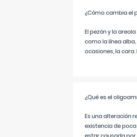
¿Cómo cambia el pe
El pezón y la areol
como la línea alba,
ocasiones, la cara
¿Qué es el oligoam
Es una alteración r
existencia de poca
estar causada por 