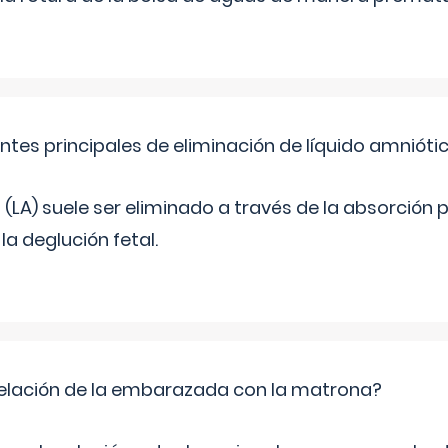
ntes principales de eliminación de líquido amnióti
o (LA) suele ser eliminado a través de la absorción 
a deglución fetal.
relación de la embarazada con la matrona?