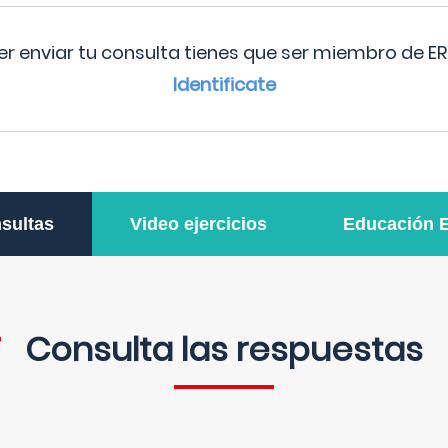
r enviar tu consulta tienes que ser miembro de ER
Identificate
sultas
Video ejercicios
Educación 
Consulta las respuestas