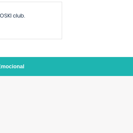
OSKI club.
Emocional