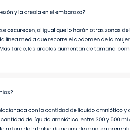
zón y la areola en el embarazo?
a se oscurecen, al igual que lo harán otras zonas de
 la línea media que recorre el abdomen de la mujer
. Más tarde, las areolas aumentan de tamaño, co
nios?
elacionada con la cantidad de líquido amniótico y 
 cantidad de líquido amniótico, entre 300 y 500 ml
la rotura de la bolsa de aguas de manera prematu