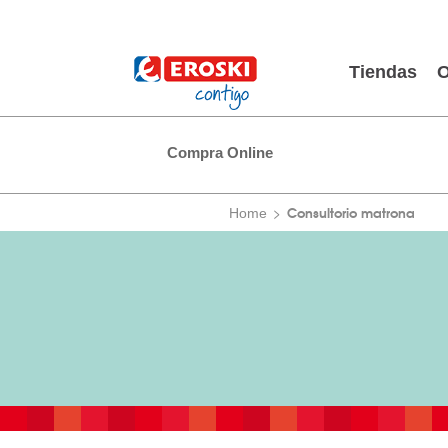
Tiendas
O
Compra Online
Consultorio matrona
Home