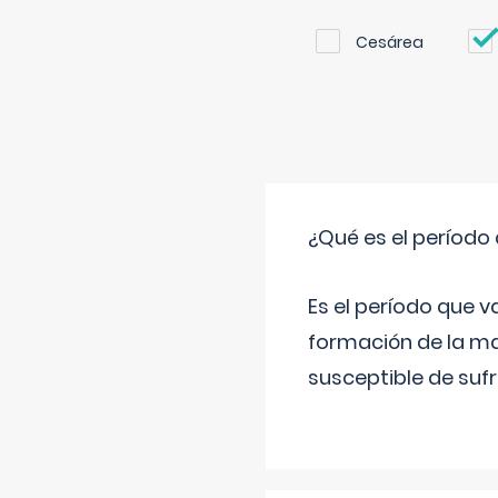
Cesárea
¿Qué es el período
Es el período que v
formación de la ma
susceptible de suf