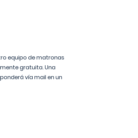
stro equipo de matronas
lmente gratuita. Una
ponderá vía mail en un