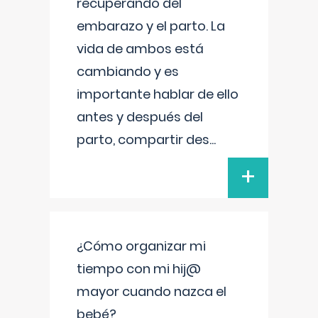
recuperando del
embarazo y el parto. La
vida de ambos está
cambiando y es
importante hablar de ello
antes y después del
parto, compartir des
...
+
¿Cómo organizar mi
tiempo con mi hij@
mayor cuando nazca el
bebé?