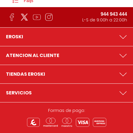
Faqs
944 943 444
L-S de 9:00h a 22:00h
EROSKI
ATENCION AL CLIENTE
TIENDAS EROSKI
SERVICIOS
Formas de pago: