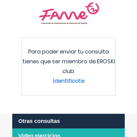
Para poder enviar tu consulta
tienes que ser miembro de EROSKI
club.
Identificate
Otras consultas
Video ejercicios