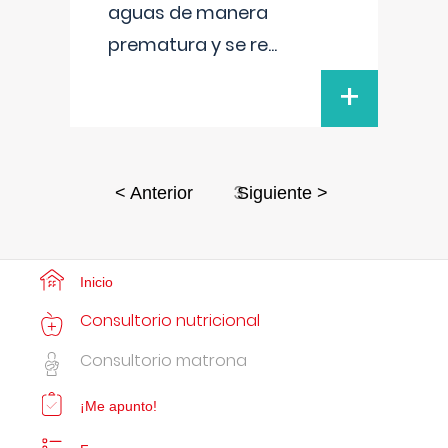
aguas de manera
prematura y se re
...
+
3
< Anterior
Siguiente >
Inicio
Consultorio nutricional
Consultorio matrona
¡Me apunto!