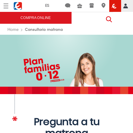
Menú
Eroski
COMPRA ONLINE
Consultorio matrona
Home
Pregunta a tu