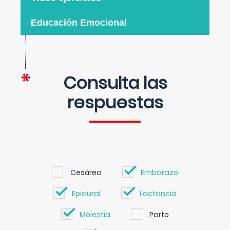
Educación Emocional
Consulta las
respuestas
Cesárea
Embarazo
Epidural
Lactancia
Molestia
Parto