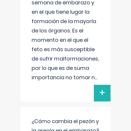
semana de embarazo y
en el que tiene lugar la
formación de la mayoría
de los órganos. Es el
momento en el que el
feto es más susceptible
de sufrir malformaciones,
por lo que es de suma
importancia no tomar n
...
+
¿Cómo cambia el pezón y
la areola en el embarazo?