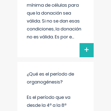
mínima de células para
que la donación sea
válida. Si no se dan esas
condiciones, la donación
no es válida. Es por e
...
+
¿Qué es el período de
organogénesis?
Es el período que va
desde la 4ª a la 8ª