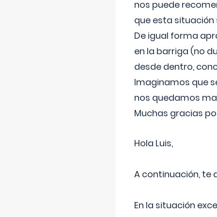
nos puede recomend
que esta situación
De igual forma apr
en la barriga (no du
desde dentro, con
Imaginamos que ser
nos quedamos mas t
Muchas gracias por
Hola Luis,
A continuación, te
En la situación exc