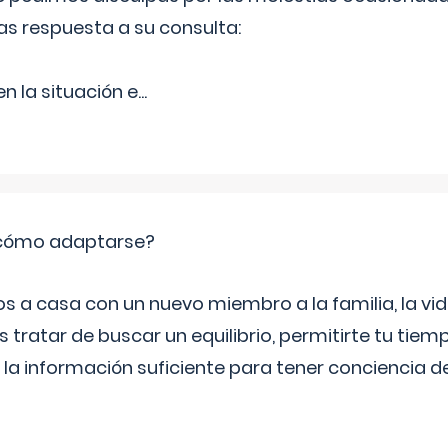
as respuesta a su consulta:
 la situación e
...
: cómo adaptarse?
a casa con un nuevo miembro a la familia, la vi
 tratar de buscar un equilibrio, permitirte tu tiem
 la información suficiente para tener conciencia 