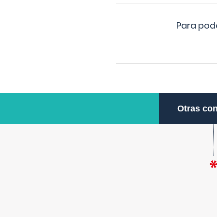
Para pode
Otras con