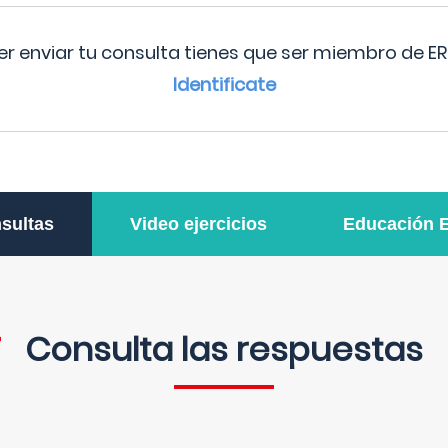
r enviar tu consulta tienes que ser miembro de ER
Identificate
sultas
Video ejercicios
Educación 
Consulta las respuestas