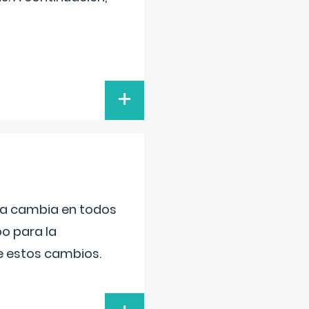
+
da cambia en todos
po para la
de estos cambios.