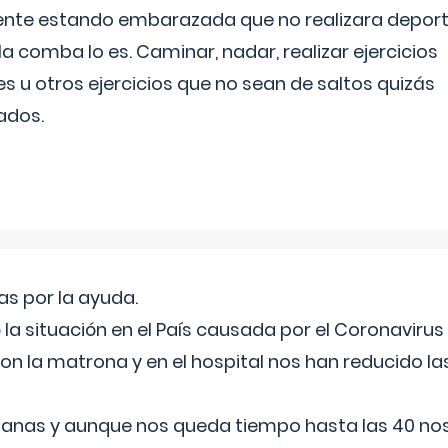
ente estando embarazada que no realizara depor
la comba lo es. Caminar, nadar, realizar ejercicios
es u otros ejercicios que no sean de saltos quizás
ados.
s por la ayuda.
a situación en el País causada por el Coronavirus
on la matrona y en el hospital nos han reducido la
nas y aunque nos queda tiempo hasta las 40 nos 