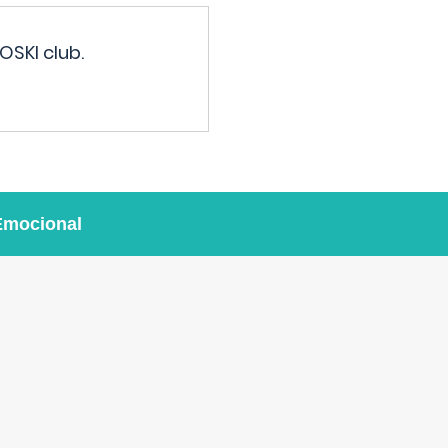
OSKI club.
Emocional