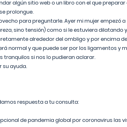
ar algún sitio web o un libro con el que preparar 
 se prolongue.
ovecho para preguntarle. Ayer mi mujer empezó a 
reza, sino tensión) como si le estuviera dilatando y
cretamente alrededor del ombligo y por encima d
á normal y que puede ser por los ligamentos y m
ranquilos si nos lo pudieran aclarar.
 su ayuda.
 damos respuesta a tu consulta:
epcional de pandemia global por coronavirus las vi