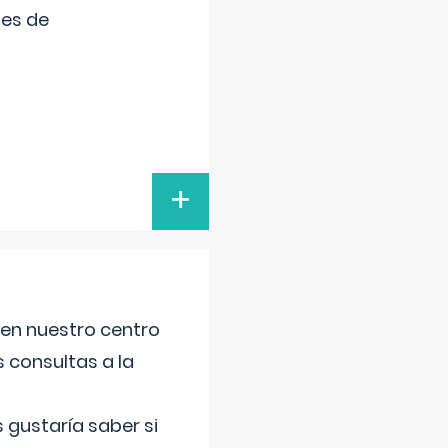
tes de
+
 en nuestro centro
s consultas a la
gustaría saber si