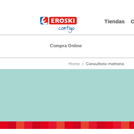
Tiendas
O
Compra Online
Consultorio matrona
Home