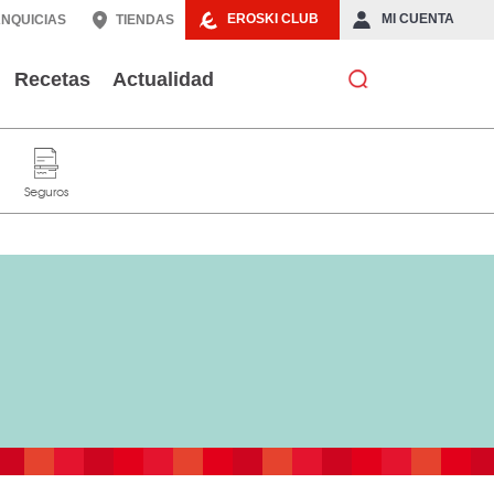
EROSKI CLUB
MI CUENTA
NQUICIAS
TIENDAS
Recetas
Actualidad