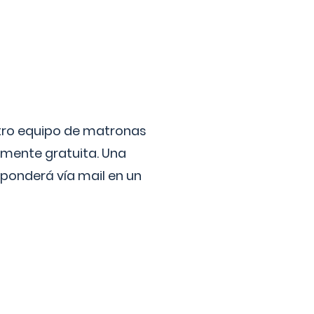
stro equipo de matronas
lmente gratuita. Una
ponderá vía mail en un