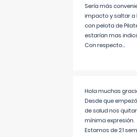
Sería más conveni
impacto y saltar a 
con pelota de Pilat
estarían mas indic
Con respecto
...
Hola muchas gracia
Desde que empezó l
de salud nos quitar
mínima expresión.
Estamos de 21 sema