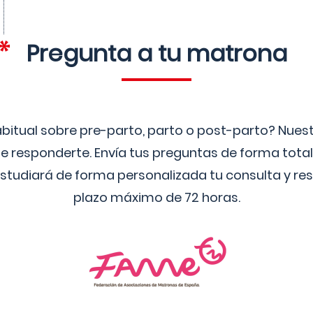
Pregunta a tu matrona
bitual sobre pre-parto, parto o post-parto? Nue
 responderte. Envía tus preguntas de forma tota
studiará de forma personalizada tu consulta y res
plazo máximo de 72 horas.