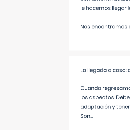
le hacemos llegar l
Nos encontramos en
La llegada a casa
Cuando regresamos 
los aspectos. Debes
adaptación y tener
Son
...