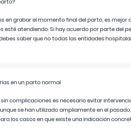
parto?
os en grabar el momento final del parto, es mejor
s esté atendiendo. Si hay acuerdo por parte del p
ebes saber que no todas las entidades hospitalar
rias en un parto normal
 sin complicaciones es necesario evitar interven
aunque se han utilizado ampliamente en el pasado
ara los casos en que existe una indicación concret