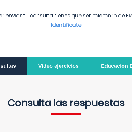
r enviar tu consulta tienes que ser miembro de ER
Identificate
sultas
Video ejercicios
Educación 
Consulta las respuestas