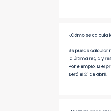
¿Cómo se calcula l
Se puede calcular 
la última regla y re
Por ejemplo, si el p
será el 21 de abril.