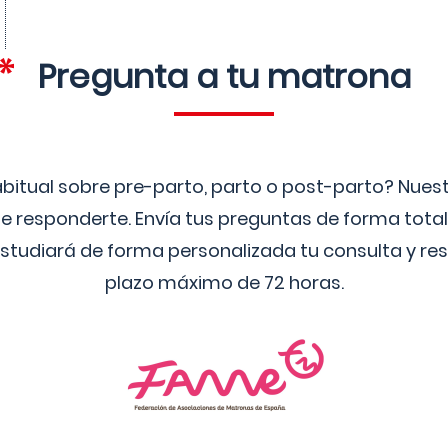
Pregunta a tu matrona
bitual sobre pre-parto, parto o post-parto? Nue
 responderte. Envía tus preguntas de forma tota
studiará de forma personalizada tu consulta y res
plazo máximo de 72 horas.