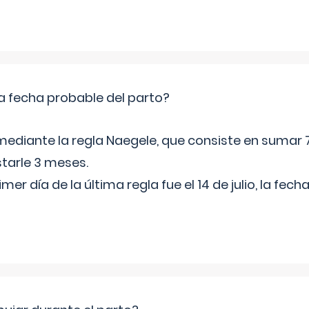
a fecha probable del parto?
mediante la regla Naegele, que consiste en sumar 7
starle 3 meses.
rimer día de la última regla fue el 14 de julio, la fe