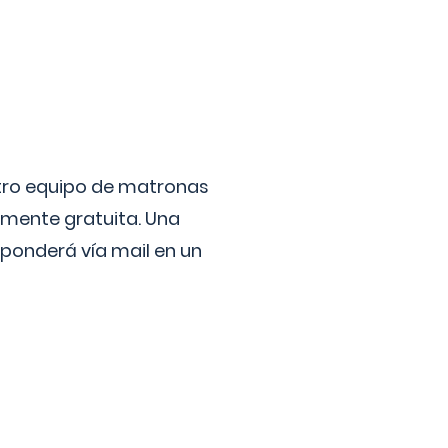
stro equipo de matronas
lmente gratuita. Una
ponderá vía mail en un