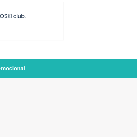
OSKI club.
Emocional