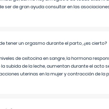
e ser de gran ayuda consultar en las asociacione
de tener un orgasmo durante el parto, ¿es cierto?
 niveles de oxitocina en sangre, la hormona respon
 la subida de la leche, aumentan durante el acto s
cciones uterinas en la mujer y contracción de la p