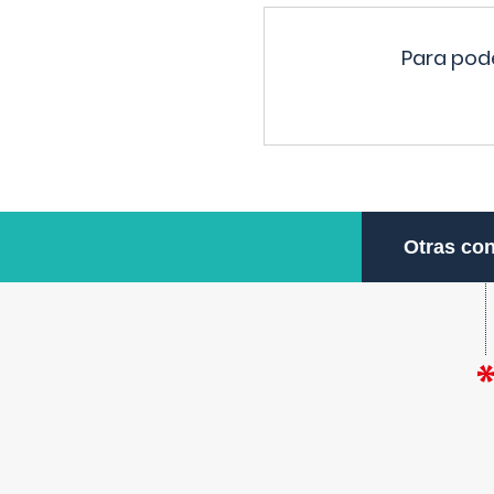
Para pode
Otras con