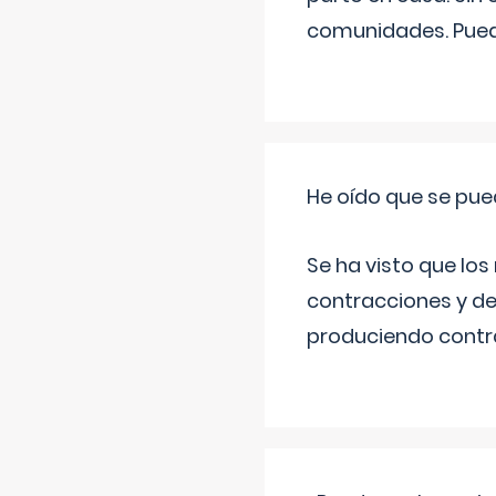
comunidades. Pued
He oído que se pue
Se ha visto que los
contracciones y de
produciendo contra