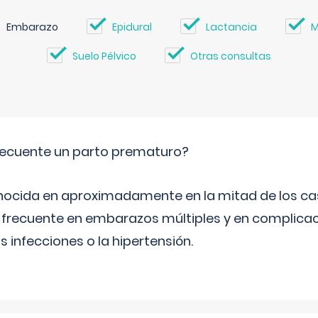
Embarazo
Epidural
Lactancia
M
Suelo Pélvico
Otras consultas
ecuente un parto prematuro?
ocida en aproximadamente en la mitad de los cas
frecuente en embarazos múltiples y en complicac
infecciones o la hipertensión.