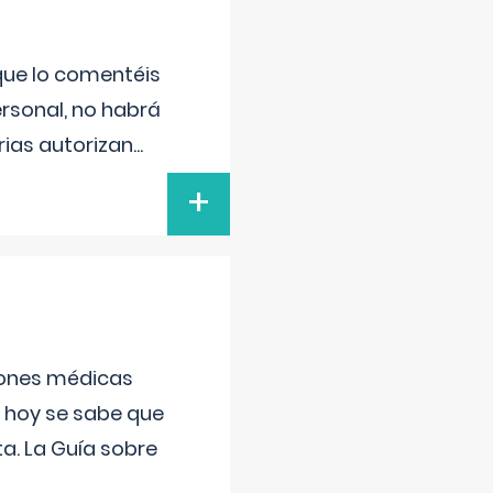
 que lo comentéis
ersonal, no habrá
ias autorizan
...
+
ciones médicas
, hoy se sabe que
a. La Guía sobre