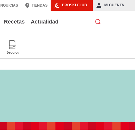
EROSKI CLUB
MI CUENTA
NQUICIAS
TIENDAS
Recetas
Actualidad