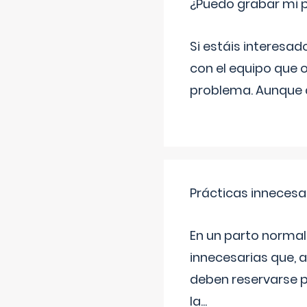
¿Puedo grabar mi 
Si estáis interesad
con el equipo que o
problema. Aunque d
Prácticas innecesa
En un parto normal
innecesarias que, 
deben reservarse p
la
...