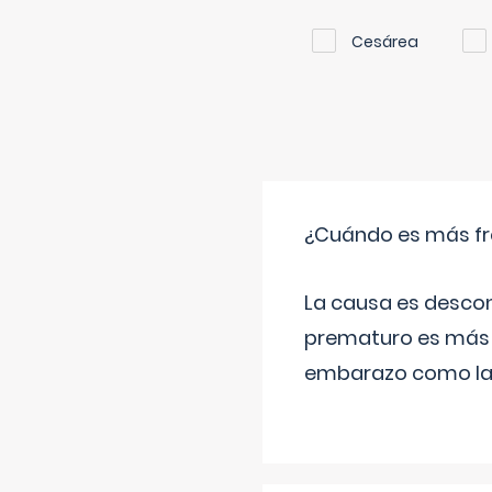
Cesárea
¿Cuándo es más fr
La causa es descon
prematuro es más 
embarazo como las 