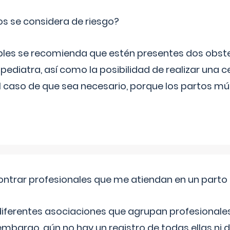
os se considera de riesgo?
iples se recomienda que estén presentes dos obste
 pediatra, así como la posibilidad de realizar una
l caso de que sea necesario, porque los partos mú
ntrar profesionales que me atiendan en un parto
diferentes asociaciones que agrupan profesionales
embargo, aún no hay un registro de todas ellas ni 