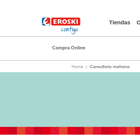
Tiendas
O
Compra Online
Consultorio matrona
Home