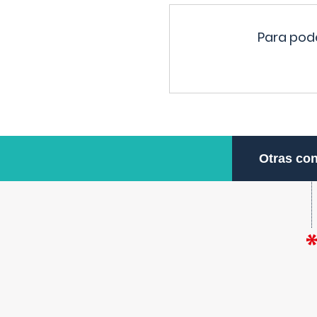
Para pode
Otras con