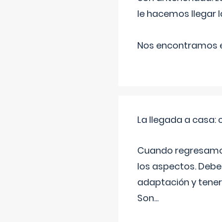
le hacemos llegar l
Nos encontramos en
La llegada a casa
Cuando regresamos 
los aspectos. Debes
adaptación y tener
Son
...