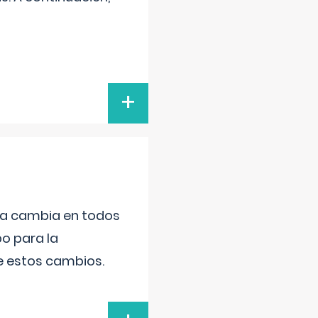
+
da cambia en todos
po para la
de estos cambios.