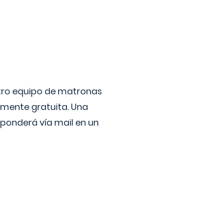
stro equipo de matronas
lmente gratuita. Una
ponderá vía mail en un