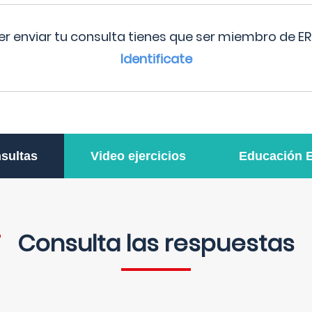
r enviar tu consulta tienes que ser miembro de ER
Identificate
sultas
Video ejercicios
Educación 
Consulta las respuestas