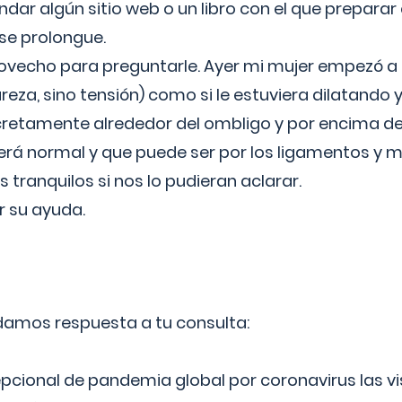
ar algún sitio web o un libro con el que preparar 
 se prolongue.
ovecho para preguntarle. Ayer mi mujer empezó a 
reza, sino tensión) como si le estuviera dilatando y
cretamente alrededor del ombligo y por encima d
á normal y que puede ser por los ligamentos y m
ranquilos si nos lo pudieran aclarar.
 su ayuda.
 damos respuesta a tu consulta:
epcional de pandemia global por coronavirus las vi