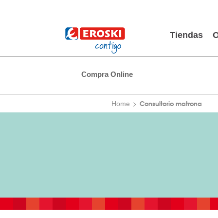
Tiendas
O
Compra Online
Consultorio matrona
Home