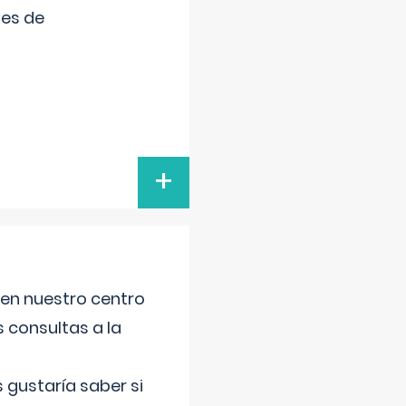
tes de
+
 en nuestro centro
s consultas a la
gustaría saber si