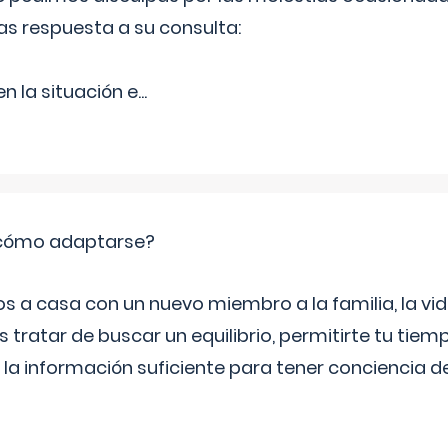
as respuesta a su consulta:
 la situación e
...
: cómo adaptarse?
a casa con un nuevo miembro a la familia, la vi
 tratar de buscar un equilibrio, permitirte tu tiem
 la información suficiente para tener conciencia 