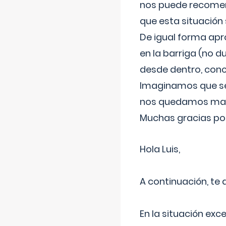
nos puede recomend
que esta situación
De igual forma apr
en la barriga (no du
desde dentro, con
Imaginamos que ser
nos quedamos mas t
Muchas gracias por
Hola Luis,
A continuación, te
En la situación exc