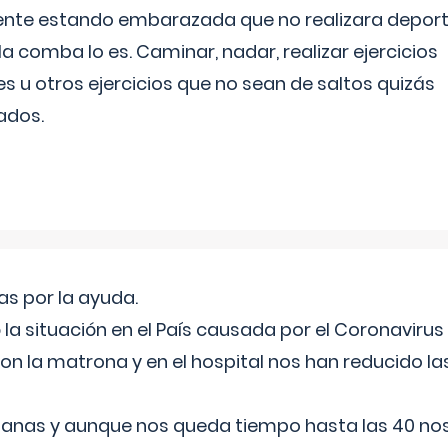
ente estando embarazada que no realizara depor
la comba lo es. Caminar, nadar, realizar ejercicios
es u otros ejercicios que no sean de saltos quizás
ados.
s por la ayuda.
a situación en el País causada por el Coronavirus
on la matrona y en el hospital nos han reducido la
nas y aunque nos queda tiempo hasta las 40 nos 