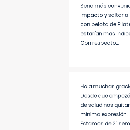
Sería más conveni
impacto y saltar a 
con pelota de Pilat
estarían mas indic
Con respecto
...
Hola muchas gracia
Desde que empezó l
de salud nos quitar
mínima expresión.
Estamos de 21 sema