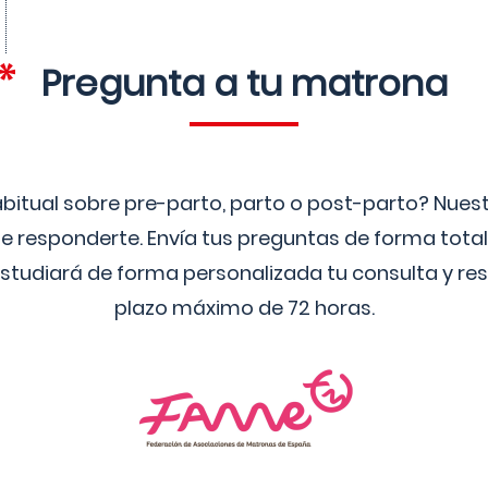
Pregunta a tu matrona
bitual sobre pre-parto, parto o post-parto? Nue
 responderte. Envía tus preguntas de forma tota
studiará de forma personalizada tu consulta y res
plazo máximo de 72 horas.