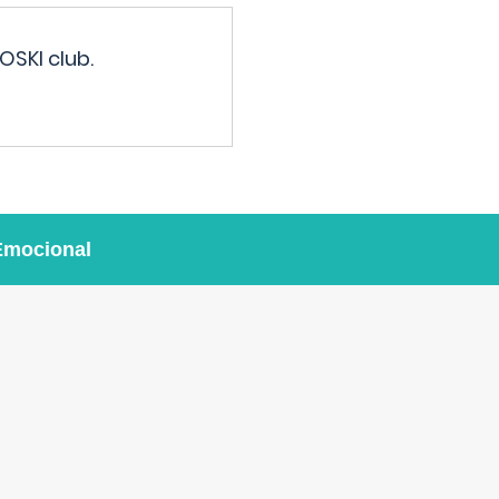
OSKI club.
Emocional