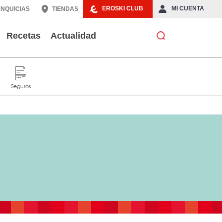
EROSKI CLUB
MI CUENTA
NQUICIAS
TIENDAS
Recetas
Actualidad