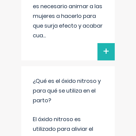
es necesario animar a las
mujeres a hacerlo para
que surja efecto y acabar
cua
...
+
¿Qué es el óxido nitroso y
para qué se utiliza en el
parto?
El óxido nitroso es
utilizado para aliviar el