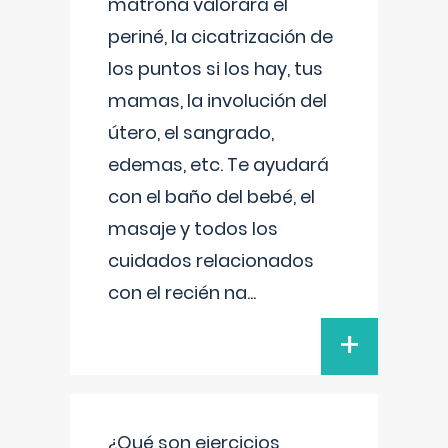
matrona valorará el
periné, la cicatrización de
los puntos si los hay, tus
mamas, la involución del
útero, el sangrado,
edemas, etc. Te ayudará
con el baño del bebé, el
masaje y todos los
cuidados relacionados
con el recién na
...
+
¿Qué son ejercicios