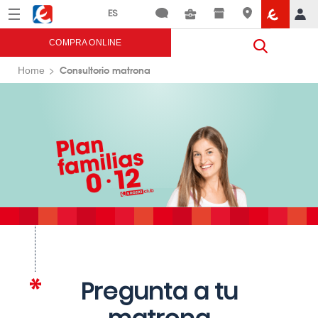
Menú
Eroski
COMPRA ONLINE
Consultorio matrona
Home
Pregunta a tu