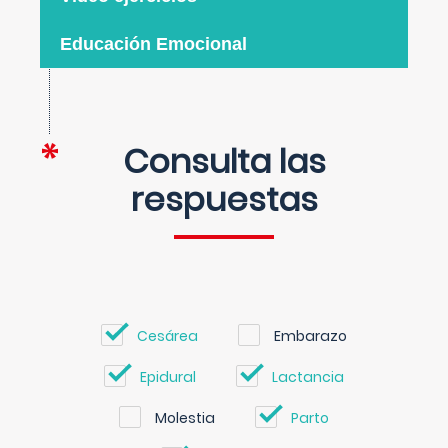
Educación Emocional
Consulta las
respuestas
Cesárea
Embarazo
Epidural
Lactancia
Molestia
Parto