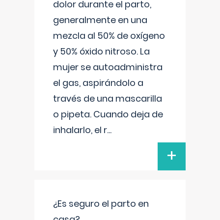
dolor durante el parto,
generalmente en una
mezcla al 50% de oxígeno
y 50% óxido nitroso. La
mujer se autoadministra
el gas, aspirándolo a
través de una mascarilla
o pipeta. Cuando deja de
inhalarlo, el r
...
+
¿Es seguro el parto en
casa?