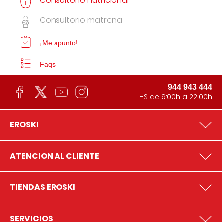
Consultorio nutricional
Consultorio matrona
¡Me apunto!
Faqs
944 943 444
L-S de 9:00h a 22:00h
EROSKI
ATENCION AL CLIENTE
TIENDAS EROSKI
SERVICIOS