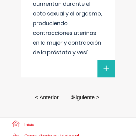
aumentan durante el
acto sexual y el orgasmo,
produciendo
contracciones uterinas
en la mujer y contracción
de la próstata y vesí
...
+
3
< Anterior
Siguiente >
Inicio