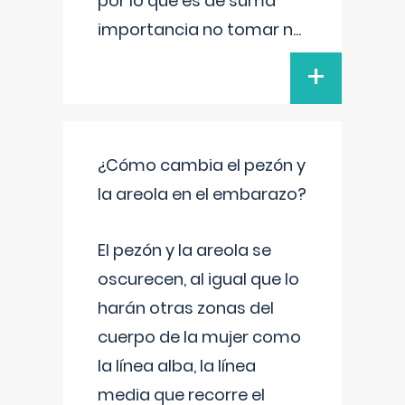
por lo que es de suma
importancia no tomar n
...
+
¿Cómo cambia el pezón y
la areola en el embarazo?
El pezón y la areola se
oscurecen, al igual que lo
harán otras zonas del
cuerpo de la mujer como
la línea alba, la línea
media que recorre el