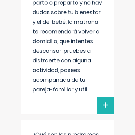
parto o preparto y no hay
dudas sobre tu bienestar
y el del bebé, la matrona
te recomendará volver al
domicilio, que intentes
descansar, pruebes a
distraerte con alguna
actividad, pasees
acompañada de tu
pareja-familiar y util
...
+
¿Qué son los prodromos