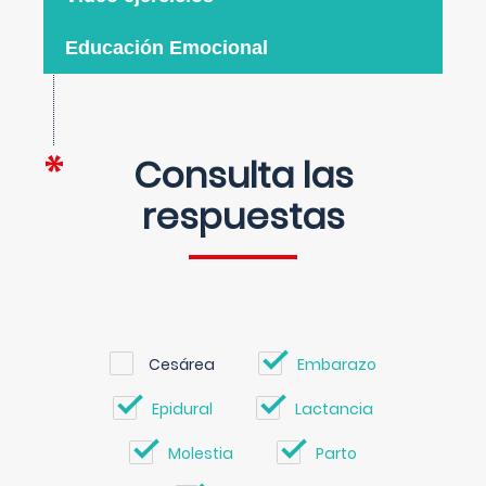
Educación Emocional
Consulta las
respuestas
Cesárea
Embarazo
Epidural
Lactancia
Molestia
Parto