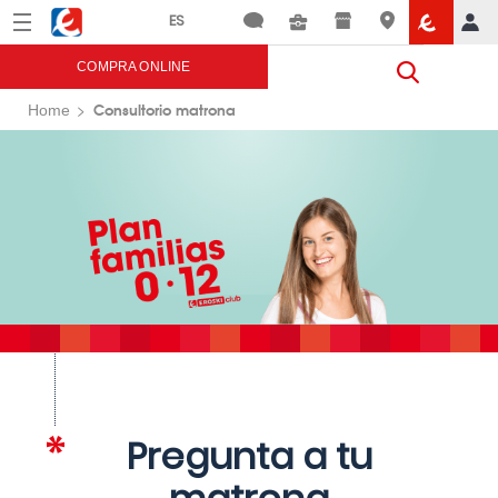
Menú
Eroski
COMPRA ONLINE
Consultorio matrona
Home
Pregunta a tu