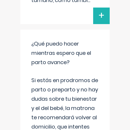
tamaño, como tambi
...
+
¿Qué puedo hacer
mientras espero que el
parto avance?
Si estás en prodromos de
parto o preparto y no hay
dudas sobre tu bienestar
y el del bebé, la matrona
te recomendará volver al
domicilio, que intentes