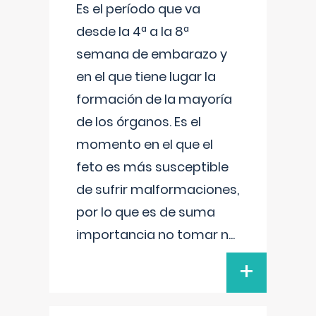
Es el período que va
desde la 4ª a la 8ª
semana de embarazo y
en el que tiene lugar la
formación de la mayoría
de los órganos. Es el
momento en el que el
feto es más susceptible
de sufrir malformaciones,
por lo que es de suma
importancia no tomar n
...
+