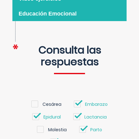
Educación Emocional
Consulta las
respuestas
Cesárea
Embarazo
Epidural
Lactancia
Molestia
Parto