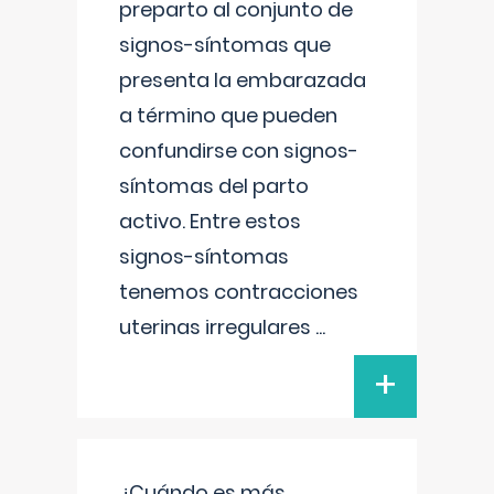
preparto al conjunto de
signos-síntomas que
presenta la embarazada
a término que pueden
confundirse con signos-
síntomas del parto
activo. Entre estos
signos-síntomas
tenemos contracciones
uterinas irregulares
...
+
¿Cuándo es más