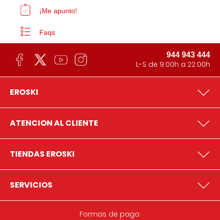
¡Me apunto!
Faqs
944 943 444
L-S de 9:00h a 22:00h
EROSKI
ATENCION AL CLIENTE
TIENDAS EROSKI
SERVICIOS
Formas de pago: