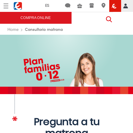
Menú
Eroski
COMPRA ONLINE
Consultorio matrona
Home
Pregunta a tu