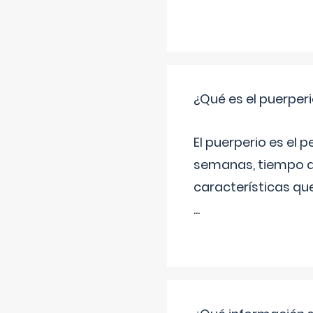
¿Qué es el puerper
El puerperio es el 
semanas, tiempo q
características qu
...