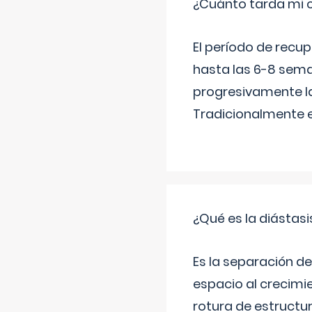
¿Cuánto tarda mi 
El período de recu
hasta las 6-8 sema
progresivamente la
Tradicionalmente 
¿Qué es la diástas
Es la separación de
espacio al crecimi
rotura de estructu