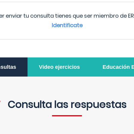
r enviar tu consulta tienes que ser miembro de ER
Identificate
sultas
Video ejercicios
Educación 
Consulta las respuestas