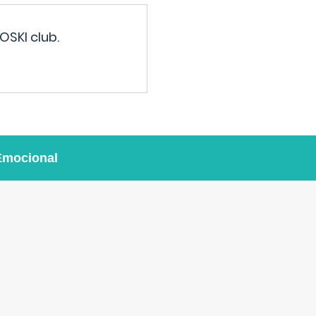
OSKI club.
Emocional