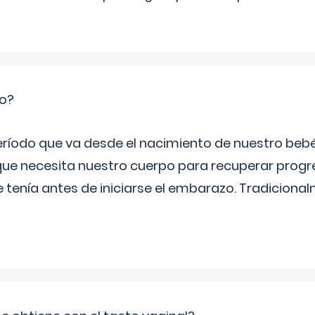
io?
período que va desde el nacimiento de nuestro beb
ue necesita nuestro cuerpo para recuperar progr
e tenía antes de iniciarse el embarazo. Tradiciona