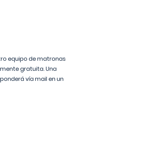
stro equipo de matronas
lmente gratuita. Una
ponderá vía mail en un