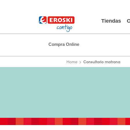
Tiendas
O
Compra Online
Consultorio matrona
Home