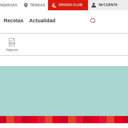
EROSKI CLUB
MI CUENTA
NQUICIAS
TIENDAS
Recetas
Actualidad