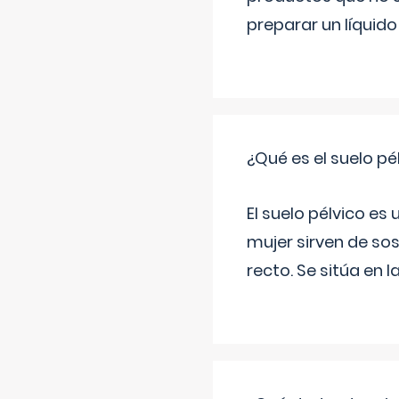
preparar un líquido
¿Qué es el suelo pé
El suelo pélvico es
mujer sirven de sos
recto. Se sitúa en l