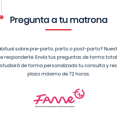
Pregunta a tu matrona
bitual sobre pre-parto, parto o post-parto? Nue
 responderte. Envía tus preguntas de forma tota
studiará de forma personalizada tu consulta y res
plazo máximo de 72 horas.