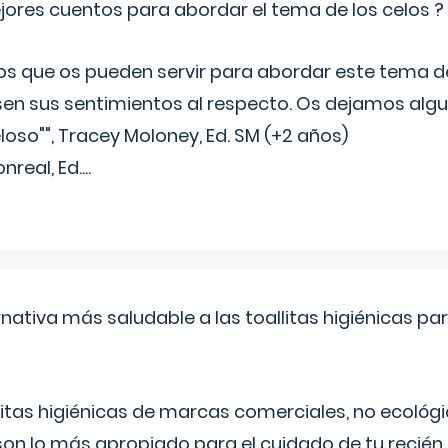
jores cuentos para abordar el tema de los celos ?
s que os pueden servir para abordar este tema de
sen sus sentimientos al respecto. Os dejamos algun
oso"", Tracey Moloney, Ed. SM (+2 años)
onreal, Ed.
...
rnativa más saludable a las toallitas higiénicas par
itas higiénicas de marcas comerciales, no ecológic
on lo más apropiado para el cuidado de tu recién