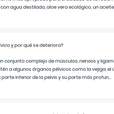
 con agua destilada, aloe vera ecológico, un aceite
lvico y por qué se deteriora?
 un conjunto complejo de músculos, nervios y ligam
tén a algunos órganos pélvicos como la vejiga, el út
a parte inferior de la pelvis y su parte más profun
...