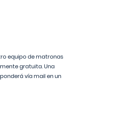
stro equipo de matronas
lmente gratuita. Una
ponderá vía mail en un