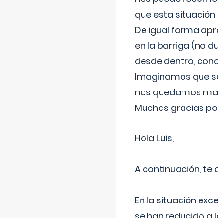
que esta situación
De igual forma apr
en la barriga (no du
desde dentro, con
Imaginamos que ser
nos quedamos mas t
Muchas gracias por
Hola Luis,
A continuación, te
En la situación exc
se han reducido a 