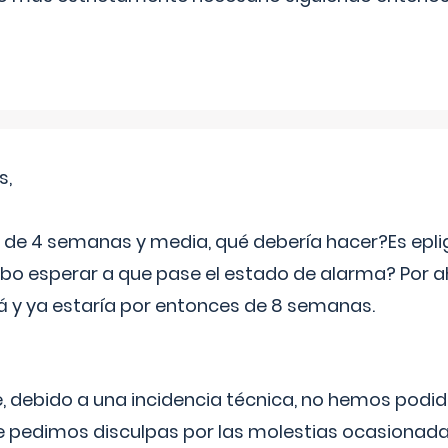
s,
e 4 semanas y media, qué debería hacer?Es eplig
o esperar a que pase el estado de alarma? Por ah
rá y ya estaría por entonces de 8 semanas.
 debido a una incidencia técnica, no hemos podi
Le pedimos disculpas por las molestias ocasionada