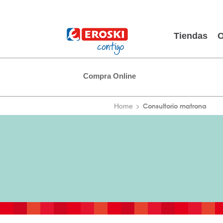
Tiendas
O
Compra Online
Consultorio matrona
Home