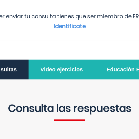
r enviar tu consulta tienes que ser miembro de ER
Identificate
sultas
Video ejercicios
Educación 
Consulta las respuestas