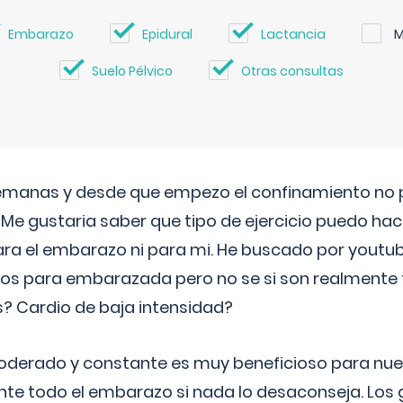
Embarazo
Epidural
Lactancia
M
Suelo Pélvico
Otras consultas
semanas y desde que empezo el confinamiento no p
. Me gustaria saber que tipo de ejercicio puedo ha
para el embarazo ni para mi. He buscado por youtu
cos para embarazada pero no se si son realmente 
 Cardio de baja intensidad?
o moderado y constante es muy beneficioso para nue
nte todo el embarazo si nada lo desaconseja. Los