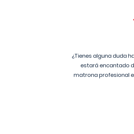
¿Tienes alguna duda ha
estará encantado de
matrona profesional e