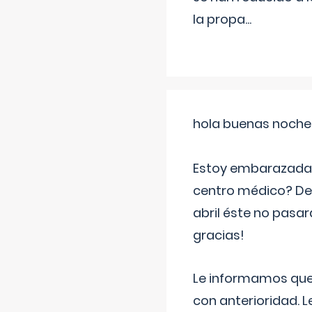
la propa
...
hola buenas noche
Estoy embarazada d
centro médico? Deb
abril éste no pasa
gracias!
Le informamos que,
con anterioridad. 