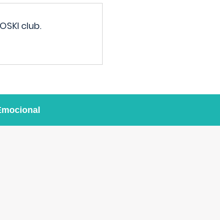
OSKI club.
Emocional