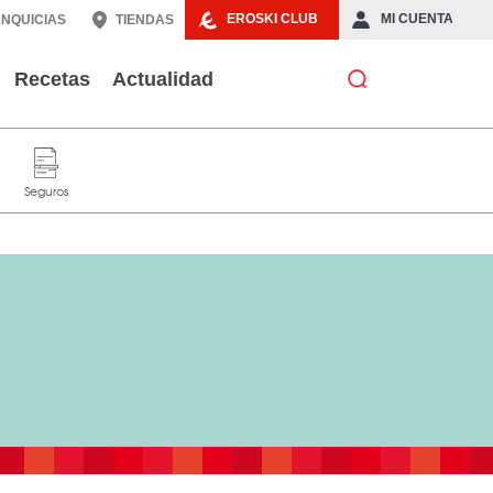
EROSKI CLUB
MI CUENTA
NQUICIAS
TIENDAS
Recetas
Actualidad