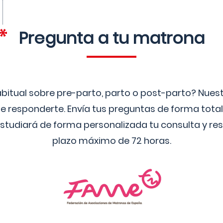
Pregunta a tu matrona
bitual sobre pre-parto, parto o post-parto? Nue
 responderte. Envía tus preguntas de forma tota
studiará de forma personalizada tu consulta y res
plazo máximo de 72 horas.