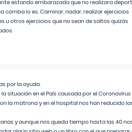
ente estando embarazada que no realizara depor
la comba lo es. Caminar, nadar, realizar ejercicios
es u otros ejercicios que no sean de saltos quizás
ados.
s por la ayuda.
a situación en el País causada por el Coronavirus
on la matrona y en el hospital nos han reducido la
nas y aunque nos queda tiempo hasta las 40 nos 
ar algún sitio web o un libro con el que preparar 