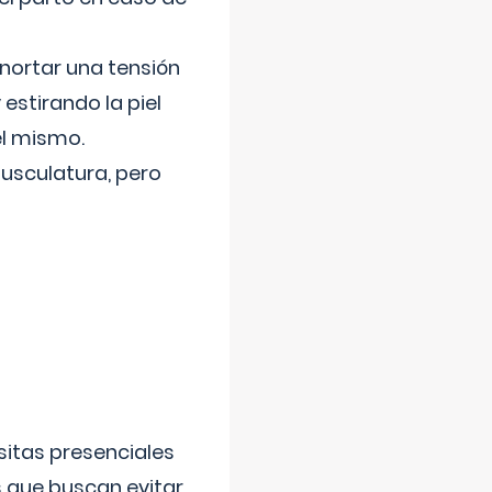
nortar una tensión
 estirando la piel
el mismo.
usculatura, pero
sitas presenciales
s que buscan evitar