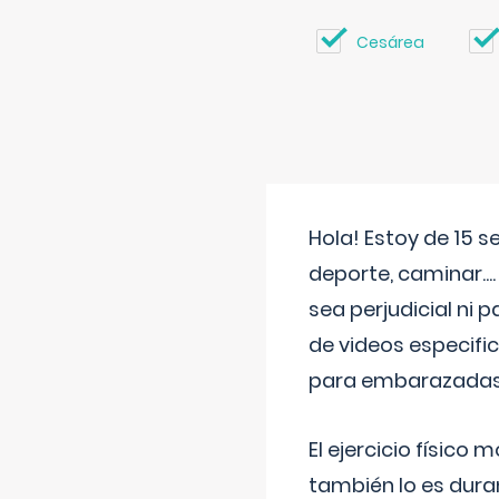
Cesárea
Hola! Estoy de 15 
deporte, caminar...
sea perjudicial ni 
de videos especifi
para embarazadas?
El ejercicio físic
también lo es dura