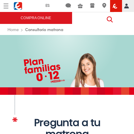
Menú
Eroski
COMPRA ONLINE
Consultorio matrona
Home
Pregunta a tu