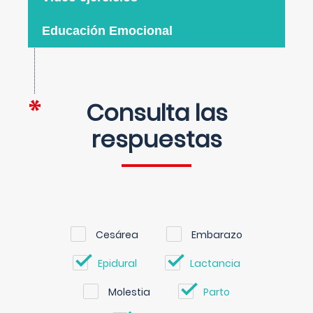
Educación Emocional
Consulta las
respuestas
Cesárea
Embarazo
Epidural
Lactancia
Molestia
Parto