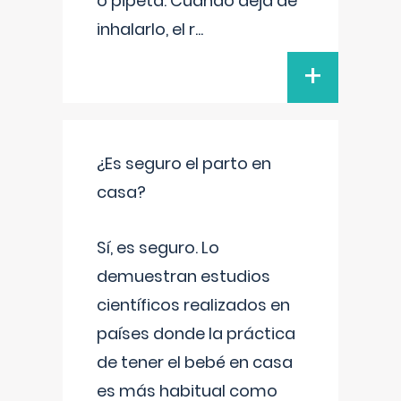
o pipeta. Cuando deja de
inhalarlo, el r
...
+
¿Es seguro el parto en
casa?
Sí, es seguro. Lo
demuestran estudios
científicos realizados en
países donde la práctica
de tener el bebé en casa
es más habitual como