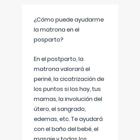
¿Cómo puede ayudarme
la matrona en el
posparto?
En el postparto, la
matrona valorará el
periné, la cicatrización de
los puntos si los hay, tus
mamas, la involución del
útero, el sangrado,
edemas, etc. Te ayudará
con el baño del bebé, el
masaje y todos los