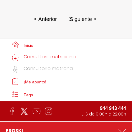
3
< Anterior
Siguiente >
Inicio
Consultorio nutricional
Consultorio matrona
¡Me apunto!
Faqs
944 943 444
L-S de 9:00h a 22:00h
EROSKI