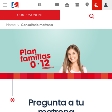
Menú
Eroski
COMPRA ONLINE
Consultorio matrona
Home
Pregunta a tu