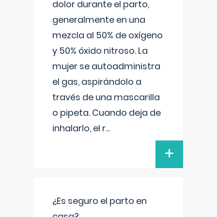
dolor durante el parto,
generalmente en una
mezcla al 50% de oxígeno
y 50% óxido nitroso. La
mujer se autoadministra
el gas, aspirándolo a
través de una mascarilla
o pipeta. Cuando deja de
inhalarlo, el r
...
+
¿Es seguro el parto en
casa?