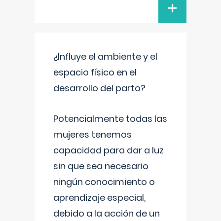
+
¿Influye el ambiente y el
espacio físico en el
desarrollo del parto?
Potencialmente todas las
mujeres tenemos
capacidad para dar a luz
sin que sea necesario
ningún conocimiento o
aprendizaje especial,
debido a la acción de un