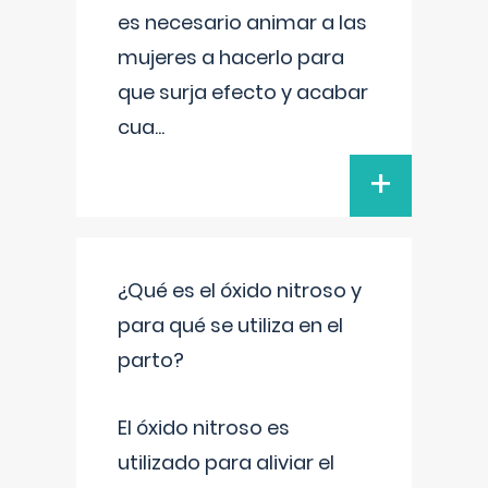
es necesario animar a las
mujeres a hacerlo para
que surja efecto y acabar
cua
...
+
¿Qué es el óxido nitroso y
para qué se utiliza en el
parto?
El óxido nitroso es
utilizado para aliviar el