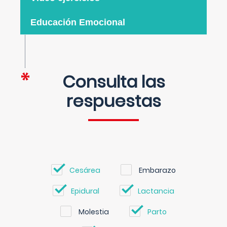
Educación Emocional
Consulta las
respuestas
Cesárea
Embarazo
Epidural
Lactancia
Molestia
Parto