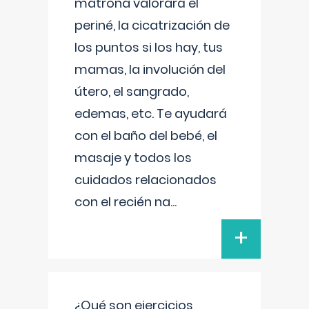
matrona valorará el
periné, la cicatrización de
los puntos si los hay, tus
mamas, la involución del
útero, el sangrado,
edemas, etc. Te ayudará
con el baño del bebé, el
masaje y todos los
cuidados relacionados
con el recién na
...
+
¿Qué son ejercicios