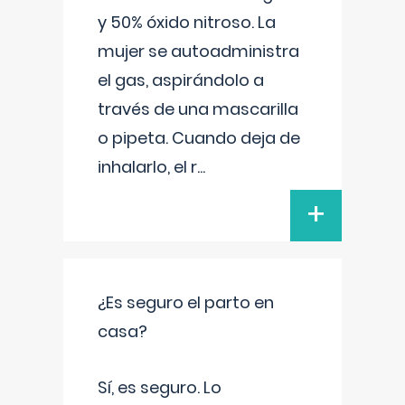
y 50% óxido nitroso. La
mujer se autoadministra
el gas, aspirándolo a
través de una mascarilla
o pipeta. Cuando deja de
inhalarlo, el r
...
+
¿Es seguro el parto en
casa?
Sí, es seguro. Lo