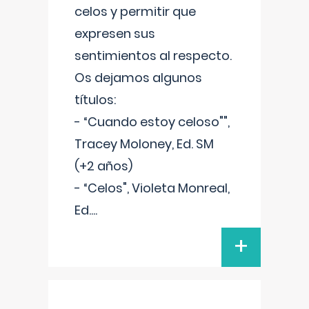
celos y permitir que
expresen sus
sentimientos al respecto.
Os dejamos algunos
títulos:
- “Cuando estoy celoso"",
Tracey Moloney, Ed. SM
(+2 años)
- “Celos", Violeta Monreal,
Ed.
...
+