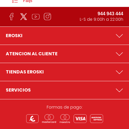
Faqs
944 943 444
L-S de 9:00h a 22:00h
EROSKI
ATENCION AL CLIENTE
TIENDAS EROSKI
SERVICIOS
Formas de pago: