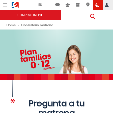
Menú
Eroski
COMPRA ONLINE
Consultorio matrona
Home
Pregunta a tu