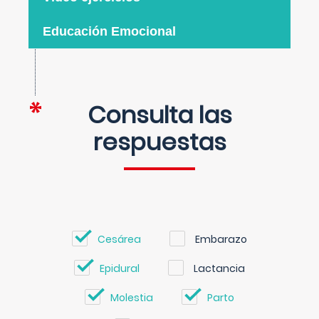
Educación Emocional
Consulta las
respuestas
Cesárea
Embarazo
Epidural
Lactancia
Molestia
Parto