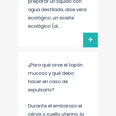
preparar un líquido con
agua destilada, aloe vera
ecológico, un aceite
ecológico (al
...
+
¿Para qué sirve el tapón
mucoso y qué debo
hacer en caso de
expulsarlo?
Durante el embarazo el
cérvix o cuello uterino, la