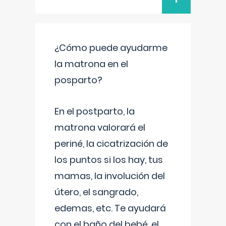
¿Cómo puede ayudarme
la matrona en el
posparto?
En el postparto, la
matrona valorará el
periné, la cicatrización de
los puntos si los hay, tus
mamas, la involución del
útero, el sangrado,
edemas, etc. Te ayudará
con el baño del bebé, el