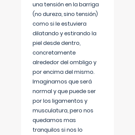
una tensión en la barriga
(no dureza, sino tensión)
como si le estuviera
dilatando y estirando la
piel desde dentro,
concretamente
alrededor del ombligo y
por encima del mismo.
Imaginamos que será
normal y que puede ser
por los ligamentos y
musculatura, pero nos
quedamos mas
tranquilos si nos lo