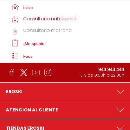
Inicio
Consultorio nutricional
Consultorio matrona
¡Me apunto!
Faqs
944 943 444
L-S de 9:00h a 22:00h
EROSKI
ATENCION AL CLIENTE
TIENDAS EROSKI