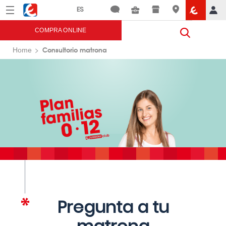
Menú
Eroski
COMPRA ONLINE
Consultorio matrona
Home
Pregunta a tu