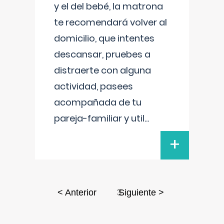
y el del bebé, la matrona
te recomendará volver al
domicilio, que intentes
descansar, pruebes a
distraerte con alguna
actividad, pasees
acompañada de tu
pareja-familiar y util
...
+
3
< Anterior
Siguiente >