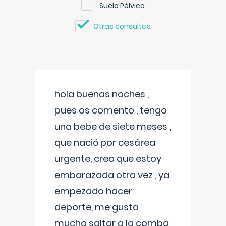
Suelo Pélvico
Otras consultas
hola buenas noches ,
pues os comento , tengo
una bebe de siete meses ,
que nació por cesárea
urgente, creo que estoy
embarazada otra vez , ya
empezado hacer
deporte, me gusta
mucho saltar a la comba