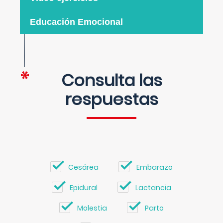
Educación Emocional
Consulta las
respuestas
Cesárea
Embarazo
Epidural
Lactancia
Molestia
Parto