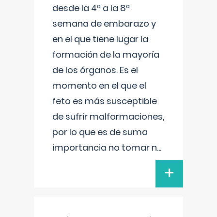
desde la 4ª a la 8ª
semana de embarazo y
en el que tiene lugar la
formación de la mayoría
de los órganos. Es el
momento en el que el
feto es más susceptible
de sufrir malformaciones,
por lo que es de suma
importancia no tomar n
...
+