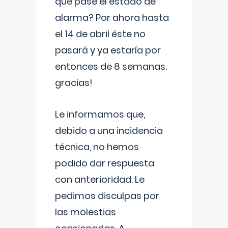
que pase el estado de
alarma? Por ahora hasta
el 14 de abril éste no
pasará y ya estaría por
entonces de 8 semanas.
gracias!
Le informamos que,
debido a una incidencia
técnica, no hemos
podido dar respuesta
con anterioridad. Le
pedimos disculpas por
las molestias