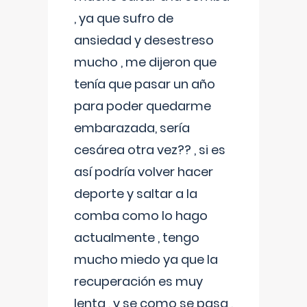
, ya que sufro de
ansiedad y desestreso
mucho , me dijeron que
tenía que pasar un año
para poder quedarme
embarazada, sería
cesárea otra vez?? , si es
así podría volver hacer
deporte y saltar a la
comba como lo hago
actualmente , tengo
mucho miedo ya que la
recuperación es muy
lenta , y se como se pasa ,