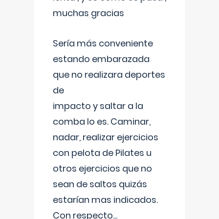
muchas gracias
Sería más conveniente
estando embarazada
que no realizara deportes
de
impacto y saltar a la
comba lo es. Caminar,
nadar, realizar ejercicios
con pelota de Pilates u
otros ejercicios que no
sean de saltos quizás
estarían mas indicados.
Con respecto
...