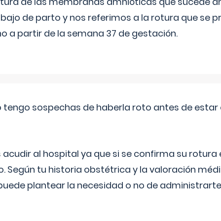
 rotura de las membranas amnióticas que sucede ant
bajo de parto y nos referimos a la rotura que se 
 a partir de la semana 37 de gestación.
a o tengo sospechas de haberla roto antes de estar
udir al hospital ya que si se confirma su rotura
o. Según tu historia obstétrica y la valoración méd
puede plantear la necesidad o no de administrarte 