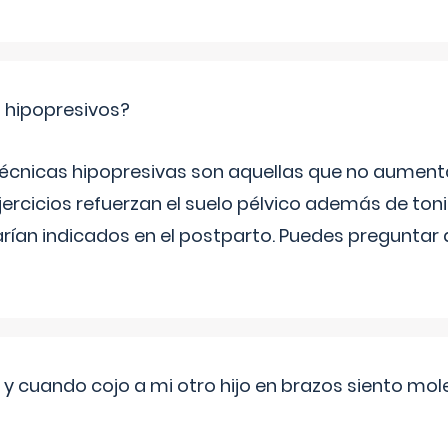
s hipopresivos?
 técnicas hipopresivas son aquellas que no aumenta
ercicios refuerzan el suelo pélvico además de tonif
arían indicados en el postparto. Puedes preguntar
 cuando cojo a mi otro hijo en brazos siento mol