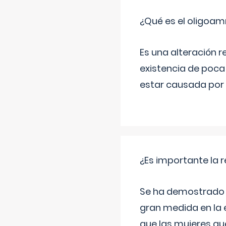
¿Qué es el oligoam
Es una alteración r
existencia de poca
estar causada por 
¿Es importante la 
Se ha demostrado qu
gran medida en la e
que las mujeres qu