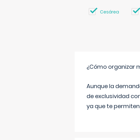
Cesárea
¿Cómo organizar m
Aunque la demanda t
de exclusividad co
ya que te permiten 