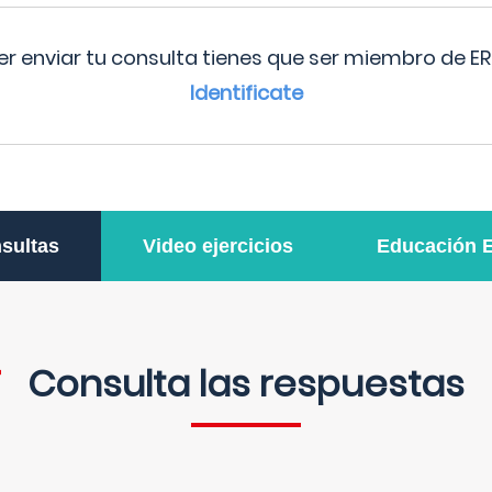
r enviar tu consulta tienes que ser miembro de ER
Identificate
sultas
Video ejercicios
Educación 
Consulta las respuestas