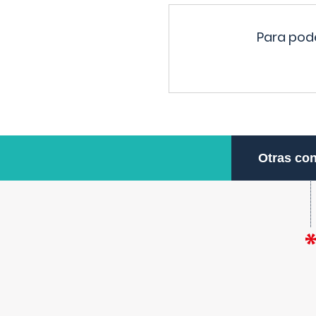
Para pode
Otras con