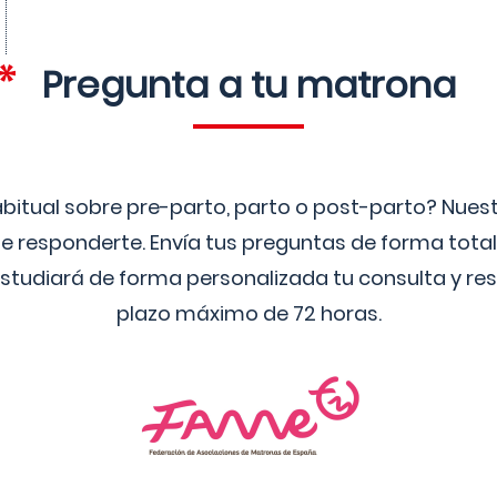
Pregunta a tu matrona
bitual sobre pre-parto, parto o post-parto? Nue
 responderte. Envía tus preguntas de forma tota
studiará de forma personalizada tu consulta y res
plazo máximo de 72 horas.