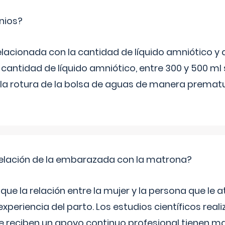
nios?
elacionada con la cantidad de líquido amniótico y 
 cantidad de líquido amniótico, entre 300 y 500 ml
la rotura de la bolsa de aguas de manera prematu
relación de la embarazada con la matrona?
e la relación entre la mujer y la persona que le at
xperiencia del parto. Los estudios científicos rea
e reciben un apoyo continuo profesional tienen 