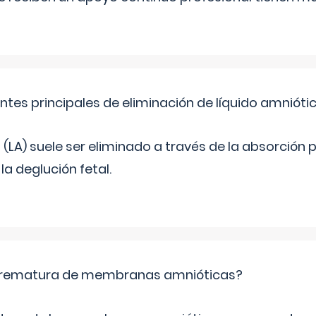
ntes principales de eliminación de líquido amnióti
o (LA) suele ser eliminado a través de la absorción 
a deglución fetal.
 prematura de membranas amnióticas?