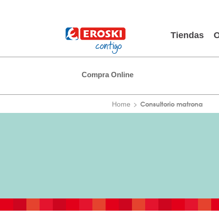
Tiendas
O
Compra Online
Consultorio matrona
Home