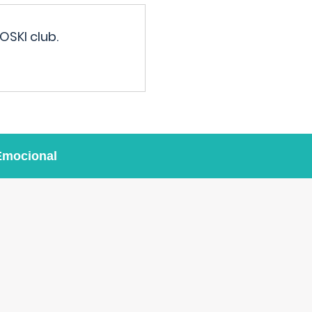
OSKI club.
Emocional