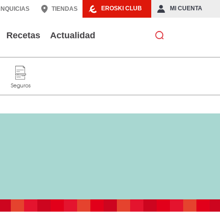
EROSKI CLUB
MI CUENTA
NQUICIAS
TIENDAS
Recetas
Actualidad