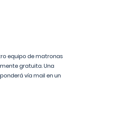
stro equipo de matronas
lmente gratuita. Una
ponderá vía mail en un