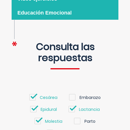
Educación Emocional
Consulta las
respuestas
Cesárea
Embarazo
Epidural
Lactancia
Molestia
Parto