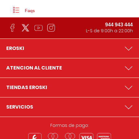
Faqs
944 943 444
L-S de 9:00h a 22:00h
EROSKI
ATENCION AL CLIENTE
TIENDAS EROSKI
SERVICIOS
Formas de pago: