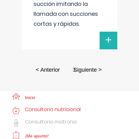
succión imitando la
llamada con succiones
cortas y rápidas.
+
3
< Anterior
Siguiente >
Inicio
Consultorio nutricional
Consultorio matrona
¡Me apunto!