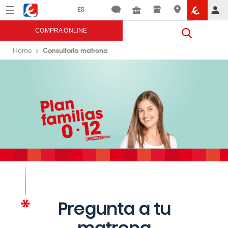
Menú
Eroski
COMPRA ONLINE
Consultorio matrona
Home
Pregunta a tu