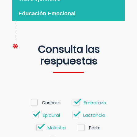
Educación Emocional
Consulta las
respuestas
Cesárea
Embarazo
Epidural
Lactancia
Molestia
Parto