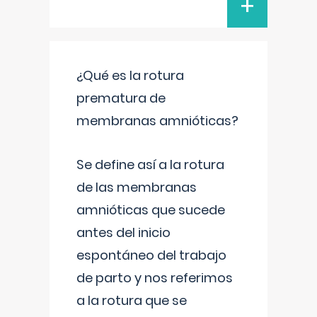
+
¿Qué es la rotura
prematura de
membranas amnióticas?
Se define así a la rotura
de las membranas
amnióticas que sucede
antes del inicio
espontáneo del trabajo
de parto y nos referimos
a la rotura que se