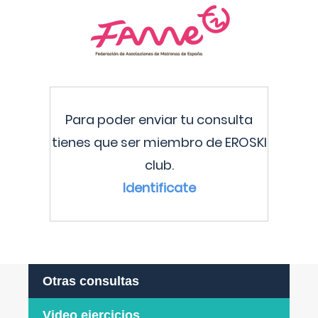
Para poder enviar tu consulta
tienes que ser miembro de EROSKI
club.
Identificate
Otras consultas
Video ejercicios