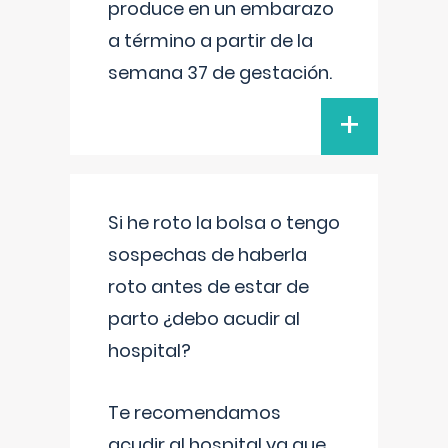
produce en un embarazo
a término a partir de la
semana 37 de gestación.
+
Si he roto la bolsa o tengo
sospechas de haberla
roto antes de estar de
parto ¿debo acudir al
hospital?
Te recomendamos
acudir al hospital ya que