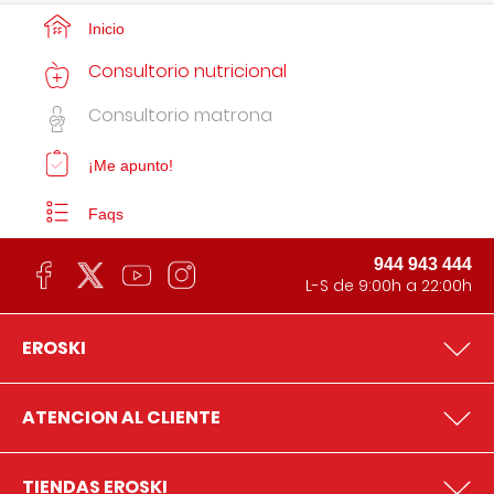
Inicio
Consultorio nutricional
Consultorio matrona
¡Me apunto!
Faqs
944 943 444
L-S de 9:00h a 22:00h
EROSKI
ATENCION AL CLIENTE
TIENDAS EROSKI