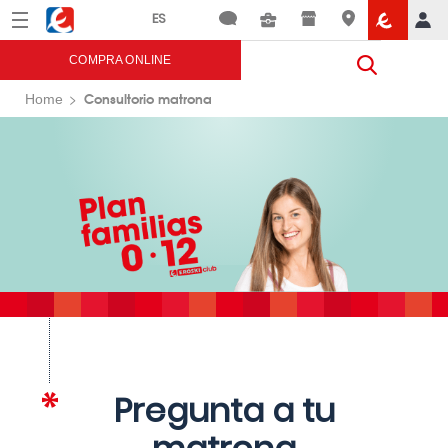
Menú
Eroski
COMPRA ONLINE
Consultorio matrona
Home
Pregunta a tu