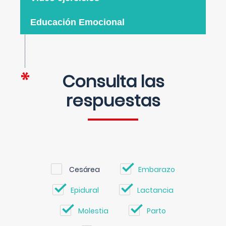
Educación Emocional
Consulta las
respuestas
Cesárea
Embarazo
Epidural
Lactancia
Molestia
Parto