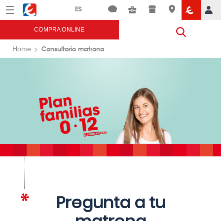
Menú
Eroski
COMPRA ONLINE
Consultorio matrona
Home
Pregunta a tu