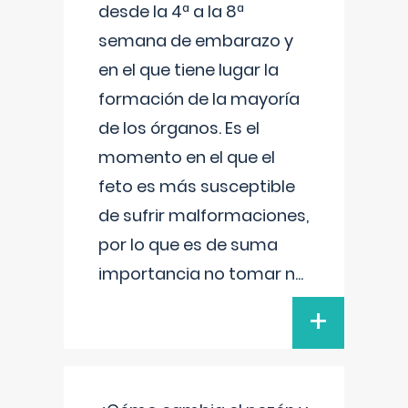
desde la 4ª a la 8ª
semana de embarazo y
en el que tiene lugar la
formación de la mayoría
de los órganos. Es el
momento en el que el
feto es más susceptible
de sufrir malformaciones,
por lo que es de suma
importancia no tomar n
...
+