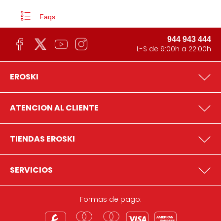
Faqs
944 943 444
L-S de 9:00h a 22:00h
EROSKI
ATENCION AL CLIENTE
TIENDAS EROSKI
SERVICIOS
Formas de pago: