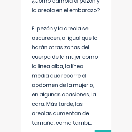
¿Cómo cambia el pezón y
la areola en el embarazo?
El pezón y la areola se
oscurecen, al igual que lo
harán otras zonas del
cuerpo de la mujer como
la línea alba, la línea
media que recorre el
abdomen de la mujer o,
en algunas ocasiones, la
cara. Más tarde, las
areolas aumentan de
tamaño, como tambi
...