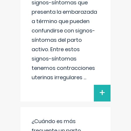
signos-síntomas que
presenta la embarazada
a término que pueden
confundirse con signos-
síntomas del parto
activo. Entre estos
signos-síntomas
tenemos contracciones
uterinas irregulares
...
+
¿Cuándo es más
frecuente un parto