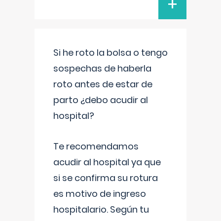
+
Si he roto la bolsa o tengo
sospechas de haberla
roto antes de estar de
parto ¿debo acudir al
hospital?
Te recomendamos
acudir al hospital ya que
si se confirma su rotura
es motivo de ingreso
hospitalario. Según tu