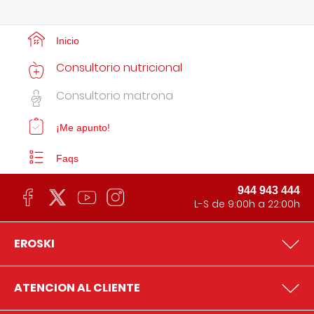
Inicio
Consultorio nutricional
Consultorio matrona
¡Me apunto!
Faqs
944 943 444
L-S de 9:00h a 22:00h
EROSKI
ATENCION AL CLIENTE