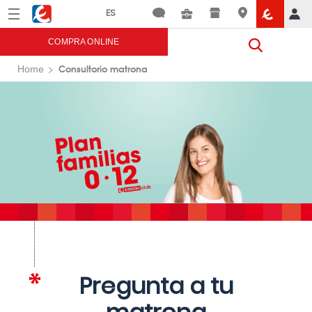
Menú
Eroski
COMPRA ONLINE
Consultorio matrona
Home
Pregunta a tu