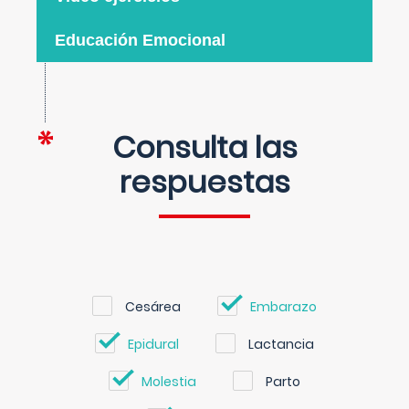
Educación Emocional
Consulta las
respuestas
Cesárea
Embarazo
Epidural
Lactancia
Molestia
Parto