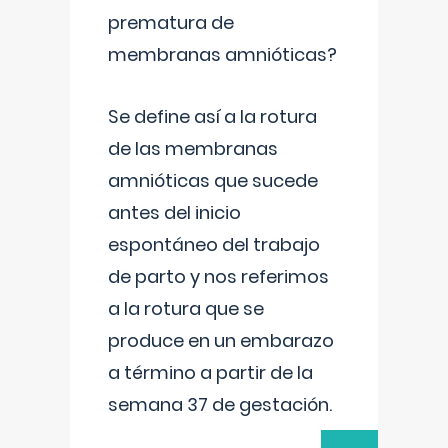
prematura de
membranas amnióticas?
Se define así a la rotura
de las membranas
amnióticas que sucede
antes del inicio
espontáneo del trabajo
de parto y nos referimos
a la rotura que se
produce en un embarazo
a término a partir de la
semana 37 de gestación.