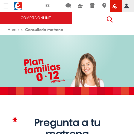
Menú
Eroski
COMPRA ONLINE
Consultorio matrona
Home
Pregunta a tu