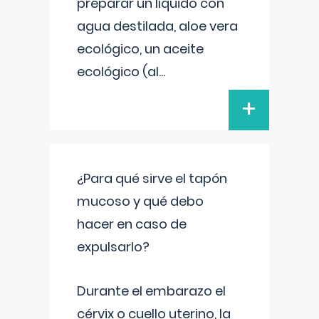
preparar un líquido con
agua destilada, aloe vera
ecológico, un aceite
ecológico (al
...
+
¿Para qué sirve el tapón
mucoso y qué debo
hacer en caso de
expulsarlo?
Durante el embarazo el
cérvix o cuello uterino, la