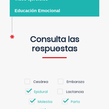
Educación Emocional
Consulta las
respuestas
Cesárea
Embarazo
Epidural
Lactancia
Molestia
Parto