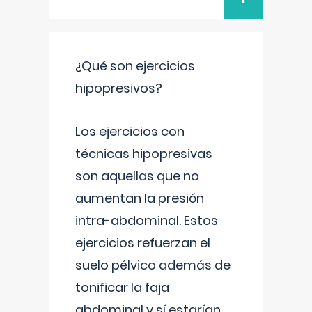
¿Qué son ejercicios
hipopresivos?
Los ejercicios con
técnicas hipopresivas
son aquellas que no
aumentan la presión
intra-abdominal. Estos
ejercicios refuerzan el
suelo pélvico además de
tonificar la faja
abdominal y sí estarían