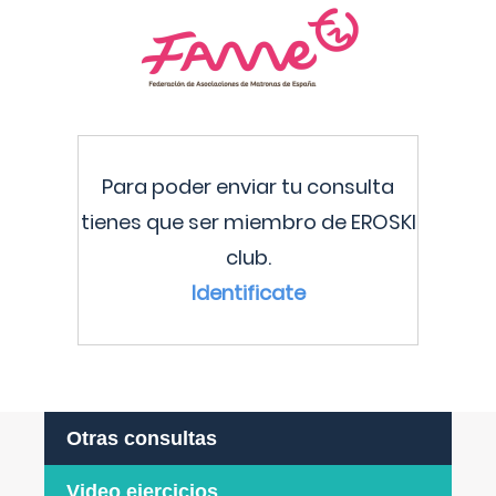
Para poder enviar tu consulta
tienes que ser miembro de EROSKI
club.
Identificate
Otras consultas
Video ejercicios