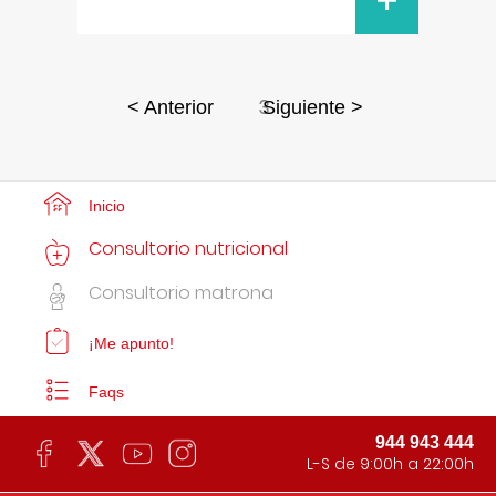
+
3
< Anterior
Siguiente >
Inicio
Consultorio nutricional
Consultorio matrona
¡Me apunto!
Faqs
944 943 444
L-S de 9:00h a 22:00h