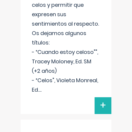
celos y permitir que
expresen sus
sentimientos al respecto.
Os dejamos algunos
títulos:
- “Cuando estoy celoso"",
Tracey Moloney, Ed. SM
(+2 años)
- “Celos", Violeta Monreal,
Ed.
...
+