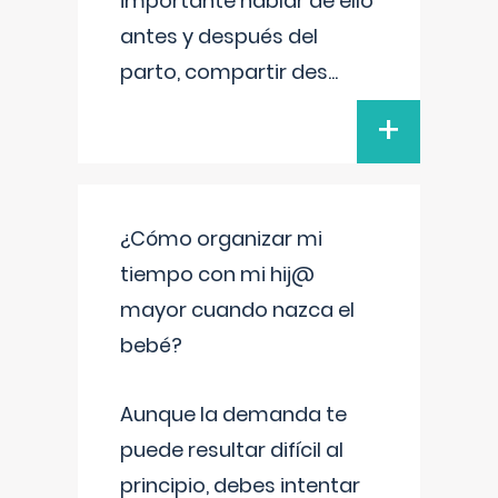
importante hablar de ello
antes y después del
parto, compartir des
...
+
¿Cómo organizar mi
tiempo con mi hij@
mayor cuando nazca el
bebé?
Aunque la demanda te
puede resultar difícil al
principio, debes intentar