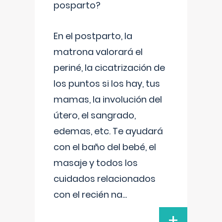
posparto?
En el postparto, la
matrona valorará el
periné, la cicatrización de
los puntos si los hay, tus
mamas, la involución del
útero, el sangrado,
edemas, etc. Te ayudará
con el baño del bebé, el
masaje y todos los
cuidados relacionados
con el recién na
...
+