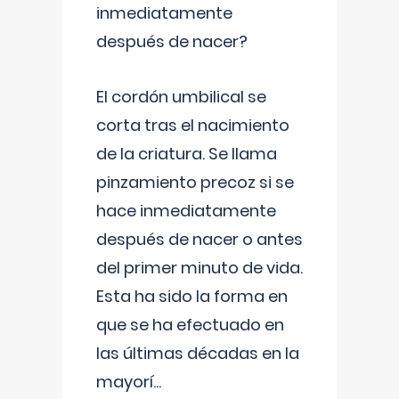
inmediatamente
después de nacer?
El cordón umbilical se
corta tras el nacimiento
de la criatura. Se llama
pinzamiento precoz si se
hace inmediatamente
después de nacer o antes
del primer minuto de vida.
Esta ha sido la forma en
que se ha efectuado en
las últimas décadas en la
mayorí
...