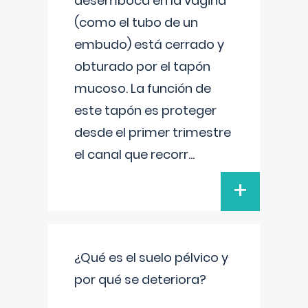
desemboca en la vagina
(como el tubo de un
embudo) está cerrado y
obturado por el tapón
mucoso. La función de
este tapón es proteger
desde el primer trimestre
el canal que recorr
...
+
¿Qué es el suelo pélvico y
por qué se deteriora?