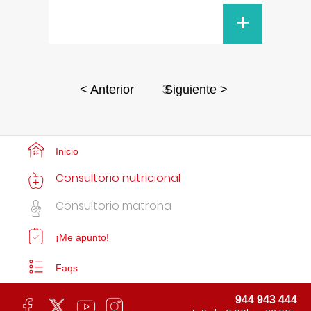
+
3
< Anterior
Siguiente >
Inicio
Consultorio nutricional
Consultorio matrona
¡Me apunto!
Faqs
944 943 444