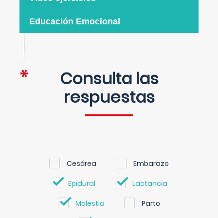
Educación Emocional
Consulta las
respuestas
Cesárea
Embarazo
Epidural
Lactancia
Molestia
Parto