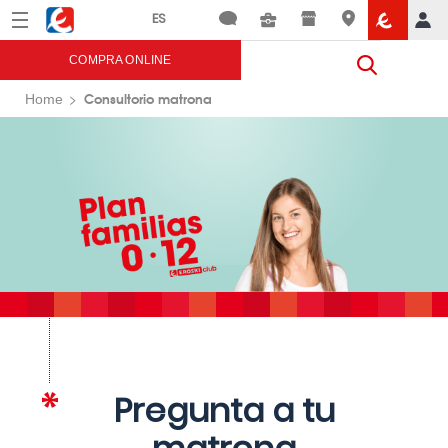
Menú
Eroski
COMPRA ONLINE
Consultorio matrona
Home
Pregunta a tu