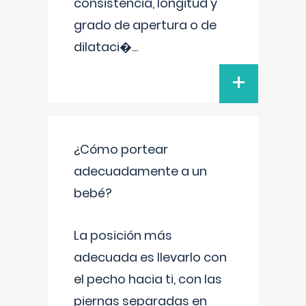
consistencia, longitud y
grado de apertura o de
dilataci�
...
+
¿Cómo portear
adecuadamente a un
bebé?
La posición más
adecuada es llevarlo con
el pecho hacia ti, con las
piernas separadas en