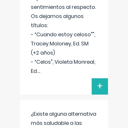
sentimientos al respecto.
Os dejamos algunos
títulos:
- “Cuando estoy celoso"",
Tracey Moloney, Ed. SM
(+2 años)
- “Celos", Violeta Monreal,
Ed.
...
+
¿Existe alguna alternativa
más saludable a las