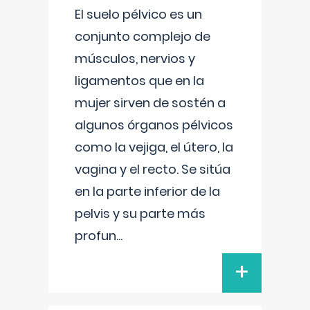
El suelo pélvico es un
conjunto complejo de
músculos, nervios y
ligamentos que en la
mujer sirven de sostén a
algunos órganos pélvicos
como la vejiga, el útero, la
vagina y el recto. Se sitúa
en la parte inferior de la
pelvis y su parte más
profun
...
+