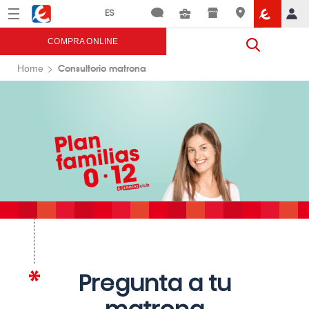
Menú
Eroski
COMPRA ONLINE
Consultorio matrona
Home
Pregunta a tu