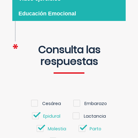
Educación Emocional
Consulta las
respuestas
Cesárea
Embarazo
Epidural
Lactancia
Molestia
Parto