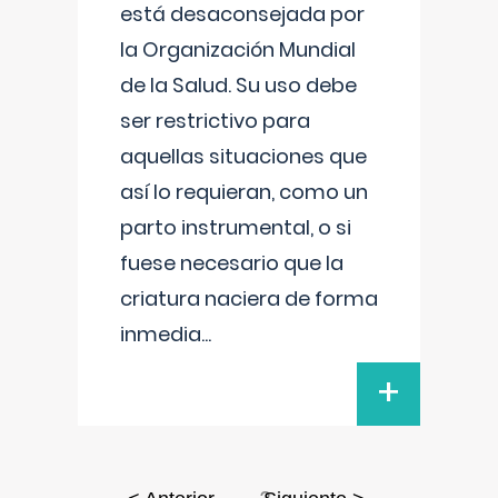
está desaconsejada por
la Organización Mundial
de la Salud. Su uso debe
ser restrictivo para
aquellas situaciones que
así lo requieran, como un
parto instrumental, o si
fuese necesario que la
criatura naciera de forma
inmedia
...
+