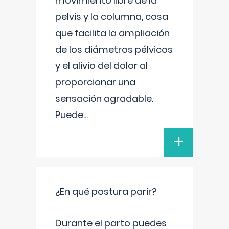
movimiento libre de la
pelvis y la columna, cosa
que facilita la ampliación
de los diámetros pélvicos
y el alivio del dolor al
proporcionar una
sensación agradable.
Puede
...
+
¿En qué postura parir?
Durante el parto puedes