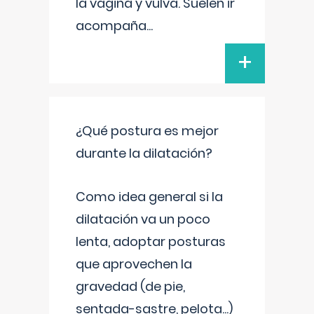
la vagina y vulva. Suelen ir
acompaña
...
+
¿Qué postura es mejor
durante la dilatación?
Como idea general si la
dilatación va un poco
lenta, adoptar posturas
que aprovechen la
gravedad (de pie,
sentada-sastre, pelota...)