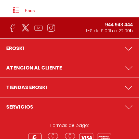
Faqs
944 943 444
L-S de 9:00h a 22:00h
EROSKI
ATENCION AL CLIENTE
TIENDAS EROSKI
SERVICIOS
Formas de pago: