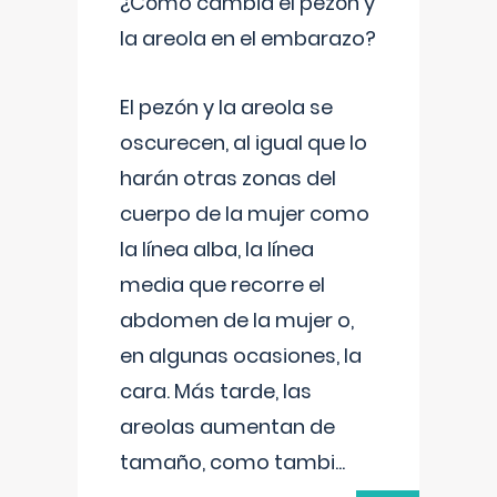
¿Cómo cambia el pezón y
la areola en el embarazo?
El pezón y la areola se
oscurecen, al igual que lo
harán otras zonas del
cuerpo de la mujer como
la línea alba, la línea
media que recorre el
abdomen de la mujer o,
en algunas ocasiones, la
cara. Más tarde, las
areolas aumentan de
tamaño, como tambi
...