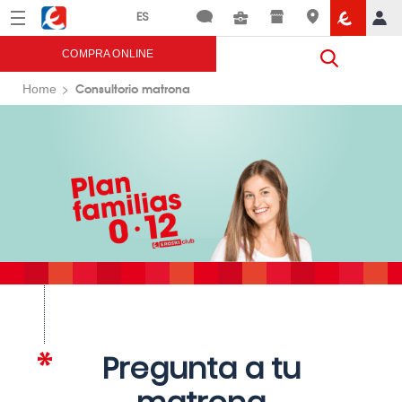
Menú
Eroski
COMPRA ONLINE
Consultorio matrona
Home
Pregunta a tu