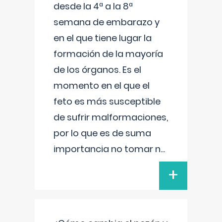
desde la 4ª a la 8ª
semana de embarazo y
en el que tiene lugar la
formación de la mayoría
de los órganos. Es el
momento en el que el
feto es más susceptible
de sufrir malformaciones,
por lo que es de suma
importancia no tomar n
...
+