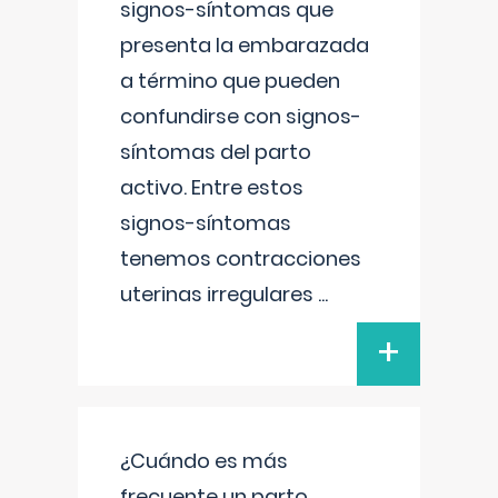
signos-síntomas que
presenta la embarazada
a término que pueden
confundirse con signos-
síntomas del parto
activo. Entre estos
signos-síntomas
tenemos contracciones
uterinas irregulares
...
+
¿Cuándo es más
frecuente un parto