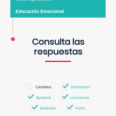
Educación Emocional
Consulta las
respuestas
Cesárea
Embarazo
Epidural
Lactancia
Molestia
Parto