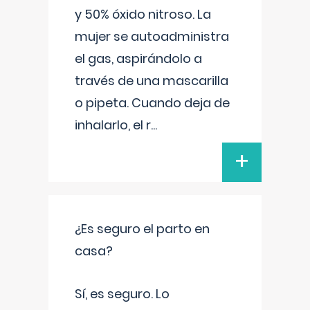
y 50% óxido nitroso. La
mujer se autoadministra
el gas, aspirándolo a
través de una mascarilla
o pipeta. Cuando deja de
inhalarlo, el r
...
+
¿Es seguro el parto en
casa?
Sí, es seguro. Lo