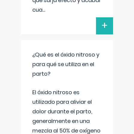
que surja efecto y acabar
cua
...
+
¿Qué es el óxido nitroso y
para qué se utiliza en el
parto?
El óxido nitroso es
utilizado para aliviar el
dolor durante el parto,
generalmente en una
mezcla al 50% de oxígeno