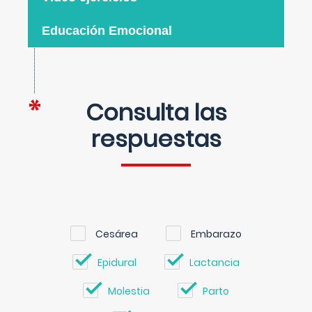
Educación Emocional
Consulta las
respuestas
Cesárea
Embarazo
Epidural
Lactancia
Molestia
Parto