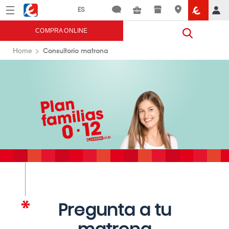
Menú
Eroski
COMPRA ONLINE
Consultorio matrona
Home
Pregunta a tu