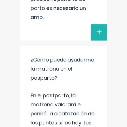
parto es necesario un
amb
...
+
¿Cómo puede ayudarme
la matrona en el
posparto?
En el postparto, la
matrona valorará el
periné, la cicatrización de
los puntos si los hay, tus