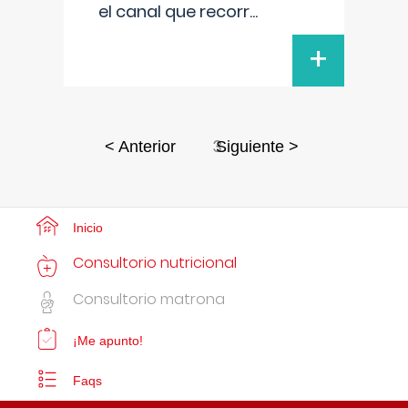
el canal que recorr
...
+
3
< Anterior
Siguiente >
Inicio
Consultorio nutricional
Consultorio matrona
¡Me apunto!
Faqs